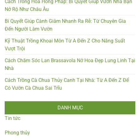
Cách Trồng Hoa Hồng Pháp: Bí Quyết Giúp Vườn Nhà Bạn
Nở Rộ Như Châu Âu
Bí Quyết Giúp Cành Giâm Nhanh Ra Rễ: Từ Chuyên Gia
Đến Người Làm Vườn
Kỹ Thuật Trồng Khoai Môn Từ A Đến Z Cho Năng Suất
Vượt Trội
Cách Chăm Sóc Lan Brassavola Nở Hoa Đẹp Lung Linh Tại
Nhà
Cách Trồng Cà Chua Thủy Canh Tại Nhà: Từ A Đến Z Để
Có Vườn Cà Chua Sai Trĩu
DANH MỤC
Tin tức
Phong thủy