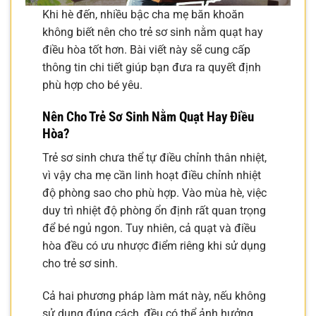
Khi hè đến, nhiều bậc cha mẹ băn khoăn
không biết nên cho trẻ sơ sinh nằm quạt hay
điều hòa tốt hơn. Bài viết này sẽ cung cấp
thông tin chi tiết giúp bạn đưa ra quyết định
phù hợp cho bé yêu.
Nên Cho Trẻ Sơ Sinh Nằm Quạt Hay Điều
Hòa?
Trẻ sơ sinh chưa thể tự điều chỉnh thân nhiệt,
vì vậy cha mẹ cần linh hoạt điều chỉnh nhiệt
độ phòng sao cho phù hợp. Vào mùa hè, việc
duy trì nhiệt độ phòng ổn định rất quan trọng
để bé ngủ ngon. Tuy nhiên, cả quạt và điều
hòa đều có ưu nhược điểm riêng khi sử dụng
cho trẻ sơ sinh.
Cả hai phương pháp làm mát này, nếu không
sử dụng đúng cách, đều có thể ảnh hưởng