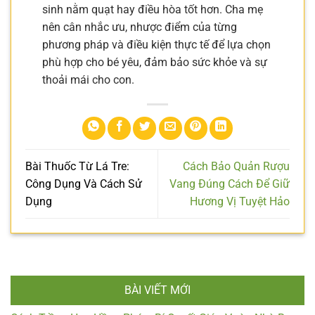
sinh nằm quạt hay điều hòa tốt hơn. Cha mẹ
nên cân nhắc ưu, nhược điểm của từng
phương pháp và điều kiện thực tế để lựa chọn
phù hợp cho bé yêu, đảm bảo sức khỏe và sự
thoải mái cho con.
Bài Thuốc Từ Lá Tre:
Cách Bảo Quản Rượu
Công Dụng Và Cách Sử
Vang Đúng Cách Để Giữ
Dụng
Hương Vị Tuyệt Hảo
BÀI VIẾT MỚI