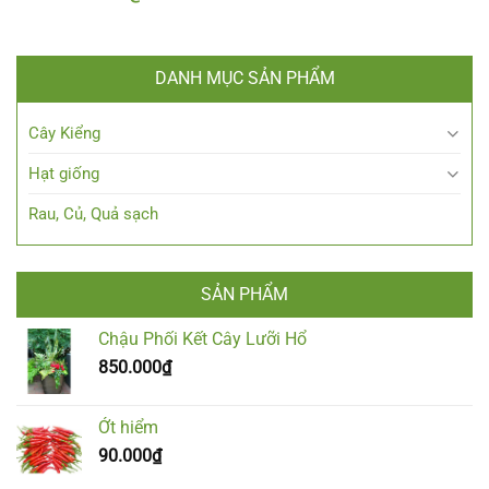
DANH MỤC SẢN PHẨM
Cây Kiểng
Hạt giống
Rau, Củ, Quả sạch
SẢN PHẨM
Chậu Phối Kết Cây Lưỡi Hổ
850.000
₫
Ớt hiểm
90.000
₫