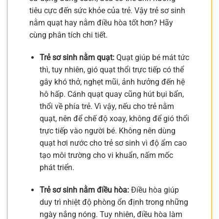
tiêu cực đến sức khỏe của trẻ. Vậy trẻ sơ sinh
nằm quạt hay nằm điều hòa tốt hơn? Hãy
cùng phân tích chi tiết.
Trẻ sơ sinh nằm quạt:
Quạt giúp bé mát tức
thì, tuy nhiên, gió quạt thổi trực tiếp có thể
gây khó thở, nghẹt mũi, ảnh hưởng đến hệ
hô hấp. Cánh quạt quay cũng hút bụi bẩn,
thổi về phía trẻ. Vì vậy, nếu cho trẻ nằm
quạt, nên để chế độ xoay, không để gió thổi
trực tiếp vào người bé. Không nên dùng
quạt hơi nước cho trẻ sơ sinh vì độ ẩm cao
tạo môi trường cho vi khuẩn, nấm mốc
phát triển.
Trẻ sơ sinh nằm điều hòa:
Điều hòa giúp
duy trì nhiệt độ phòng ổn định trong những
ngày nắng nóng. Tuy nhiên, điều hòa làm