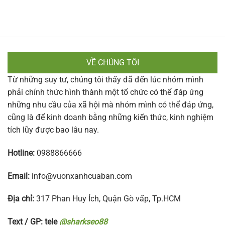
VỀ CHÚNG TÔI
Từ những suy tư, chúng tôi thấy đã đến lúc nhóm mình
phải chính thức hình thành một tổ chức có thể đáp ứng
những nhu cầu của xã hội mà nhóm mình có thể đáp ứng,
cũng là để kinh doanh bằng những kiến thức, kinh nghiệm
tích lũy được bao lâu nay.
Hotline:
0988866666
Email:
info@vuonxanhcuaban.com
Địa chỉ:
317 Phan Huy Ích, Quận Gò vấp, Tp.HCM
Text / GP: tele
@sharkseo88