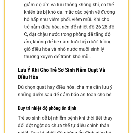
giảm độ ẩm và lưu thông không khí, có thể
khiến trẻ bị khô da, mắc các bệnh về đường
hô hấp như viêm phổi, viêm mũi. Khi cho
trẻ nằm điều hòa, nên để nhiệt độ 26-28 độ
C, đặt chậu nước trong phòng để tăng độ
ẩm, không để bé nằm trực tiếp dưới luồng
gió điều hòa và nhỏ nước muối sinh lý
thường xuyên để tránh khô mũi.
Lưu Ý Khi Cho Trẻ Sơ Sinh Nằm Quạt Và
Điều Hòa
Dù chọn quạt hay điều hòa, cha mẹ cần lưu ý
những điểm sau để đảm bảo an toàn cho bé:
Duy trì nhiệt độ phòng ổn định
Trẻ sơ sinh dễ bị nhiễm bệnh khi thời tiết thay
đổi đột ngột do chưa thể tự điều chỉnh thân
nhiệt. Duy trì nhiệt độ phòng ổn định giúp bé