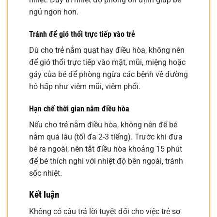
ngủ ngon hơn.
Tránh để gió thổi trực tiếp vào trẻ
Dù cho trẻ nằm quạt hay điều hòa, không nên
để gió thổi trực tiếp vào mặt, mũi, miệng hoặc
gáy của bé để phòng ngừa các bệnh về đường
hô hấp như viêm mũi, viêm phổi.
Hạn chế thời gian nằm điều hòa
Nếu cho trẻ nằm điều hòa, không nên để bé
nằm quá lâu (tối đa 2-3 tiếng). Trước khi đưa
bé ra ngoài, nên tắt điều hòa khoảng 15 phút
để bé thích nghi với nhiệt độ bên ngoài, tránh
sốc nhiệt.
Kết luận
Không có câu trả lời tuyệt đối cho việc trẻ sơ