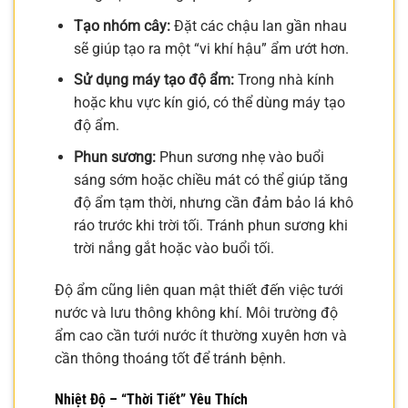
Tạo nhóm cây:
Đặt các chậu lan gần nhau
sẽ giúp tạo ra một “vi khí hậu” ẩm ướt hơn.
Sử dụng máy tạo độ ẩm:
Trong nhà kính
hoặc khu vực kín gió, có thể dùng máy tạo
độ ẩm.
Phun sương:
Phun sương nhẹ vào buổi
sáng sớm hoặc chiều mát có thể giúp tăng
độ ẩm tạm thời, nhưng cần đảm bảo lá khô
ráo trước khi trời tối. Tránh phun sương khi
trời nắng gắt hoặc vào buổi tối.
Độ ẩm cũng liên quan mật thiết đến việc tưới
nước và lưu thông không khí. Môi trường độ
ẩm cao cần tưới nước ít thường xuyên hơn và
cần thông thoáng tốt để tránh bệnh.
Nhiệt Độ – “Thời Tiết” Yêu Thích