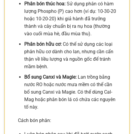
Phân bón thúc hoa:
Sử dụng phân có hàm
lượng Phospho (P) cao hơn (ví dụ: 10-30-20
hoặc 10-20-20) khi giả hành đã trưởng
thành và cây chuẩn bị ra nụ hoa (thường
vào cuối mùa hè, đầu mùa thu).
Phân bón hữu cơ:
Có thể sử dụng các loại
phân hữu cơ dành cho lan, nhưng cần cẩn
thận về liều lượng và nguồn gốc để tránh
mầm bệnh.
Bổ sung Canxi và Magie:
Lan trồng bằng
nước RO hoặc nước mưa mềm có thể cần
bổ sung Canxi và Magie. Có thể dùng Cal-
Mag hoặc phân bón lá có chứa các nguyên
tố này.
Cách bón phân: