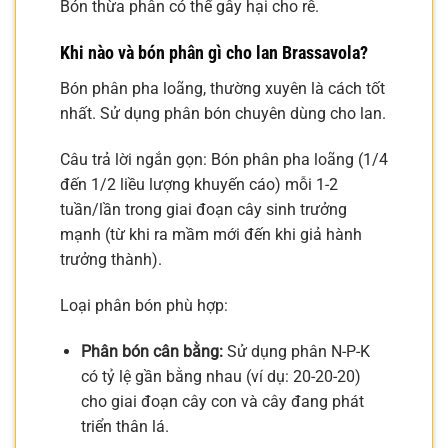
Bón thừa phân có thể gây hại cho rễ.
Khi nào và bón phân gì cho lan Brassavola?
Bón phân pha loãng, thường xuyên là cách tốt
nhất. Sử dụng phân bón chuyên dùng cho lan.
Câu trả lời ngắn gọn: Bón phân pha loãng (1/4
đến 1/2 liều lượng khuyến cáo) mỗi 1-2
tuần/lần trong giai đoạn cây sinh trưởng
mạnh (từ khi ra mầm mới đến khi giả hành
trưởng thành).
Loại phân bón phù hợp:
Phân bón cân bằng:
Sử dụng phân N-P-K
có tỷ lệ gần bằng nhau (ví dụ: 20-20-20)
cho giai đoạn cây con và cây đang phát
triển thân lá.