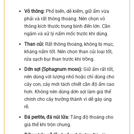
Vỏ thông:
Phổ biến, dễ kiếm, giữ ẩm vừa
phải và rất thông thoáng. Nên chọn vỏ
thông kích thước trung bình đến lớn. Cần
ngâm và xử lý nấm mốc trước khi dùng.
Than củi:
Rất thông thoáng, không bị mục,
kháng nấm tốt. Nên chọn than củi loại tốt,
rửa sạch bụi than trước khi trồng.
Dớn sợi (Sphagnum moss):
Giữ ẩm rất tốt,
nên dùng với lượng nhỏ hoặc chỉ dùng cho
cây con, cây mới tách chiết cần độ ẩm cao
hơn. Không nên dùng dớn sợi làm giá thể
chính cho cây trưởng thành vì dễ gây úng
rễ.
Đá perlite, đá núi lửa:
Tăng độ thoáng cho
giá thể khi trộn chung.