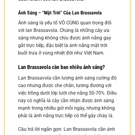
Ánh Sáng – “Mặt Trời” Của Lan Brassavola
Ánh sáng là yếu tố VÔ CÙNG quan trọng đối
với lan Brassavola. Chúng là những cây ưa
sáng nhưng không chịu được ánh nắng gay
gắt trực tiếp, đặc biệt là ánh nắng mặt trời
buổi trưa ở vùng nhiệt đới như Việt Nam.
Lan Brassavola cần bao nhiêu ánh sáng?
Lan Brassavola cần lượng ánh sáng cường độ
cao nhưng được che chắn, tương đương với
việc trồng dưới lớp lưới che nắng 50-70%. Điều
này có nghĩa là cây cần nhận được ánh sáng
mạnh trong nhiều giờ mỗi ngày, nhưng không
phải là ánh nắng trực tiếp có thể gây cháy lá.
Câu trả lời ngắn gọn: Lan Brassavola cần ánh