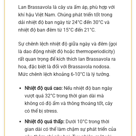
Lan Brassavola là cây ưa ấm áp, phù hợp với
khí hậu Việt Nam. Chúng phát triển tốt trong
dải nhiệt độ ban ngày từ 24°C đến 30°C và
nhiệt độ ban đêm từ 15°C đến 21°C.
Sự chênh lệch nhiệt độ giữa ngày và đêm (gọi
là dao động nhiệt độ hoặc thermoperiodicity)
rất quan trọng để kích thích lan Brassavola ra
hoa, đặc biệt là đối với Brassavola nodosa.
Mức chênh lệch khoảng 6-10°C là lý tưởng.
Nhiệt độ quá cao:
Nếu nhiệt độ ban ngày
vượt quá 32°C trong thời gian dài mà
không có độ ẩm và thông thoáng tốt, cây
có thể bị stress.
Nhiệt độ quá thấp:
Dưới 10°C trong thời
gian dài có thể làm chậm sự phát triển của