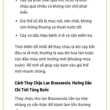
Cây đã phát triển quá lớn, rễ bò ra khỏi
chậu quá nhiều và không còn chỗ phát
triển.
Giá thể cũ đã bị mục nát, nén chặt, không
còn thông thoáng và thoát nước tốt.
Cây có dấu hiệu bệnh ở rễ và cần kiểm tra.
Thời điểm tốt nhất để thay chậu là khi cây bắt
đầu ra rễ mới, thường là sau khi hoa tàn hoặc
vào đầu mùa sinh trưởng mới (khoảng mùa
xuân). Rễ mới sẽ giúp cây bám vào giá thể
mới nhanh chóng.
Cách Thay Chậu Lan Brassavola: Hướng Dẫn
Chi Tiết Từng Bước
Thay chậu cho lan Brassavola cần sự nhẹ
nhàng và cẩn thận để tránh làm tổn thương