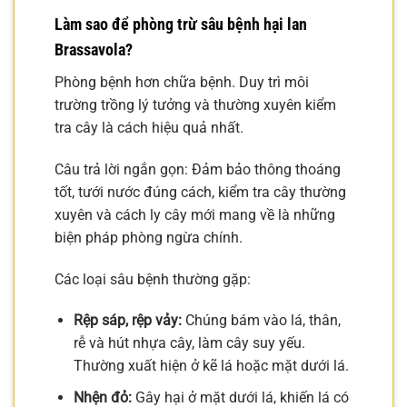
Làm sao để phòng trừ sâu bệnh hại lan
Brassavola?
Phòng bệnh hơn chữa bệnh. Duy trì môi
trường trồng lý tưởng và thường xuyên kiểm
tra cây là cách hiệu quả nhất.
Câu trả lời ngắn gọn: Đảm bảo thông thoáng
tốt, tưới nước đúng cách, kiểm tra cây thường
xuyên và cách ly cây mới mang về là những
biện pháp phòng ngừa chính.
Các loại sâu bệnh thường gặp:
Rệp sáp, rệp vảy:
Chúng bám vào lá, thân,
rễ và hút nhựa cây, làm cây suy yếu.
Thường xuất hiện ở kẽ lá hoặc mặt dưới lá.
Nhện đỏ:
Gây hại ở mặt dưới lá, khiến lá có