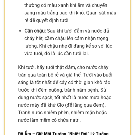
thường có màu xanh khi ẩm và chuyển
sang màu trắng bạc khi khô. Quan sát màu
rễ để quyết định tưới.
Cân chậu:
Sau khi tưới đẫm và nước đã
chảy hết, cầm chậu lên cảm nhận trọng
lượng. Khi chậu nhẹ đi đáng kể so với lúc
vừa tưới, đó là lúc cần tưới lại.
Khi tưới, hãy tưới thật đẫm, cho nước chảy
tràn qua toàn bộ rễ và giá thể. Tưới vào buổi
sáng là tốt nhất để cây có thời gian khô ráo
trước khi đêm xuống, tránh nấm bệnh. Sử
dụng nước sạch, tốt nhất là nước mưa hoặc
nước máy đã khử Clo (để lắng qua đêm).
Tránh nước nhiễm phèn, nhiễm mặn hoặc
nước làm mềm có chứa natri.
Độ Ẩm – Giữ Môi Trường “Nhiệt Đới” Lý Tưởng