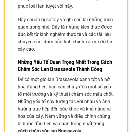
phục loài lan tuyệt vời này.
Hãy chuẩn bị sổ tay và ghi chú lại những điều
quan trọng nhé. Đây là những kiến thức được
đúc kết từ kinh nghiệm thực tế và các tài liệu
chuyên sâu, đảm bảo tính chính xác và độ tin
cậy cao.
Những Yếu Tố Quan Trọng Nhất Trong Cách
Chăm Sóc Lan Brassavola Thành Công
Để có một giò lan Brassavola xanh tốt và nở
hoa đúng hẹn, bạn cần chú ý đến một số yếu
tố môi trường và kỹ thuật chăm sóc mấu chốt.
Những yếu tố này tương tác với nhau và ảnh
hưởng trực tiếp đến sức khỏe và khả năng ra
hoa của cây. Nắm vững và điều chỉnh chúng
là bước đầu tiên và quan trọng nhất trong
cách chăm sóc lan Brassavola
.