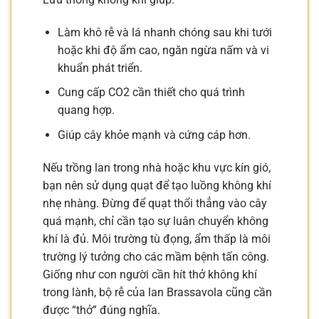
Làm khô rễ và lá nhanh chóng sau khi tưới
hoặc khi độ ẩm cao, ngăn ngừa nấm và vi
khuẩn phát triển.
Cung cấp CO2 cần thiết cho quá trình
quang hợp.
Giúp cây khỏe mạnh và cứng cáp hơn.
Nếu trồng lan trong nhà hoặc khu vực kín gió,
bạn nên sử dụng quạt để tạo luồng không khí
nhẹ nhàng. Đừng để quạt thổi thẳng vào cây
quá mạnh, chỉ cần tạo sự luân chuyển không
khí là đủ. Môi trường tù đọng, ẩm thấp là môi
trường lý tưởng cho các mầm bệnh tấn công.
Giống như con người cần hít thở không khí
trong lành, bộ rễ của lan Brassavola cũng cần
được “thở” đúng nghĩa.