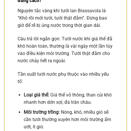
đúng cách?
Nguyên tắc vàng khi tưới lan Brassavola là
“Khô rồi mới tưới, tưới thật đẫm”. Đừng bao
giờ để rễ bị úng nước trong thời gian dài.
Câu trả lời ngắn gọn: Tưới nước khi giá thể đã
khô hoàn toàn, thường là vài ngày một lần tùy
vào điều kiện môi trường. Tưới thật đẫm cho
nước chảy hết ra ngoài.
Tần suất tưới nước phụ thuộc vào nhiều yếu
tố:
Loại giá thể:
Giá thể vỏ thông, than củi khô
nhanh hơn dớn sợi, đá trân châu.
Môi trường trồng:
Nóng, khô, nhiều gió sẽ
cần tưới thường xuyên hơn môi trường ẩm
ướt, ít gió.