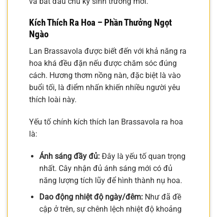
và bắt đầu chu kỳ sinh trưởng mới.
Kích Thích Ra Hoa – Phần Thưởng Ngọt
Ngào
Lan Brassavola được biết đến với khả năng ra
hoa khá đều đặn nếu được chăm sóc đúng
cách. Hương thơm nồng nàn, đặc biệt là vào
buổi tối, là điểm nhấn khiến nhiều người yêu
thích loài này.
Yếu tố chính kích thích lan Brassavola ra hoa
là:
Ánh sáng đầy đủ:
Đây là yếu tố quan trọng
nhất. Cây nhận đủ ánh sáng mới có đủ
năng lượng tích lũy để hình thành nụ hoa.
Dao động nhiệt độ ngày/đêm:
Như đã đề
cập ở trên, sự chênh lệch nhiệt độ khoảng