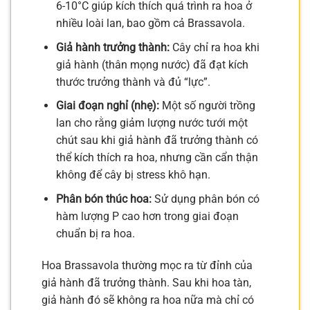
6-10°C giúp kích thích quá trình ra hoa ở
nhiều loài lan, bao gồm cả Brassavola.
Giả hành trưởng thành:
Cây chỉ ra hoa khi
giả hành (thân mọng nước) đã đạt kích
thước trưởng thành và đủ “lực”.
Giai đoạn nghỉ (nhẹ):
Một số người trồng
lan cho rằng giảm lượng nước tưới một
chút sau khi giả hành đã trưởng thành có
thể kích thích ra hoa, nhưng cần cẩn thận
không để cây bị stress khô hạn.
Phân bón thúc hoa:
Sử dụng phân bón có
hàm lượng P cao hơn trong giai đoạn
chuẩn bị ra hoa.
Hoa Brassavola thường mọc ra từ đỉnh của
giả hành đã trưởng thành. Sau khi hoa tàn,
giả hành đó sẽ không ra hoa nữa mà chỉ có