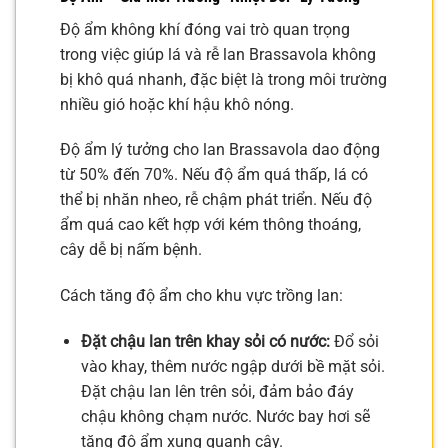
Độ ẩm không khí đóng vai trò quan trọng
trong việc giúp lá và rễ lan Brassavola không
bị khô quá nhanh, đặc biệt là trong môi trường
nhiều gió hoặc khí hậu khô nóng.
Độ ẩm lý tưởng cho lan Brassavola dao động
từ 50% đến 70%. Nếu độ ẩm quá thấp, lá có
thể bị nhăn nheo, rễ chậm phát triển. Nếu độ
ẩm quá cao kết hợp với kém thông thoáng,
cây dễ bị nấm bệnh.
Cách tăng độ ẩm cho khu vực trồng lan:
Đặt chậu lan trên khay sỏi có nước:
Đổ sỏi
vào khay, thêm nước ngập dưới bề mặt sỏi.
Đặt chậu lan lên trên sỏi, đảm bảo đáy
chậu không chạm nước. Nước bay hơi sẽ
tăng độ ẩm xung quanh cây.