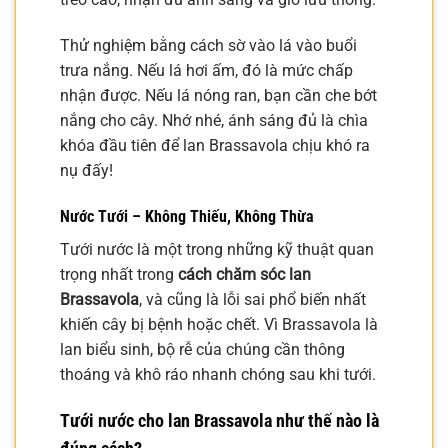
Thử nghiệm bằng cách sờ vào lá vào buổi
trưa nắng. Nếu lá hơi ấm, đó là mức chấp
nhận được. Nếu lá nóng ran, bạn cần che bớt
nắng cho cây. Nhớ nhé, ánh sáng đủ là chìa
khóa đầu tiên để lan Brassavola chịu khó ra
nụ đấy!
Nước Tưới – Không Thiếu, Không Thừa
Tưới nước là một trong những kỹ thuật quan
trọng nhất trong
cách chăm sóc lan
Brassavola
, và cũng là lỗi sai phổ biến nhất
khiến cây bị bệnh hoặc chết. Vì Brassavola là
lan biểu sinh, bộ rễ của chúng cần thông
thoáng và khô ráo nhanh chóng sau khi tưới.
Tưới nước cho lan Brassavola như thế nào là