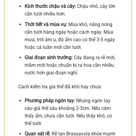
Kích thước chậu và cây:
Chậu nhỏ, cây lớn
cần tưới nhiều hơn.
Thời tiết và mùa vụ:
Mùa khô, nắng nóng
cần tưới hàng ngày hoặc cách ngày. Mùa
mưa, trời âm u, độ ẩm cao có thể 3-5 ngày
hoặc cả tuần mới cần tưới.
Giai đoạn sinh trưởng:
Cây đang ra rễ mới,
mầm mới hoặc chuẩn bị ra hoa cần nhiều
nước hơn giai đoạn nghỉ.
Cách kiểm tra giá thể đã khô hay chưa:
Phương pháp ngón tay:
Nhúng ngón tay
vào giá thể sâu khoảng 2-3cm. Nếu cảm
thấy ẩm, chưa cần tưới. Nếu thấy khô, có
thể tưới.
Quan sát rễ:
Rễ lan Brassavola khỏe mạnh