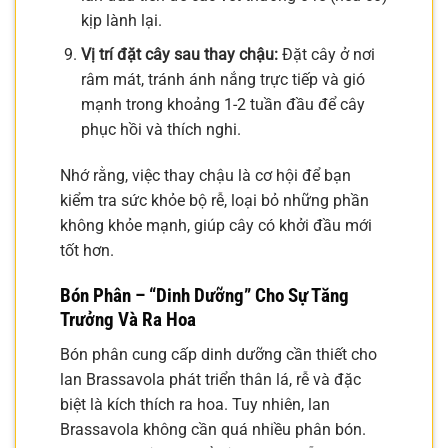
kịp lành lại.
Vị trí đặt cây sau thay chậu:
Đặt cây ở nơi
râm mát, tránh ánh nắng trực tiếp và gió
mạnh trong khoảng 1-2 tuần đầu để cây
phục hồi và thích nghi.
Nhớ rằng, việc thay chậu là cơ hội để bạn
kiểm tra sức khỏe bộ rễ, loại bỏ những phần
không khỏe mạnh, giúp cây có khởi đầu mới
tốt hơn.
Bón Phân – “Dinh Dưỡng” Cho Sự Tăng
Trưởng Và Ra Hoa
Bón phân cung cấp dinh dưỡng cần thiết cho
lan Brassavola phát triển thân lá, rễ và đặc
biệt là kích thích ra hoa. Tuy nhiên, lan
Brassavola không cần quá nhiều phân bón.