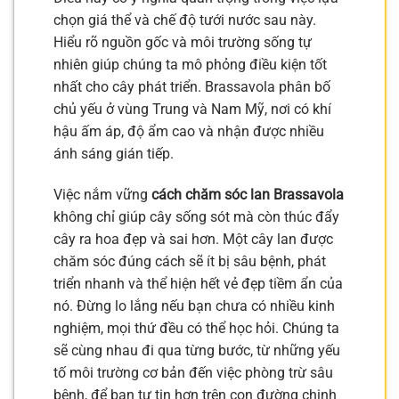
chọn giá thể và chế độ tưới nước sau này.
Hiểu rõ nguồn gốc và môi trường sống tự
nhiên giúp chúng ta mô phỏng điều kiện tốt
nhất cho cây phát triển. Brassavola phân bố
chủ yếu ở vùng Trung và Nam Mỹ, nơi có khí
hậu ấm áp, độ ẩm cao và nhận được nhiều
ánh sáng gián tiếp.
Việc nắm vững
cách chăm sóc lan Brassavola
không chỉ giúp cây sống sót mà còn thúc đẩy
cây ra hoa đẹp và sai hơn. Một cây lan được
chăm sóc đúng cách sẽ ít bị sâu bệnh, phát
triển nhanh và thể hiện hết vẻ đẹp tiềm ẩn của
nó. Đừng lo lắng nếu bạn chưa có nhiều kinh
nghiệm, mọi thứ đều có thể học hỏi. Chúng ta
sẽ cùng nhau đi qua từng bước, từ những yếu
tố môi trường cơ bản đến việc phòng trừ sâu
bệnh, để bạn tự tin hơn trên con đường chinh