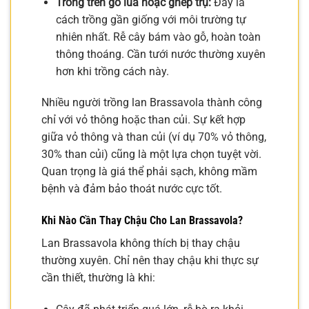
Trồng trên gỗ lũa hoặc ghép trụ:
Đây là
cách trồng gần giống với môi trường tự
nhiên nhất. Rễ cây bám vào gỗ, hoàn toàn
thông thoáng. Cần tưới nước thường xuyên
hơn khi trồng cách này.
Nhiều người trồng lan Brassavola thành công
chỉ với vỏ thông hoặc than củi. Sự kết hợp
giữa vỏ thông và than củi (ví dụ 70% vỏ thông,
30% than củi) cũng là một lựa chọn tuyệt vời.
Quan trọng là giá thể phải sạch, không mầm
bệnh và đảm bảo thoát nước cực tốt.
Khi Nào Cần Thay Chậu Cho Lan Brassavola?
Lan Brassavola không thích bị thay chậu
thường xuyên. Chỉ nên thay chậu khi thực sự
cần thiết, thường là khi: