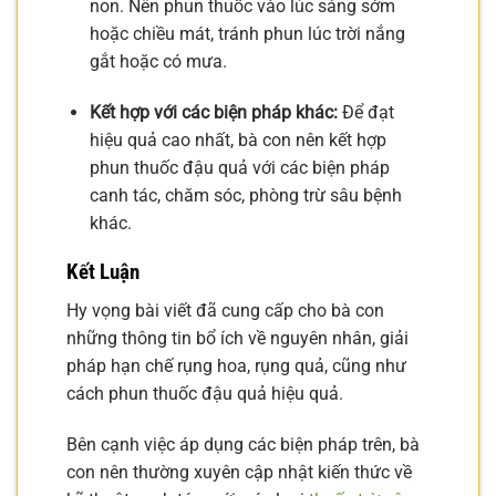
non. Nên phun thuốc vào lúc sáng sớm
hoặc chiều mát, tránh phun lúc trời nắng
gắt hoặc có mưa.
Kết hợp với các biện pháp khác:
Để đạt
hiệu quả cao nhất, bà con nên kết hợp
phun thuốc đậu quả với các biện pháp
canh tác, chăm sóc, phòng trừ sâu bệnh
khác.
Kết Luận
Hy vọng bài viết đã cung cấp cho bà con
những thông tin bổ ích về nguyên nhân, giải
pháp hạn chế rụng hoa, rụng quả, cũng như
cách phun thuốc đậu quả hiệu quả.
Bên cạnh việc áp dụng các biện pháp trên, bà
con nên thường xuyên cập nhật kiến thức về