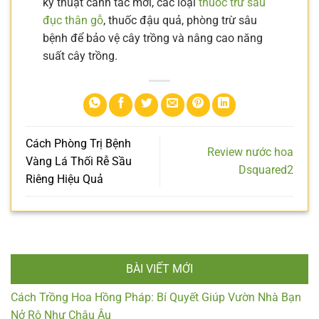
kỹ thuật canh tác mới, các loại
thuốc trừ sâu
đục thân gỗ
, thuốc đậu quả, phòng trừ sâu
bệnh để bảo vệ cây trồng và nâng cao năng
suất cây trồng.
Cách Phòng Trị Bệnh
Review nước hoa
Vàng Lá Thối Rễ Sầu
Dsquared2
Riêng Hiệu Quả
BÀI VIẾT MỚI
Cách Trồng Hoa Hồng Pháp: Bí Quyết Giúp Vườn Nhà Bạn
Nở Rộ Như Châu Âu