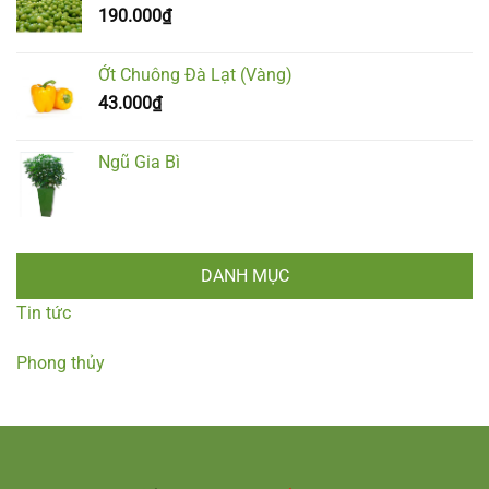
190.000
₫
Ớt Chuông Đà Lạt (Vàng)
43.000
₫
Ngũ Gia Bì
DANH MỤC
Tin tức
Phong thủy