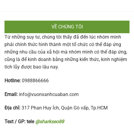
VỀ CHÚNG TÔI
Từ những suy tư, chúng tôi thấy đã đến lúc nhóm mình
phải chính thức hình thành một tổ chức có thể đáp ứng
những nhu cầu của xã hội mà nhóm mình có thể đáp ứng,
cũng là để kinh doanh bằng những kiến thức, kinh nghiệm
tích lũy được bao lâu nay.
Hotline:
0988866666
Email:
info@vuonxanhcuaban.com
Địa chỉ:
317 Phan Huy Ích, Quận Gò vấp, Tp.HCM
Text / GP: tele
@sharkseo88