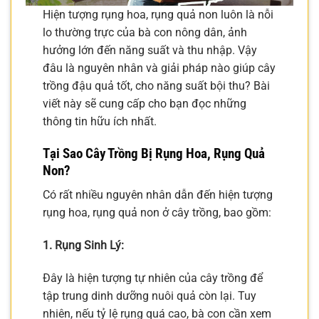
Hiện tượng rụng hoa, rụng quả non luôn là nỗi
lo thường trực của bà con nông dân, ảnh
hưởng lớn đến năng suất và thu nhập. Vậy
đâu là nguyên nhân và giải pháp nào giúp cây
trồng đậu quả tốt, cho năng suất bội thu? Bài
viết này sẽ cung cấp cho bạn đọc những
thông tin hữu ích nhất.
Tại Sao Cây Trồng Bị Rụng Hoa, Rụng Quả
Non?
Có rất nhiều nguyên nhân dẫn đến hiện tượng
rụng hoa, rụng quả non ở cây trồng, bao gồm:
1. Rụng Sinh Lý:
Đây là hiện tượng tự nhiên của cây trồng để
tập trung dinh dưỡng nuôi quả còn lại. Tuy
nhiên, nếu tỷ lệ rụng quá cao, bà con cần xem