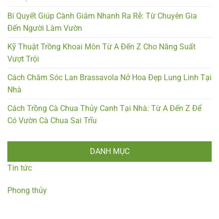
Bí Quyết Giúp Cành Giâm Nhanh Ra Rễ: Từ Chuyên Gia
Đến Người Làm Vườn
Kỹ Thuật Trồng Khoai Môn Từ A Đến Z Cho Năng Suất
Vượt Trội
Cách Chăm Sóc Lan Brassavola Nở Hoa Đẹp Lung Linh Tại
Nhà
Cách Trồng Cà Chua Thủy Canh Tại Nhà: Từ A Đến Z Để
Có Vườn Cà Chua Sai Trĩu
DANH MỤC
Tin tức
Phong thủy