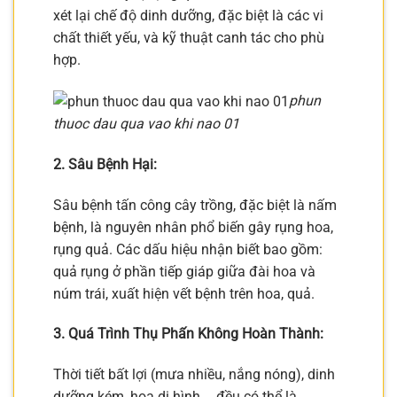
xét lại chế độ dinh dưỡng, đặc biệt là các vi
chất thiết yếu, và kỹ thuật canh tác cho phù
hợp.
phun
thuoc dau qua vao khi nao 01
2. Sâu Bệnh Hại:
Sâu bệnh tấn công cây trồng, đặc biệt là nấm
bệnh, là nguyên nhân phổ biến gây rụng hoa,
rụng quả. Các dấu hiệu nhận biết bao gồm:
quả rụng ở phần tiếp giáp giữa đài hoa và
núm trái, xuất hiện vết bệnh trên hoa, quả.
3. Quá Trình Thụ Phấn Không Hoàn Thành:
Thời tiết bất lợi (mưa nhiều, nắng nóng), dinh
dưỡng kém, hoa dị hình,… đều có thể là