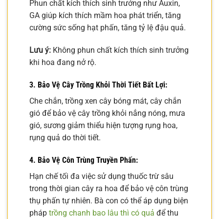
Phun chất kích thích sinh trưởng như Auxin,
GA giúp kích thích mầm hoa phát triển, tăng
cường sức sống hạt phấn, tăng tỷ lệ đậu quả.
Lưu ý:
Không phun chất kích thích sinh trưởng
khi hoa đang nở rộ.
3. Bảo Vệ Cây Trồng Khỏi Thời Tiết Bất Lợi:
Che chắn, trồng xen cây bóng mát, cây chắn
gió để bảo vệ cây trồng khỏi nắng nóng, mưa
gió, sương giảm thiểu hiện tượng rụng hoa,
rụng quả do thời tiết.
4. Bảo Vệ Côn Trùng Truyền Phấn:
Hạn chế tối đa việc sử dụng thuốc trừ sâu
trong thời gian cây ra hoa để bảo vệ côn trùng
thụ phấn tự nhiên. Bà con có thể áp dụng biện
pháp
trồng chanh bao lâu thì có quả
để thu