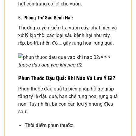
hút côn trùng có lợi cho vườn.
5. Phòng Trừ Sâu Bệnh Hại:
Thường xuyên kiểm tra vườn cây, phát hiện và
xử lý kịp thời các loại sâu bệnh hại như rầy,
rệp, bọ trĩ, nhện đỏ,… gây rụng hoa, rụng quả.
phun
thuoc dau qua vao khi nao 02
Phun Thuốc Đậu Quả: Khi Nào Và Lưu Ý Gì?
Phun thuốc đậu quả là biện pháp hỗ trợ giúp
tăng tỷ lệ đậu quả, hạn chế rụng hoa, rụng quả
non. Tuy nhiên, bà con cần lưu ý những điều
sau:
Thời điểm phun thuốc: