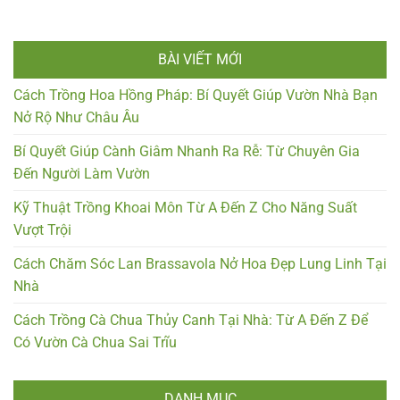
BÀI VIẾT MỚI
Cách Trồng Hoa Hồng Pháp: Bí Quyết Giúp Vườn Nhà Bạn
Nở Rộ Như Châu Âu
Bí Quyết Giúp Cành Giâm Nhanh Ra Rễ: Từ Chuyên Gia
Đến Người Làm Vườn
Kỹ Thuật Trồng Khoai Môn Từ A Đến Z Cho Năng Suất
Vượt Trội
Cách Chăm Sóc Lan Brassavola Nở Hoa Đẹp Lung Linh Tại
Nhà
Cách Trồng Cà Chua Thủy Canh Tại Nhà: Từ A Đến Z Để
Có Vườn Cà Chua Sai Trĩu
DANH MỤC