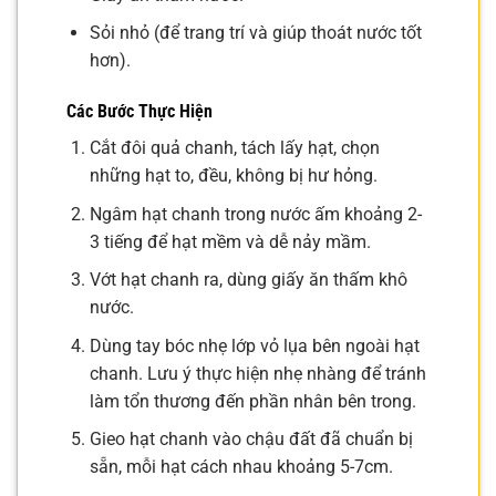
Sỏi nhỏ (để trang trí và giúp thoát nước tốt
hơn).
Các Bước Thực Hiện
Cắt đôi quả chanh, tách lấy hạt, chọn
những hạt to, đều, không bị hư hỏng.
Ngâm hạt chanh trong nước ấm khoảng 2-
3 tiếng để hạt mềm và dễ nảy mầm.
Vớt hạt chanh ra, dùng giấy ăn thấm khô
nước.
Dùng tay bóc nhẹ lớp vỏ lụa bên ngoài hạt
chanh. Lưu ý thực hiện nhẹ nhàng để tránh
làm tổn thương đến phần nhân bên trong.
Gieo hạt chanh vào chậu đất đã chuẩn bị
sẵn, mỗi hạt cách nhau khoảng 5-7cm.