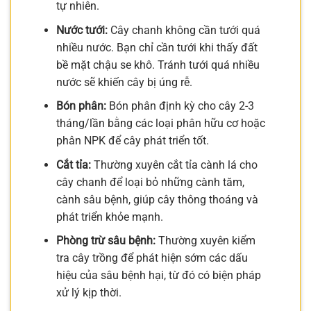
tự nhiên.
Nước tưới:
Cây chanh không cần tưới quá
nhiều nước. Bạn chỉ cần tưới khi thấy đất
bề mặt chậu se khô. Tránh tưới quá nhiều
nước sẽ khiến cây bị úng rễ.
Bón phân:
Bón phân định kỳ cho cây 2-3
tháng/lần bằng các loại phân hữu cơ hoặc
phân NPK để cây phát triển tốt.
Cắt tỉa:
Thường xuyên cắt tỉa cành lá cho
cây chanh để loại bỏ những cành tăm,
cành sâu bệnh, giúp cây thông thoáng và
phát triển khỏe mạnh.
Phòng trừ sâu bệnh:
Thường xuyên kiểm
tra cây trồng để phát hiện sớm các dấu
hiệu của sâu bệnh hại, từ đó có biện pháp
xử lý kịp thời.