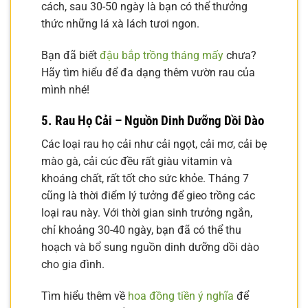
cách, sau 30-50 ngày là bạn có thể thưởng
thức những lá xà lách tươi ngon.
Bạn đã biết
đậu bắp trồng tháng mấy
chưa?
Hãy tìm hiểu để đa dạng thêm vườn rau của
mình nhé!
5. Rau Họ Cải – Nguồn Dinh Dưỡng Dồi Dào
Các loại rau họ cải như cải ngọt, cải mơ, cải bẹ
mào gà, cải cúc đều rất giàu vitamin và
khoáng chất, rất tốt cho sức khỏe. Tháng 7
cũng là thời điểm lý tưởng để gieo trồng các
loại rau này. Với thời gian sinh trưởng ngắn,
chỉ khoảng 30-40 ngày, bạn đã có thể thu
hoạch và bổ sung nguồn dinh dưỡng dồi dào
cho gia đình.
Tìm hiểu thêm về
hoa đồng tiền ý nghĩa
để