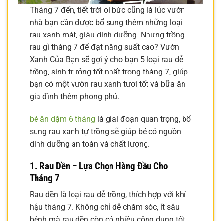
Tháng 7 đến, tiết trời oi bức cũng là lúc vườn
nhà bạn cần được bổ sung thêm những loại
rau xanh mát, giàu dinh dưỡng. Nhưng trồng
rau gì tháng 7 để đạt năng suất cao? Vườn
Xanh Của Bạn sẽ gợi ý cho bạn 5 loại rau dễ
trồng, sinh trưởng tốt nhất trong tháng 7, giúp
bạn có một vườn rau xanh tươi tốt và bữa ăn
gia đình thêm phong phú.
bé ăn dặm 6 tháng
là giai đoạn quan trọng, bổ
sung rau xanh tự trồng sẽ giúp bé có nguồn
dinh dưỡng an toàn và chất lượng.
1. Rau Dền – Lựa Chọn Hàng Đầu Cho
Tháng 7
Rau dền là loại rau dễ trồng, thích hợp với khí
hậu tháng 7. Không chỉ dễ chăm sóc, ít sâu
bệnh mà rau dền còn có nhiều công dụng tốt