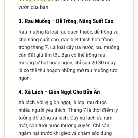
vườn của bạn.
3. Rau Muống – Dễ Trồng, Năng Suất Cao
Rau muống là loại rau quen thuộc, dễ trồng và
cho năng suất cao, đặc biệt thích hợp trồng
trong tháng 7. Là loài cây ưa nước, rau muống
cần đất giữ ẩm tốt. Bạn có thể trồng rau
muống từ hạt hoặc ngọn, chỉ sau 20-30 ngày
là có thể thu hoạch những mớ rau muống tươi
ngon.
4. Xà Lách – Giòn Ngọt Cho Bữa Ăn
Xà lách, với vị giòn ngọt, là loại rau được
nhiều người yêu thích. Tháng 7 là thời điểm lý
tưởng để trồng xà lách. Cây xà lách ưa râm
mát, cần tưới nước thường xuyên. Chỉ cần
ngâm hạt trước khi gieo và chăm sóc đúng