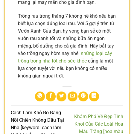
mang lại may mắn cho gia đình bạn.
Trồng rau trong tháng 7 không hề khó nếu bạn
biết lựa chọn đúng loại rau. Với 5 gợi ý trên từ
Vườn Xanh Của Bạn, hy vọng bạn sẽ có một
vườn rau xanh tốt và những bữa ăn ngon
miệng, bổ dưỡng cho cả gia đình. Hãy bắt tay
vào trồng ngay hôm nay nhé!
những loại cây
trồng trong nhà tốt cho sức khỏe
cũng là một
lựa chọn tuyệt vời nếu bạn không có nhiều
không gian ngoài trời.
Cách Làm Khô Bò Bằng
Khám Phá Vẻ Đẹp Tinh
Nồi Chiên Không Dầu Tại
Khôi Của Các Loài Hoa
Nhà [keyword: cách làm
Màu Trắng [hoa màu