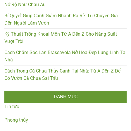
Nở Rộ Như Châu Âu
Bí Quyết Giúp Cành Giâm Nhanh Ra Rễ: Từ Chuyên Gia
Đến Người Làm Vườn
Kỹ Thuật Trồng Khoai Môn Từ A Đến Z Cho Năng Suất
Vượt Trội
Cách Chăm Sóc Lan Brassavola Nở Hoa Đẹp Lung Linh Tại
Nhà
Cách Trồng Cà Chua Thủy Canh Tại Nhà: Từ A Đến Z Để
Có Vườn Cà Chua Sai Trĩu
DANH MỤC
Tin tức
Phong thủy