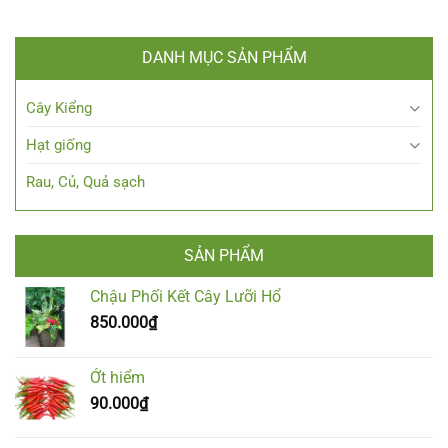
DANH MỤC SẢN PHẨM
Cây Kiểng
Hạt giống
Rau, Củ, Quả sạch
SẢN PHẨM
Chậu Phối Kết Cây Lưỡi Hổ
850.000
₫
Ớt hiểm
90.000
₫