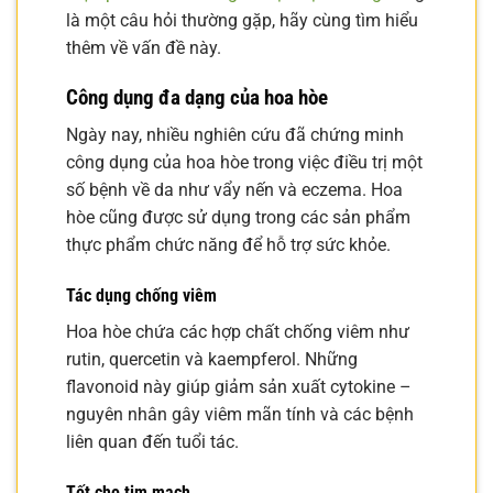
là một câu hỏi thường gặp, hãy cùng tìm hiểu
thêm về vấn đề này.
Công dụng đa dạng của hoa hòe
Ngày nay, nhiều nghiên cứu đã chứng minh
công dụng của hoa hòe trong việc điều trị một
số bệnh về da như vẩy nến và eczema. Hoa
hòe cũng được sử dụng trong các sản phẩm
thực phẩm chức năng để hỗ trợ sức khỏe.
Tác dụng chống viêm
Hoa hòe chứa các hợp chất chống viêm như
rutin, quercetin và kaempferol. Những
flavonoid này giúp giảm sản xuất cytokine –
nguyên nhân gây viêm mãn tính và các bệnh
liên quan đến tuổi tác.
Tốt cho tim mạch