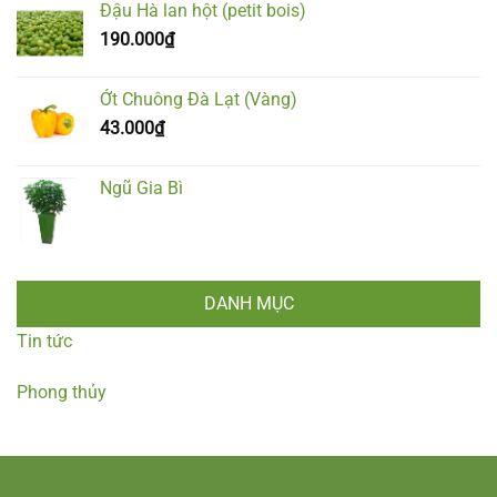
Đậu Hà lan hột (petit bois)
190.000
₫
Ớt Chuông Đà Lạt (Vàng)
43.000
₫
Ngũ Gia Bì
DANH MỤC
Tin tức
Phong thủy