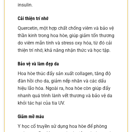
insulin.
Cải thiện trí nhớ
Quercetin, một hợp chất chống viêm và bảo vệ
thần kinh trong hoa hòe, giúp giảm tổn thương
do viêm mãn tính và stress oxy hóa, từ đó cải
thiện trí nhớ, khả năng nhận thức và học tập.
Bảo vệ và làm đẹp da
Hoa hòe thúc đẩy sản xuất collagen, tăng độ
đàn hồi cho da, giảm nếp nhăn và các dấu
hiệu lão hóa. Ngoài ra, hoa hòe còn giúp đẩy
nhanh quá trình lành vết thương và bảo vệ da
khỏi tác hại của tia UV.
Giảm mỡ máu
Y học cổ truyền sử dụng hoa hòe để phòng