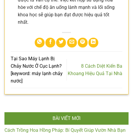
hòe với chế độ ăn uống lành mạnh và lối sống
khoa học sẽ giúp bạn đạt được hiệu quả tốt
nhất.
Tại Sao Máy Lạnh Bị
Chảy Nước Ở Cục Lạnh?
8 Cách Diệt Kiến Ba
[keyword: máy lạnh chảy
Khoang Hiệu Quả Tại Nhà
nước]
BÀI VIẾT MỚI
Cách Trồng Hoa Hồng Pháp: Bí Quyết Giúp Vườn Nhà Bạn