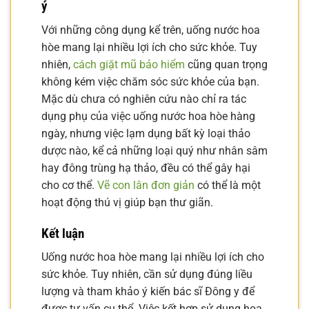
ý
Với những công dụng kể trên, uống nước hoa
hòe mang lại nhiều lợi ích cho sức khỏe. Tuy
nhiên,
cách giặt mũ bảo hiểm
cũng quan trọng
không kém việc chăm sóc sức khỏe của bạn.
Mặc dù chưa có nghiên cứu nào chỉ ra tác
dụng phụ của việc uống nước hoa hòe hàng
ngày, nhưng việc lạm dụng bất kỳ loại thảo
dược nào, kể cả những loại quý như nhân sâm
hay đông trùng hạ thảo, đều có thể gây hại
cho cơ thể.
Vẽ con lân đơn giản
có thể là một
hoạt động thú vị giúp bạn thư giãn.
Kết luận
Uống nước hoa hòe mang lại nhiều lợi ích cho
sức khỏe. Tuy nhiên, cần sử dụng đúng liều
lượng và tham khảo ý kiến bác sĩ Đông y để
được tư vấn cụ thể. Việc kết hợp sử dụng hoa