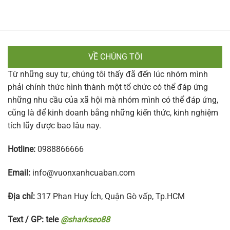
VỀ CHÚNG TÔI
Từ những suy tư, chúng tôi thấy đã đến lúc nhóm mình
phải chính thức hình thành một tổ chức có thể đáp ứng
những nhu cầu của xã hội mà nhóm mình có thể đáp ứng,
cũng là để kinh doanh bằng những kiến thức, kinh nghiệm
tích lũy được bao lâu nay.
Hotline:
0988866666
Email:
info@vuonxanhcuaban.com
Địa chỉ:
317 Phan Huy Ích, Quận Gò vấp, Tp.HCM
Text / GP: tele
@sharkseo88