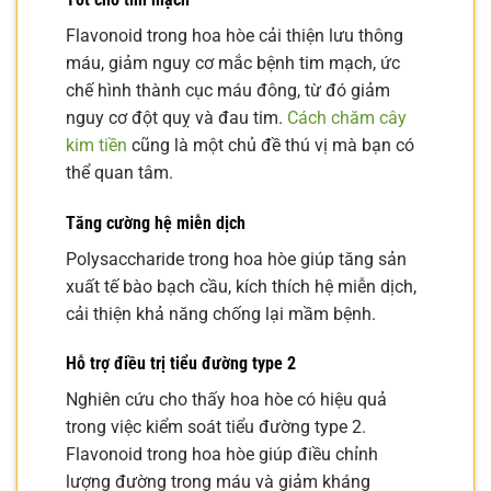
Flavonoid trong hoa hòe cải thiện lưu thông
máu, giảm nguy cơ mắc bệnh tim mạch, ức
chế hình thành cục máu đông, từ đó giảm
nguy cơ đột quỵ và đau tim.
Cách chăm cây
kim tiền
cũng là một chủ đề thú vị mà bạn có
thể quan tâm.
Tăng cường hệ miễn dịch
Polysaccharide trong hoa hòe giúp tăng sản
xuất tế bào bạch cầu, kích thích hệ miễn dịch,
cải thiện khả năng chống lại mầm bệnh.
Hỗ trợ điều trị tiểu đường type 2
Nghiên cứu cho thấy hoa hòe có hiệu quả
trong việc kiểm soát tiểu đường type 2.
Flavonoid trong hoa hòe giúp điều chỉnh
lượng đường trong máu và giảm kháng