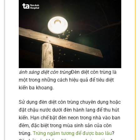
ánh sáng diệt côn trùng
Đèn diệt côn trùng là
một trong những cách hiệu quả để tiêu diệt
kiến ba khoang.
Sử dụng đèn diệt côn trùng chuyên dụng hoặc
đặt chậu nước dưới đèn hành lang để thu hút
kiến. Hạn chế bật đèn neon trong nhà vào ban
đêm, đặc biệt trong mùa sinh sản của côn
trùng.
Trứng ngâm tương để được bao lâu
?