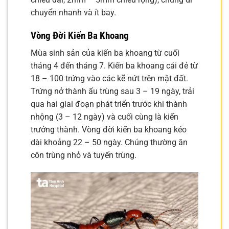
chuyển nhanh và ít bay.
Vòng Đời Kiến Ba Khoang
Mùa sinh sản của kiến ba khoang từ cuối
tháng 4 đến tháng 7. Kiến ba khoang cái đẻ từ
18 – 100 trứng vào các kẽ nứt trên mặt đất.
Trứng nở thành ấu trùng sau 3 – 19 ngày, trải
qua hai giai đoạn phát triển trước khi thành
nhộng (3 – 12 ngày) và cuối cùng là kiến
trưởng thành. Vòng đời kiến ba khoang kéo
dài khoảng 22 – 50 ngày. Chúng thường ăn
côn trùng nhỏ và tuyến trùng.