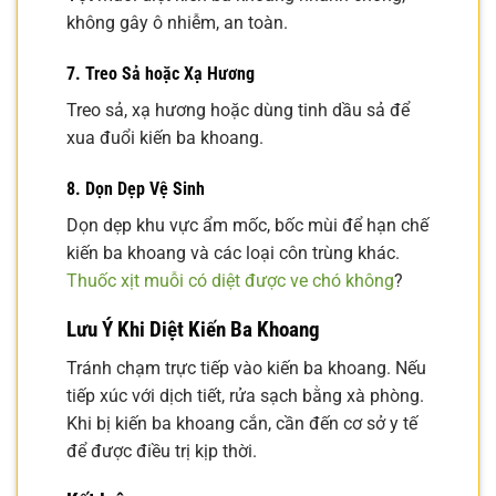
không gây ô nhiễm, an toàn.
7. Treo Sả hoặc Xạ Hương
Treo sả, xạ hương hoặc dùng tinh dầu sả để
xua đuổi kiến ba khoang.
8. Dọn Dẹp Vệ Sinh
Dọn dẹp khu vực ẩm mốc, bốc mùi để hạn chế
kiến ba khoang và các loại côn trùng khác.
Thuốc xịt muỗi có diệt được ve chó không
?
Lưu Ý Khi Diệt Kiến Ba Khoang
Tránh chạm trực tiếp vào kiến ba khoang. Nếu
tiếp xúc với dịch tiết, rửa sạch bằng xà phòng.
Khi bị kiến ba khoang cắn, cần đến cơ sở y tế
để được điều trị kịp thời.