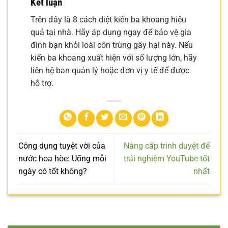
Kết luận
Trên đây là 8 cách diệt kiến ba khoang hiệu
quả tại nhà. Hãy áp dụng ngay để bảo vệ gia
đình bạn khỏi loài côn trùng gây hại này. Nếu
kiến ba khoang xuất hiện với số lượng lớn, hãy
liên hệ ban quản lý hoặc đơn vị y tế để được
hỗ trợ.
Công dụng tuyệt vời của
Nâng cấp trình duyệt để
nước hoa hòe: Uống mỗi
trải nghiệm YouTube tốt
ngày có tốt không?
nhất