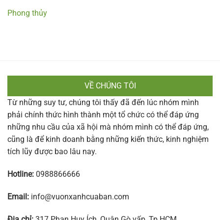
Phong thủy
VỀ CHÚNG TÔI
Từ những suy tư, chúng tôi thấy đã đến lúc nhóm mình
phải chính thức hình thành một tổ chức có thể đáp ứng
những nhu cầu của xã hội mà nhóm mình có thể đáp ứng,
cũng là để kinh doanh bằng những kiến thức, kinh nghiệm
tích lũy được bao lâu nay.
Hotline:
0988866666
Email:
info@vuonxanhcuaban.com
Địa chỉ:
317 Phan Huy Ích, Quận Gò vấp, Tp.HCM