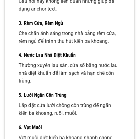
Câu hỏi này không liên quan nhưng giúp đa
dạng anchor text.
3. Rèm Cửa, Rèm Ngủ
Che chắn ánh sáng trong nhà bằng rèm cửa,
rèm ngủ để tránh thu hút kiến ba khoang.
4. Nước Lau Nhà Diệt Khuẩn
Thường xuyên lau sàn, cửa sổ bằng nước lau
nhà diệt khuẩn để làm sạch và hạn chế côn
trùng.
5. Lưới Ngăn Côn Trùng
Lắp đặt cửa lưới chống côn trùng để ngăn
kiến ba khoang, ruồi, muỗi.
6. Vợt Muỗi
Vợt muỗi diệt kiến ba khoang nhanh chóng,