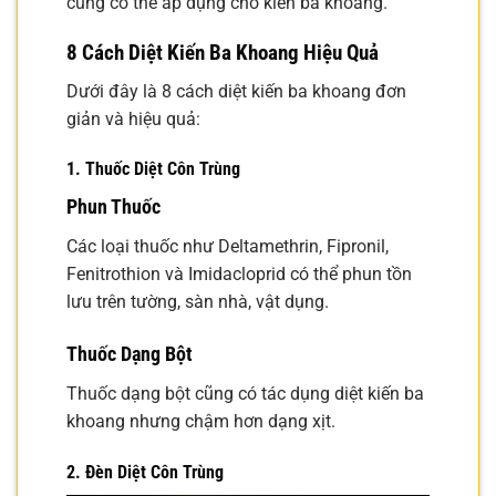
cũng có thể áp dụng cho kiến ba khoang.
8 Cách Diệt Kiến Ba Khoang Hiệu Quả
Dưới đây là 8 cách diệt kiến ba khoang đơn
giản và hiệu quả:
1. Thuốc Diệt Côn Trùng
Phun Thuốc
Các loại thuốc như Deltamethrin, Fipronil,
Fenitrothion và Imidacloprid có thể phun tồn
lưu trên tường, sàn nhà, vật dụng.
Thuốc Dạng Bột
Thuốc dạng bột cũng có tác dụng diệt kiến ba
khoang nhưng chậm hơn dạng xịt.
2. Đèn Diệt Côn Trùng