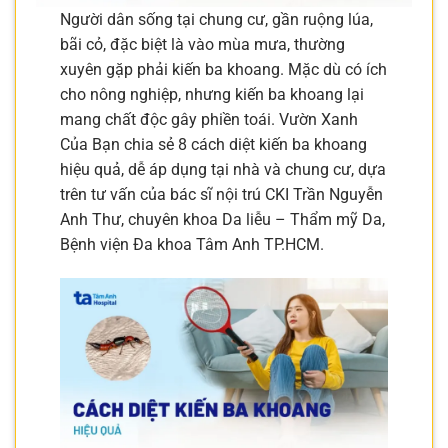
Người dân sống tại chung cư, gần ruộng lúa,
bãi cỏ, đặc biệt là vào mùa mưa, thường
xuyên gặp phải kiến ba khoang. Mặc dù có ích
cho nông nghiệp, nhưng kiến ba khoang lại
mang chất độc gây phiền toái. Vườn Xanh
Của Bạn chia sẻ 8 cách diệt kiến ba khoang
hiệu quả, dễ áp dụng tại nhà và chung cư, dựa
trên tư vấn của bác sĩ nội trú CKI Trần Nguyễn
Anh Thư, chuyên khoa Da liễu – Thẩm mỹ Da,
Bệnh viện Đa khoa Tâm Anh TP.HCM.