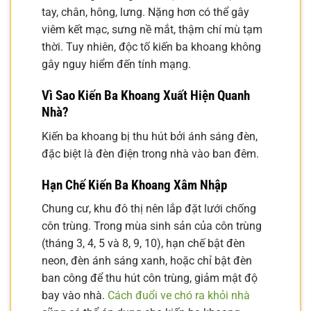
tay, chân, hông, lưng. Nặng hơn có thể gây
viêm kết mạc, sưng nề mắt, thậm chí mù tạm
thời. Tuy nhiên, độc tố kiến ba khoang không
gây nguy hiểm đến tính mạng.
Vì Sao Kiến Ba Khoang Xuất Hiện Quanh
Nhà?
Kiến ba khoang bị thu hút bởi ánh sáng đèn,
đặc biệt là đèn điện trong nhà vào ban đêm.
Hạn Chế Kiến Ba Khoang Xâm Nhập
Chung cư, khu đô thị nên lắp đặt lưới chống
côn trùng. Trong mùa sinh sản của côn trùng
(tháng 3, 4, 5 và 8, 9, 10), hạn chế bật đèn
neon, đèn ánh sáng xanh, hoặc chỉ bật đèn
ban công để thu hút côn trùng, giảm mật độ
bay vào nhà.
Cách đuổi ve chó ra khỏi nhà