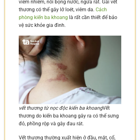
viêm nhiễm, nổi bọng nước, ngứa rát. Gãi vết
thương có thể gây lở loét, viêm da.
Cách
phòng kiến ba khoang
là rất cần thiết để bảo
vệ sức khỏe gia đình.
vết thương từ nọc độc kiến ba khoang
Vết
thương do kiến ba khoang gây ra có thể sưng
đỏ, phồng rộp và gây đau rát.
Vết thương thường xuất hiện ở đầu, mặt, cổ,