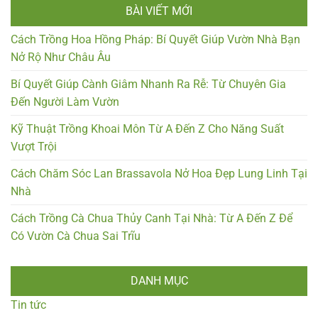
BÀI VIẾT MỚI
Cách Trồng Hoa Hồng Pháp: Bí Quyết Giúp Vườn Nhà Bạn
Nở Rộ Như Châu Âu
Bí Quyết Giúp Cành Giâm Nhanh Ra Rễ: Từ Chuyên Gia
Đến Người Làm Vườn
Kỹ Thuật Trồng Khoai Môn Từ A Đến Z Cho Năng Suất
Vượt Trội
Cách Chăm Sóc Lan Brassavola Nở Hoa Đẹp Lung Linh Tại
Nhà
Cách Trồng Cà Chua Thủy Canh Tại Nhà: Từ A Đến Z Để
Có Vườn Cà Chua Sai Trĩu
DANH MỤC
Tin tức