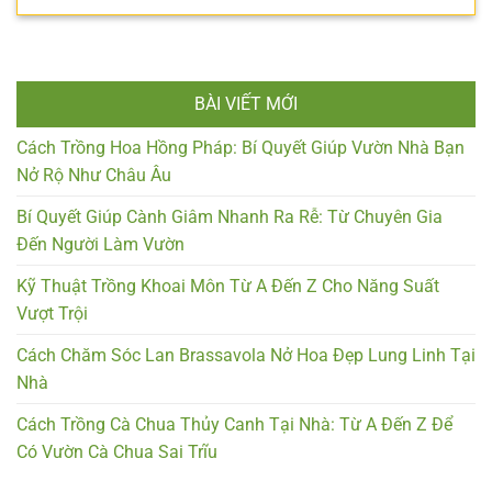
BÀI VIẾT MỚI
Cách Trồng Hoa Hồng Pháp: Bí Quyết Giúp Vườn Nhà Bạn
Nở Rộ Như Châu Âu
Bí Quyết Giúp Cành Giâm Nhanh Ra Rễ: Từ Chuyên Gia
Đến Người Làm Vườn
Kỹ Thuật Trồng Khoai Môn Từ A Đến Z Cho Năng Suất
Vượt Trội
Cách Chăm Sóc Lan Brassavola Nở Hoa Đẹp Lung Linh Tại
Nhà
Cách Trồng Cà Chua Thủy Canh Tại Nhà: Từ A Đến Z Để
Có Vườn Cà Chua Sai Trĩu