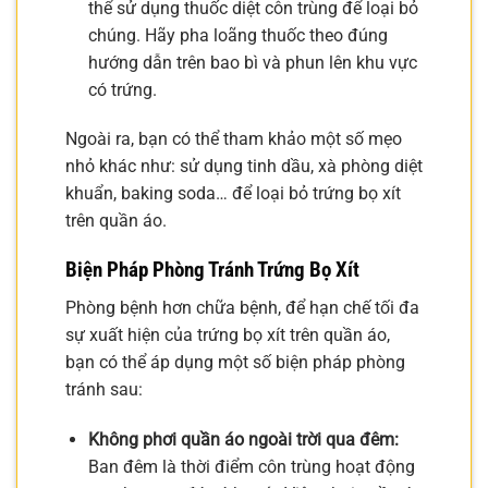
thể sử dụng thuốc diệt côn trùng để loại bỏ
chúng. Hãy pha loãng thuốc theo đúng
hướng dẫn trên bao bì và phun lên khu vực
có trứng.
Ngoài ra, bạn có thể tham khảo một số mẹo
nhỏ khác như: sử dụng tinh dầu, xà phòng diệt
khuẩn, baking soda… để loại bỏ trứng bọ xít
trên quần áo.
Biện Pháp Phòng Tránh Trứng Bọ Xít
Phòng bệnh hơn chữa bệnh, để hạn chế tối đa
sự xuất hiện của trứng bọ xít trên quần áo,
bạn có thể áp dụng một số biện pháp phòng
tránh sau:
Không phơi quần áo ngoài trời qua đêm:
Ban đêm là thời điểm côn trùng hoạt động