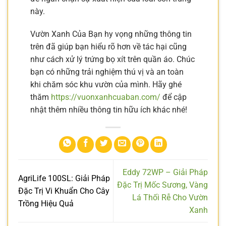
này.
Vườn Xanh Của Bạn hy vọng những thông tin
trên đã giúp bạn hiểu rõ hơn về tác hại cũng
như cách xử lý trứng bọ xít trên quần áo. Chúc
bạn có những trải nghiệm thú vị và an toàn
khi chăm sóc khu vườn của mình. Hãy ghé
thăm
https://vuonxanhcuaban.com/
để cập
nhật thêm nhiều thông tin hữu ích khác nhé!
Eddy 72WP – Giải Pháp
AgriLife 100SL: Giải Pháp
Đặc Trị Mốc Sương, Vàng
Đặc Trị Vi Khuẩn Cho Cây
Lá Thối Rễ Cho Vườn
Trồng Hiệu Quả
Xanh