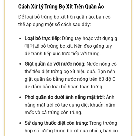
Cách Xử Lý Trứng Bọ Xít Trên Quần Áo
Để loại bỏ trứng bọ xít trên quần áo, bạn có
thể áp dụng một số cách sau đây:
Loại bỏ trực tiếp:
Dùng tay hoặc vật dụng g
떼어낼 bỏ trứng bọ xít. Nên đeo găng tay
để tránh tiếp xúc trực tiếp với trứng.
Giặt quần áo với nước nóng:
Nước nóng có
thể tiêu diệt trứng bọ xít hiệu quả. Bạn nên
giặt quần áo bằng nước nóng trên 60 độ C
để đảm bảo loại bỏ hoàn toàn trứng.
Phơi quần áo dưới ánh nắng mặt trời:
Ánh
nắng mặt trời có tác dụng diệt khuẩn, nấm
mốc và cả trứng côn trùng.
Sử dụng thuốc diệt côn trùng:
Trong trường
hợp số lượng trứng bọ xít quá nhiều, bạn có