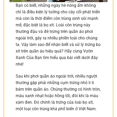
Bạn có biết, những ngày hè nóng ẩm không
chỉ là điều kiện lý tưởng cho cây cối phát triển
mà còn là thời điểm côn trùng sinh sôi mạnh
mẽ, đặc biệt là bọ xít. Loài côn trùng này
thường đậu và đẻ trứng trên quần áo phơi
ngoài trời, gây ra nhiều phiền toái cho chúng
ta. Vậy làm sao để nhận biết và xử lý trứng bọ
xít trên quần áo hiệu quả? Hãy cùng Vườn
Xanh Của Bạn tìm hiểu qua bài viết dưới đây
nhé!
Sau khi phơi quần áo ngoài trời, nhiều người
thường gặp phải những cụm trứng nhỏ li ti
bám trên quần áo. Chúng thường có hình tròn,
màu xanh nhạt hoặc hồng tối, đôi khi là màu
xám đen. Đó chính là trứng của loài bọ xít,
một loại côn trùng khá phổ biến ở Việt Nam.