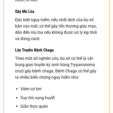
Gây Mù Lòa
Đặc biệt nguy hiểm, nếu chất dịch của bọ xít
bắn vào mắt, có thể gây tổn thương giác mạc,
dẫn đến mù lòa nếu không được xử lý kịp thời
và đúng cách.
Lây Truyền Bệnh Chaga
Theo một số nghiên cứu, bọ xít có thể là vật
trung gian truyền ký sinh trùng Trypanosoma
cruzi gây bệnh chaga. Bệnh Chaga có thể gây
ra nhiều biến chứng nguy hiểm như:
Viêm cơ tim
Suy tim sung huyết
Giãn thực quản