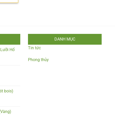
DANH MỤC
Tin tức
 Lưỡi Hổ
Phong thủy
it bois)
(Vàng)