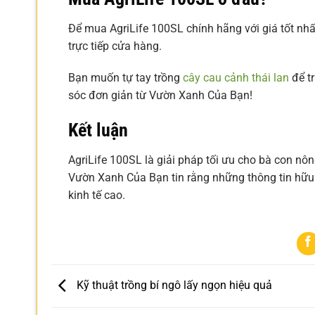
Để mua AgriLife 100SL chính hãng với giá tốt nh
trực tiếp cửa hàng.
Bạn muốn tự tay trồng
cây cau cảnh thái lan
để t
sóc đơn giản từ Vườn Xanh Của Bạn!
Kết luận
AgriLife 100SL là giải pháp tối ưu cho bà con nô
Vườn Xanh Của Bạn tin rằng những thông tin hữu í
kinh tế cao.
Kỹ thuật trồng bí ngô lấy ngọn hiệu quả