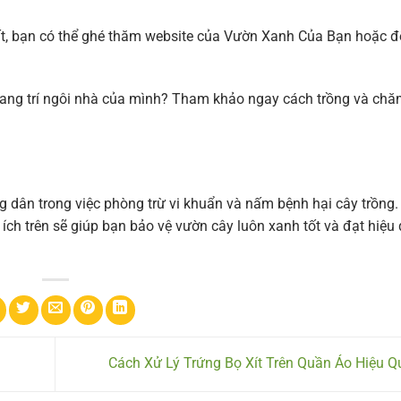
ất, bạn có thể ghé thăm website của Vườn Xanh Của Bạn hoặc 
rang trí ngôi nhà của mình? Tham khảo ngay cách trồng và ch
ng dân trong việc phòng trừ vi khuẩn và nấm bệnh hại cây trồng.
ch trên sẽ giúp bạn bảo vệ vườn cây luôn xanh tốt và đạt hiệu
Cách Xử Lý Trứng Bọ Xít Trên Quần Áo Hiệu 