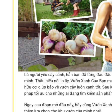
Là người yêu cây cảnh, hẳn bạn đã từng đau đầu v
mình. Thấu hiểu nỗi lo ấy, Vườn Xanh Của Bạn muố
hữu cơ, giúp bảo vệ vườn cây luôn xanh tốt. Sau kh
pháp tối ưu cho những ai đang tìm kiếm sản phẩm
Ngay sau đoạn mở đầu này, hãy cùng Vườn Xan
thêm lựa chọn cho khu vườn của mình nhé!