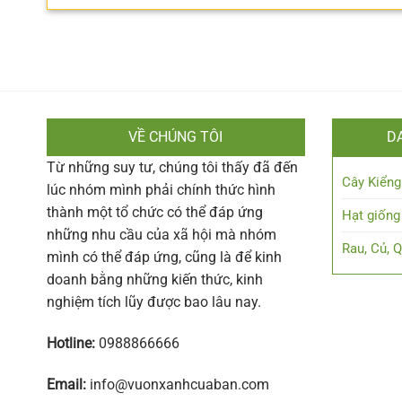
VỀ CHÚNG TÔI
D
Từ những suy tư, chúng tôi thấy đã đến
Cây Kiểng
lúc nhóm mình phải chính thức hình
thành một tổ chức có thể đáp ứng
Hạt giống
những nhu cầu của xã hội mà nhóm
Rau, Củ, 
mình có thể đáp ứng, cũng là để kinh
doanh bằng những kiến thức, kinh
nghiệm tích lũy được bao lâu nay.
Hotline:
0988866666
Email:
info@vuonxanhcuaban.com