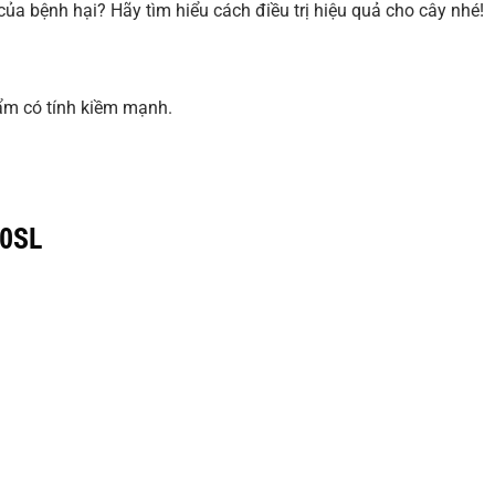
của bệnh hại? Hãy tìm hiểu cách điều trị hiệu quả cho cây nhé!
ẩm có tính kiềm mạnh.
00SL