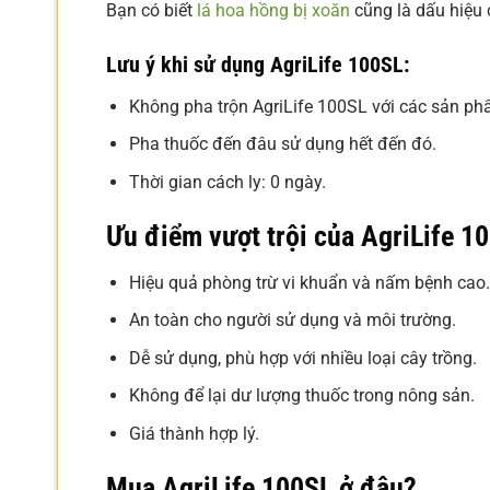
Bạn có biết
lá hoa hồng bị xoăn
cũng là dấu hiệu 
Lưu ý khi sử dụng AgriLife 100SL:
Không pha trộn AgriLife 100SL với các sản ph
Pha thuốc đến đâu sử dụng hết đến đó.
Thời gian cách ly: 0 ngày.
Ưu điểm vượt trội của AgriLife 1
Hiệu quả phòng trừ vi khuẩn và nấm bệnh cao.
An toàn cho người sử dụng và môi trường.
Dễ sử dụng, phù hợp với nhiều loại cây trồng.
Không để lại dư lượng thuốc trong nông sản.
Giá thành hợp lý.
Mua AgriLife 100SL ở đâu?