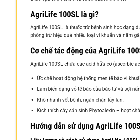
AgriLife 100SL là gì?
AgriLife 100SL là thuốc trừ bệnh sinh học dạng d
phòng trừ hiệu quả nhiều loại vi khuẩn và nấm gây
Cơ chế tác động của AgriLife 10
AgriLife 100SL chứa các acid hữu cơ (ascorbic acid,
Ức chế hoạt động hệ thống men tế bào vi khuẩ
Làm biến dạng vỏ tế bào của bào tử và sợi nấ
Khô nhanh vết bệnh, ngăn chặn lây lan.
Kích thích cây sản sinh Phytoalexin – hoạt chấ
Hướng dẫn sử dụng AgriLife 100