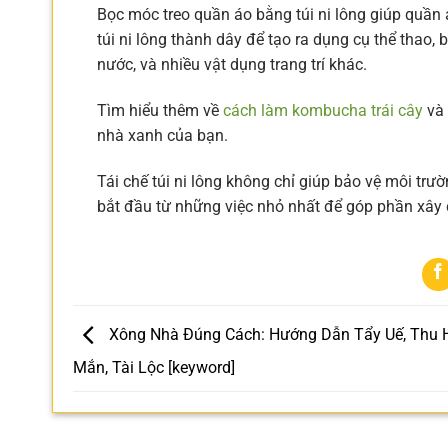
Bọc móc treo quần áo bằng túi ni lông giúp quần á
túi ni lông thành dây để tạo ra dụng cụ thể thao, 
nước, và nhiều vật dụng trang trí khác.
Tìm hiểu thêm về
cách làm kombucha trái cây
và
nhà xanh của bạn.
Tái chế túi ni lông không chỉ giúp bảo vệ môi trư
bắt đầu từ những việc nhỏ nhất để góp phần xây
Xông Nhà Đúng Cách: Hướng Dẫn Tẩy Uế, Thu 
Mắn, Tài Lộc [keyword]