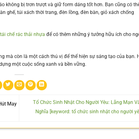
o không bị trơn trượt và giữ form dáng tốt hơn. Bạn cũng có thể
bàn ghế, túi xách thời trang, đèn lồng, đèn bàn, giỏ xách chống
tái chế rác thải nhựa
để có thêm những ý tưởng hữu ích cho ng
ờng mà còn là một cách thú vị để thể hiện sự sáng tạo của bạn. 
 dựng một cuộc sống xanh và bền vững.
Tổ Chức Sinh Nhật Cho Người Yêu: Lãng Mạn V
Hút May
Nghĩa [keyword: tổ chức sinh nhật cho người y