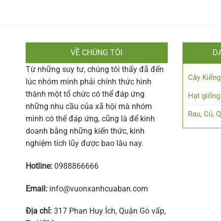
VỀ CHÚNG TÔI
D
Từ những suy tư, chúng tôi thấy đã đến
Cây Kiểng
lúc nhóm mình phải chính thức hình
thành một tổ chức có thể đáp ứng
Hạt giống
những nhu cầu của xã hội mà nhóm
Rau, Củ, 
mình có thể đáp ứng, cũng là để kinh
doanh bằng những kiến thức, kinh
nghiệm tích lũy được bao lâu nay.
Hotline:
0988866666
Email:
info@vuonxanhcuaban.com
Địa chỉ:
317 Phan Huy Ích, Quận Gò vấp,