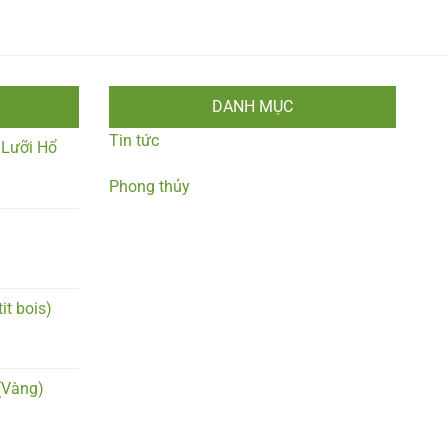
DANH MỤC
Tin tức
 Lưỡi Hổ
Phong thủy
it bois)
(Vàng)