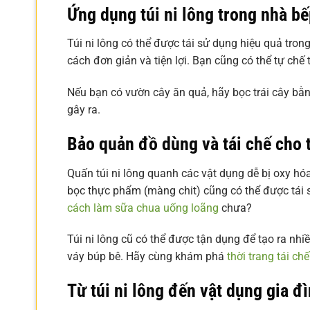
Ứng dụng túi ni lông trong nhà b
Túi ni lông có thể được tái sử dụng hiệu quả tro
cách đơn giản và tiện lợi. Bạn cũng có thể tự chế t
Nếu bạn có vườn cây ăn quả, hãy bọc trái cây bằng
gây ra.
Bảo quản đồ dùng và tái chế cho 
Quấn túi ni lông quanh các vật dụng dễ bị oxy hó
bọc thực phẩm (màng chit) cũng có thể được tái 
cách làm sữa chua uống loãng
chưa?
Túi ni lông cũ có thể được tận dụng để tạo ra nh
váy búp bê. Hãy cùng khám phá
thời trang tái ch
Từ túi ni lông đến vật dụng gia đì