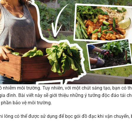
ô nhiễm môi trường. Tuy nhiên, với một chút sáng tạo, bạn có th
a đình. Bài viết này sẽ giới thiệu những ý tưởng độc đáo tái ch
óp phần bảo vệ môi trường.
 ni lông có thể được sử dụng để bọc gói đồ đạc khi vận chuyển,