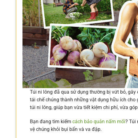
Túi ni lông đã qua sử dụng thường bị vứt bỏ, gây 
tái chế chúng thành những vật dụng hữu ích cho gi
túi ni lông, giúp bạn vừa tiết kiệm chi phí, vừa g
Bạn đang tìm kiếm
cách bảo quản nấm mối
? Túi
vệ chúng khỏi bụi bẩn và va đập.