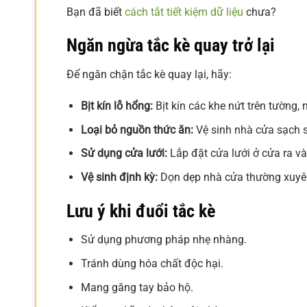
Bạn đã biết
cách tắt tiết kiệm dữ liệu
chưa?
Ngăn ngừa tắc kè quay trở lại
Để ngăn chặn tắc kè quay lại, hãy:
Bịt kín lỗ hổng:
Bịt kín các khe nứt trên tường, 
Loại bỏ nguồn thức ăn:
Vệ sinh nhà cửa sạch s
Sử dụng cửa lưới:
Lắp đặt cửa lưới ở cửa ra và
Vệ sinh định kỳ:
Dọn dẹp nhà cửa thường xuyê
Lưu ý khi đuổi tắc kè
Sử dụng phương pháp nhẹ nhàng.
Tránh dùng hóa chất độc hại.
Mang găng tay bảo hộ.