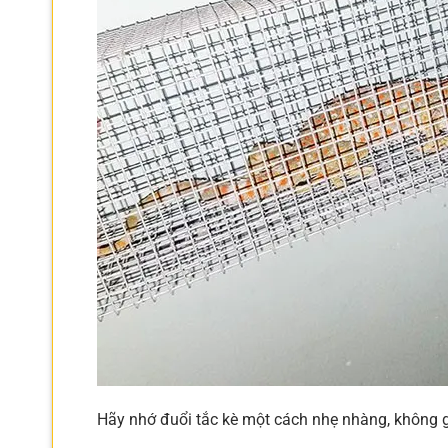
Hãy nhớ đuổi tắc kè một cách nhẹ nhàng, không 