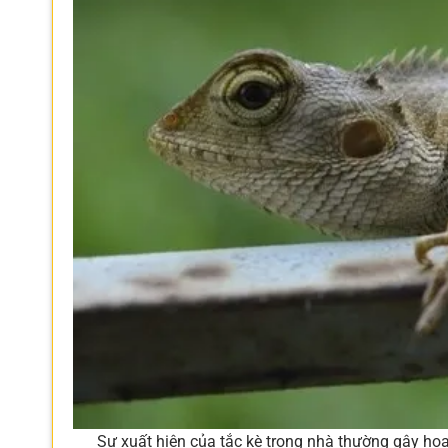
Sự xuất hiện của tắc kè trong nhà thường gây ho