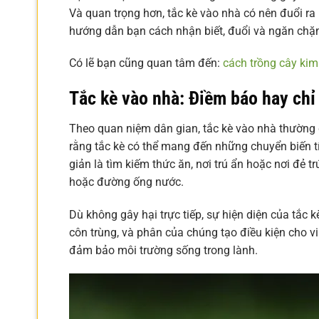
Và quan trọng hơn, tắc kè vào nhà có nên đuổi ra
hướng dẫn bạn cách nhận biết, đuổi và ngăn chặ
Có lẽ bạn cũng quan tâm đến:
cách trồng cây ki
Tắc kè vào nhà: Điềm báo hay chỉ 
Theo quan niệm dân gian, tắc kè vào nhà thường đ
rằng tắc kè có thể mang đến những chuyển biến tíc
giản là tìm kiếm thức ăn, nơi trú ẩn hoặc nơi đẻ
hoặc đường ống nước.
Dù không gây hại trực tiếp, sự hiện diện của tắc k
côn trùng, và phân của chúng tạo điều kiện cho vi 
đảm bảo môi trường sống trong lành.