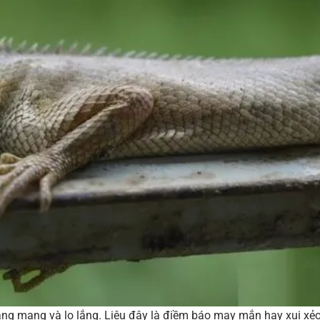
ang mang và lo lắng. Liệu đây là điềm báo may mắn hay xui xẻ