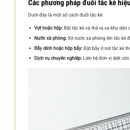
Các phương pháp đuổi tắc kè hiệ
Dưới đây là một số cách đuổi tắc kè:
Vợt hoặc hộp:
Bắt tắc kè và thả ra xa khu dân 
Nước xà phòng:
Xịt nước xà phòng lên tắc kè đ
Bẫy dính hoặc hộp bẫy:
Đặt bẫy ở nơi tắc kè t
Dịch vụ chuyên nghiệp:
Liên hệ đơn vị diệt côn