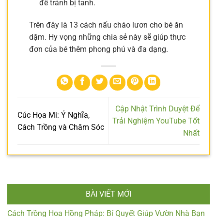
để tránh bị tanh.
Trên đây là 13 cách nấu cháo lươn cho bé ăn
dặm. Hy vọng những chia sẻ này sẽ giúp thực
đơn của bé thêm phong phú và đa dạng.
Cập Nhật Trình Duyệt Để
Cúc Họa Mi: Ý Nghĩa,
Trải Nghiệm YouTube Tốt
Cách Trồng và Chăm Sóc
Nhất
BÀI VIẾT MỚI
Cách Trồng Hoa Hồng Pháp: Bí Quyết Giúp Vườn Nhà Bạn