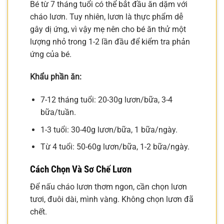
Bé từ 7 tháng tuổi có thể bắt đầu ăn dặm với
cháo lươn. Tuy nhiên, lươn là thực phẩm dễ
gây dị ứng, vì vậy mẹ nên cho bé ăn thử một
lượng nhỏ trong 1-2 lần đầu để kiểm tra phản
ứng của bé.
Khẩu phần ăn:
7-12 tháng tuổi: 20-30g lươn/bữa, 3-4
bữa/tuần.
1-3 tuổi: 30-40g lươn/bữa, 1 bữa/ngày.
Từ 4 tuổi: 50-60g lươn/bữa, 1-2 bữa/ngày.
Cách Chọn Và Sơ Chế Lươn
Để nấu cháo lươn thơm ngon, cần chọn lươn
tươi, đuôi dài, mình vàng. Không chọn lươn đã
chết.