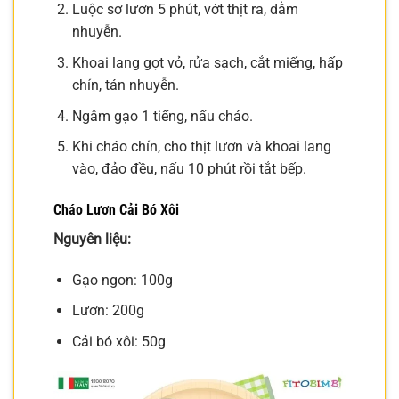
Luộc sơ lươn 5 phút, vớt thịt ra, dằm
nhuyễn.
Khoai lang gọt vỏ, rửa sạch, cắt miếng, hấp
chín, tán nhuyễn.
Ngâm gạo 1 tiếng, nấu cháo.
Khi cháo chín, cho thịt lươn và khoai lang
vào, đảo đều, nấu 10 phút rồi tắt bếp.
Cháo Lươn Cải Bó Xôi
Nguyên liệu:
Gạo ngon: 100g
Lươn: 200g
Cải bó xôi: 50g