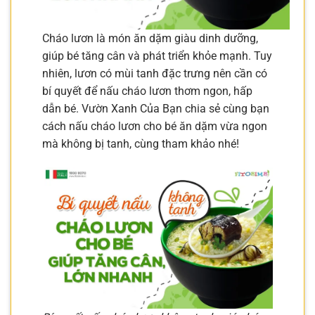
Cháo lươn là món ăn dặm giàu dinh dưỡng,
giúp bé tăng cân và phát triển khỏe mạnh. Tuy
nhiên, lươn có mùi tanh đặc trưng nên cần có
bí quyết để nấu cháo lươn thơm ngon, hấp
dẫn bé. Vườn Xanh Của Bạn chia sẻ cùng bạn
cách nấu cháo lươn cho bé ăn dặm vừa ngon
mà không bị tanh, cùng tham khảo nhé!