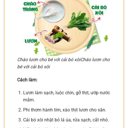
Cháo lươn cho bé với cải bó xôi
Cháo lươn cho
bé với cải bó xôi
Cách làm:
Lươn làm sạch, luộc chín, gỡ thịt, ướp nước
mắm.
Phi thơm hành tím, xào thịt lươn cho săn.
Cải bó xôi nhặt bỏ lá úa, rửa sạch, cắt nhỏ.