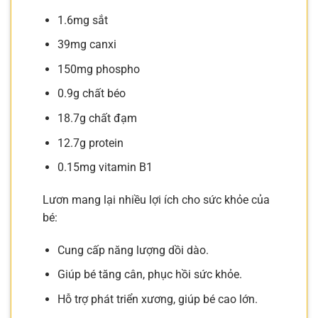
1.6mg sắt
39mg canxi
150mg phospho
0.9g chất béo
18.7g chất đạm
12.7g protein
0.15mg vitamin B1
Lươn mang lại nhiều lợi ích cho sức khỏe của
bé:
Cung cấp năng lượng dồi dào.
Giúp bé tăng cân, phục hồi sức khỏe.
Hỗ trợ phát triển xương, giúp bé cao lớn.