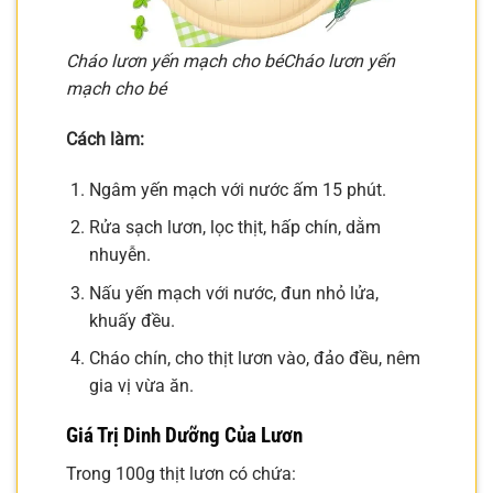
Cháo lươn yến mạch cho bé
Cháo lươn yến
mạch cho bé
Cách làm:
Ngâm yến mạch với nước ấm 15 phút.
Rửa sạch lươn, lọc thịt, hấp chín, dằm
nhuyễn.
Nấu yến mạch với nước, đun nhỏ lửa,
khuấy đều.
Cháo chín, cho thịt lươn vào, đảo đều, nêm
gia vị vừa ăn.
Giá Trị Dinh Dưỡng Của Lươn
Trong 100g thịt lươn có chứa: