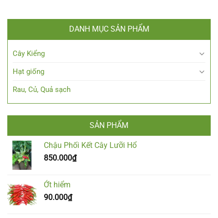
DANH MỤC SẢN PHẨM
Cây Kiểng
Hạt giống
Rau, Củ, Quả sạch
SẢN PHẨM
Chậu Phối Kết Cây Lưỡi Hổ
850.000
₫
Ớt hiểm
90.000
₫