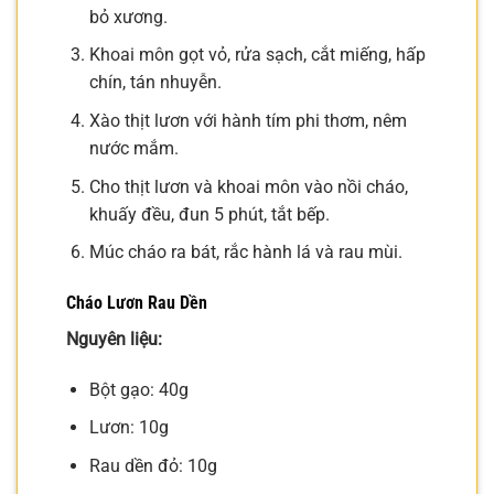
bỏ xương.
Khoai môn gọt vỏ, rửa sạch, cắt miếng, hấp
chín, tán nhuyễn.
Xào thịt lươn với hành tím phi thơm, nêm
nước mắm.
Cho thịt lươn và khoai môn vào nồi cháo,
khuấy đều, đun 5 phút, tắt bếp.
Múc cháo ra bát, rắc hành lá và rau mùi.
Cháo Lươn Rau Dền
Nguyên liệu:
Bột gạo: 40g
Lươn: 10g
Rau dền đỏ: 10g