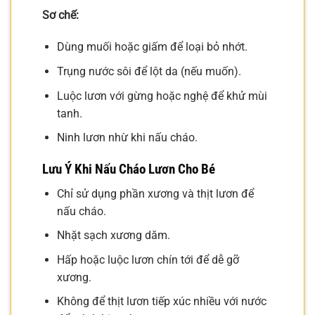
Sơ chế:
Dùng muối hoặc giấm để loại bỏ nhớt.
Trụng nước sôi để lột da (nếu muốn).
Luộc lươn với gừng hoặc nghệ để khử mùi
tanh.
Ninh lươn nhừ khi nấu cháo.
Lưu Ý Khi Nấu Cháo Lươn Cho Bé
Chỉ sử dụng phần xương và thịt lươn để
nấu cháo.
Nhặt sạch xương dăm.
Hấp hoặc luộc lươn chín tới để dễ gỡ
xương.
Không để thịt lươn tiếp xúc nhiều với nước