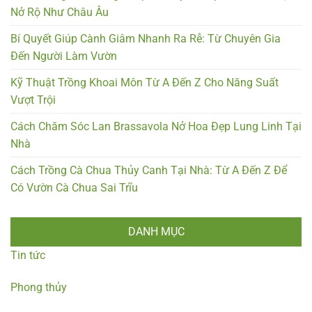
Nở Rộ Như Châu Âu
Bí Quyết Giúp Cành Giâm Nhanh Ra Rễ: Từ Chuyên Gia
Đến Người Làm Vườn
Kỹ Thuật Trồng Khoai Môn Từ A Đến Z Cho Năng Suất
Vượt Trội
Cách Chăm Sóc Lan Brassavola Nở Hoa Đẹp Lung Linh Tại
Nhà
Cách Trồng Cà Chua Thủy Canh Tại Nhà: Từ A Đến Z Để
Có Vườn Cà Chua Sai Trĩu
DANH MỤC
Tin tức
Phong thủy