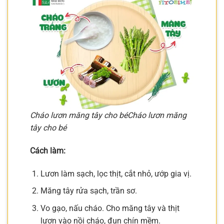
Cháo lươn măng tây cho bé
Cháo lươn măng
tây cho bé
Cách làm:
Lươn làm sạch, lọc thịt, cắt nhỏ, ướp gia vị.
Măng tây rửa sạch, trần sơ.
Vo gạo, nấu cháo. Cho măng tây và thịt
lươn vào nồi cháo, đun chín mềm.