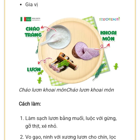
Gia vị
Cháo lươn khoai môn
Cháo lươn khoai môn
Cách làm:
Làm sạch lươn bằng muối, luộc với gừng,
gỡ thịt, xé nhỏ.
Vo gạo, ninh với xương lươn cho chín, lọc