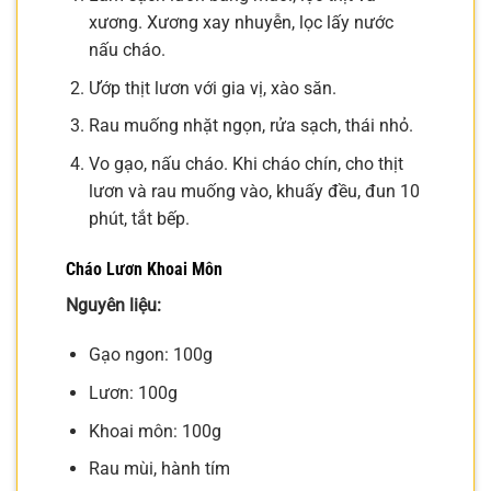
xương. Xương xay nhuyễn, lọc lấy nước
nấu cháo.
Ướp thịt lươn với gia vị, xào săn.
Rau muống nhặt ngọn, rửa sạch, thái nhỏ.
Vo gạo, nấu cháo. Khi cháo chín, cho thịt
lươn và rau muống vào, khuấy đều, đun 10
phút, tắt bếp.
Cháo Lươn Khoai Môn
Nguyên liệu:
Gạo ngon: 100g
Lươn: 100g
Khoai môn: 100g
Rau mùi, hành tím