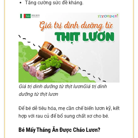
Tăng cường sức đề kháng.
Giá trị dinh dưỡng từ thịt lươn
Giá trị dinh
dưỡng từ thịt lươn
Để bé dễ tiêu hóa, mẹ cần chế biến lươn kỹ, kết
hợp với rau củ để bổ sung chất xơ cho bé.
Bé Mấy Tháng Ăn Được Cháo Lươn?