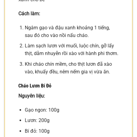
Cách làm:
Ngâm gạo và đậu xanh khoảng 1 tiếng,
sau đó cho vào nồi nấu cháo.
Làm sạch lươn với muối, luộc chín, gỡ lấy
thịt, dằm nhuyễn rồi xào với hành phi thơm.
Khi cháo chín mềm, cho thịt lươn đã xào
vào, khuấy đều, nêm nếm gia vị vừa ăn.
Cháo Lươn Bí Đỏ
Nguyên liệu:
Gạo ngon: 100g
Lươn: 200g
Bí đỏ: 100g