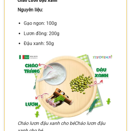
Cháo Lươn Đậu Xanh
Nguyên liệu:
Gạo ngon: 100g
Lươn đồng: 200g
Đậu xanh: 50g
Cháo lươn đậu xanh cho bé
Cháo lươn đậu
xanh cho bé