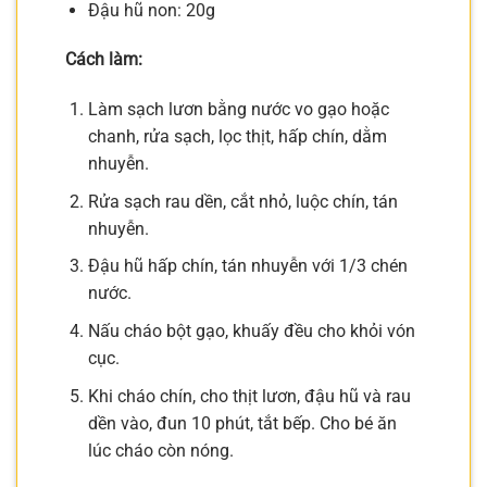
Đậu hũ non: 20g
Cách làm:
Làm sạch lươn bằng nước vo gạo hoặc
chanh, rửa sạch, lọc thịt, hấp chín, dằm
nhuyễn.
Rửa sạch rau dền, cắt nhỏ, luộc chín, tán
nhuyễn.
Đậu hũ hấp chín, tán nhuyễn với 1/3 chén
nước.
Nấu cháo bột gạo, khuấy đều cho khỏi vón
cục.
Khi cháo chín, cho thịt lươn, đậu hũ và rau
dền vào, đun 10 phút, tắt bếp. Cho bé ăn
lúc cháo còn nóng.