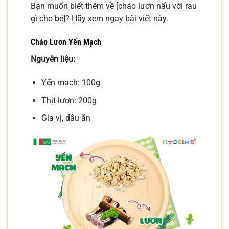
Bạn muốn biết thêm về [cháo lươn nấu với rau
gì cho bé]? Hãy xem ngay bài viết này.
Cháo Lươn Yến Mạch
Nguyên liệu:
Yến mạch: 100g
Thịt lươn: 200g
Gia vị, dầu ăn