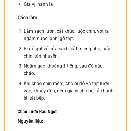
Gia vị, hành lá
Cách làm:
Làm sạch lươn, cắt khúc, luộc chín, vớt ra
ngâm nước lạnh, gỡ thịt.
Bí đỏ gọt vỏ, rửa sạch, cắt miếng nhỏ, hấp
chín, tán nhuyễn.
Ngâm gạo khoảng 1 tiếng, sau đó nấu
cháo.
Khi cháo chín mềm, cho bí đỏ và thịt lươn
vào, khuấy đều, nêm gia vị cho bé, rắc hành
lá, tắt bếp.
Cháo Lươn Rau Ngót
Nguyên liệu: