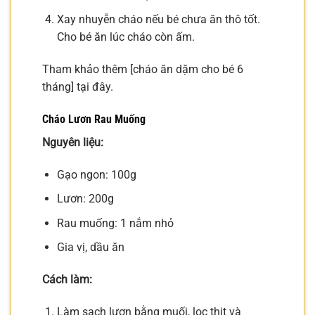
Xay nhuyễn cháo nếu bé chưa ăn thô tốt.
Cho bé ăn lúc cháo còn ấm.
Tham khảo thêm [cháo ăn dặm cho bé 6
tháng] tại đây.
Cháo Lươn Rau Muống
Nguyên liệu:
Gạo ngon: 100g
Lươn: 200g
Rau muống: 1 nắm nhỏ
Gia vị, dầu ăn
Cách làm:
Làm sạch lươn bằng muối, lọc thịt và