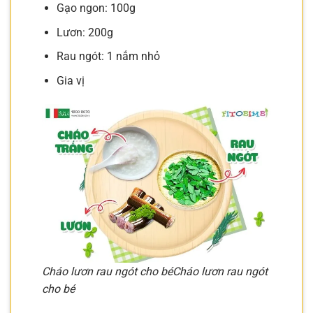
Gạo ngon: 100g
Lươn: 200g
Rau ngót: 1 nắm nhỏ
Gia vị
Cháo lươn rau ngót cho bé
Cháo lươn rau ngót
cho bé