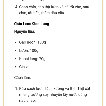
Cháo chín, cho thịt lươn và cà rốt vào, nấu
chín, tắt bếp, thêm dầu oliu.
Cháo Lươn Khoai Lang
Nguyên liệu:
Gạo ngon: 100g
Lươn: 100g
Khoai lang: 70g
Gia vị
Cách làm:
Rửa sạch lươn, tách xương và thịt. Thịt cắt
miếng, xương xay nhuyễn lấy nước dùng
nấu cháo.