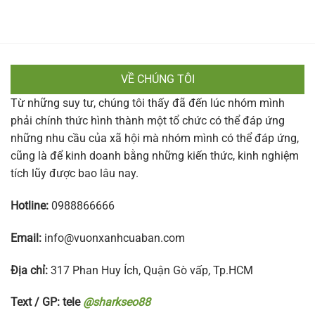
VỀ CHÚNG TÔI
Từ những suy tư, chúng tôi thấy đã đến lúc nhóm mình
phải chính thức hình thành một tổ chức có thể đáp ứng
những nhu cầu của xã hội mà nhóm mình có thể đáp ứng,
cũng là để kinh doanh bằng những kiến thức, kinh nghiệm
tích lũy được bao lâu nay.
Hotline:
0988866666
Email:
info@vuonxanhcuaban.com
Địa chỉ:
317 Phan Huy Ích, Quận Gò vấp, Tp.HCM
Text / GP: tele
@sharkseo88