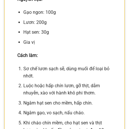
Gạo ngon: 100g
Lươn: 200g
Hạt sen: 30g
Gia vị
Cách làm:
Sơ chế lươn sạch sẽ, dùng muối để loại bỏ
nhớt.
Luộc hoặc hấp chín lươn, gỡ thịt, dằm
nhuyễn, xào với hành khô phi thơm.
Ngâm hạt sen cho mềm, hấp chín.
Ngâm gạo, vo sạch, nấu cháo.
Khi cháo chín mềm, cho hạt sen và thịt