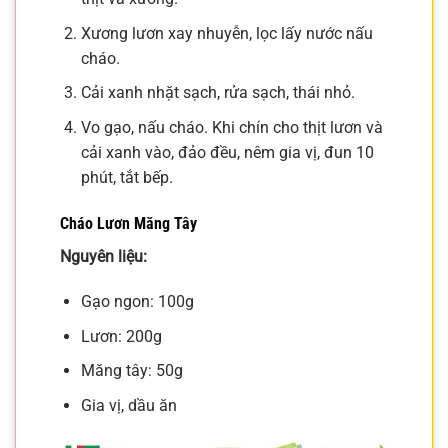
Xương lươn xay nhuyễn, lọc lấy nước nấu
cháo.
Cải xanh nhặt sạch, rửa sạch, thái nhỏ.
Vo gạo, nấu cháo. Khi chín cho thịt lươn và
cải xanh vào, đảo đều, nêm gia vị, đun 10
phút, tắt bếp.
Cháo Lươn Măng Tây
Nguyên liệu:
Gạo ngon: 100g
Lươn: 200g
Măng tây: 50g
Gia vị, dầu ăn