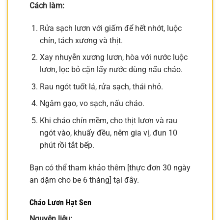
Cách làm:
Rửa sạch lươn với giấm để hết nhớt, luộc
chín, tách xương và thịt.
Xay nhuyễn xương lươn, hòa với nước luộc
lươn, lọc bỏ cặn lấy nước dùng nấu cháo.
Rau ngót tuốt lá, rửa sạch, thái nhỏ.
Ngâm gạo, vo sạch, nấu cháo.
Khi cháo chín mềm, cho thịt lươn và rau
ngót vào, khuấy đều, nêm gia vị, đun 10
phút rồi tắt bếp.
Bạn có thể tham khảo thêm [thực đơn 30 ngày
an dặm cho be 6 tháng] tại đây.
Cháo Lươn Hạt Sen
Nguyên liệu: