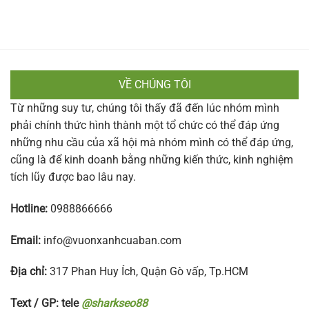
VỀ CHÚNG TÔI
Từ những suy tư, chúng tôi thấy đã đến lúc nhóm mình
phải chính thức hình thành một tổ chức có thể đáp ứng
những nhu cầu của xã hội mà nhóm mình có thể đáp ứng,
cũng là để kinh doanh bằng những kiến thức, kinh nghiệm
tích lũy được bao lâu nay.
Hotline:
0988866666
Email:
info@vuonxanhcuaban.com
Địa chỉ:
317 Phan Huy Ích, Quận Gò vấp, Tp.HCM
Text / GP: tele
@sharkseo88