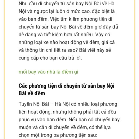
Nhu cầu di chuyển từ sân bay Nội Bài về Hà
Nội và ngược lại luôn ở mức cao, đặc biệt là
vào ban đêm. Việc tìm kiếm phương tiện di
chuyển từ sân bay Nội Bài về đêm giờ đây đã
dễ dàng và tiết kiệm hơn rất nhiều. Vậy có
những loại xe nào hoạt động về đêm, giá cả
và thông tin chi tiết ra sao? Bài viết này sẽ
cung cấp cho bạn câu trả lời.
mối bay vào nhà là điềm gì
Các phương tiện di chuyển từ sân bay Nội
Bài về đêm
Tuyến Nội Bài – Hà Nội có nhiều loại phương
tiện hoạt động, nhưng không phải tất cả đều
phục vụ vào ban đêm. Nếu bạn có chuyến bay
muộn và cần di chuyển về đêm, có thể lựa
chọn một trong ba phương tiện sau: