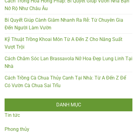
Cách Trồng Hoa Hồng Pháp: Bí Quyết Giúp Vườn Nhà Bạn
Nở Rộ Như Châu Âu
Bí Quyết Giúp Cành Giâm Nhanh Ra Rễ: Từ Chuyên Gia
Đến Người Làm Vườn
Kỹ Thuật Trồng Khoai Môn Từ A Đến Z Cho Năng Suất
Vượt Trội
Cách Chăm Sóc Lan Brassavola Nở Hoa Đẹp Lung Linh Tại
Nhà
Cách Trồng Cà Chua Thủy Canh Tại Nhà: Từ A Đến Z Để
Có Vườn Cà Chua Sai Trĩu
DANH MỤC
Tin tức
Phong thủy