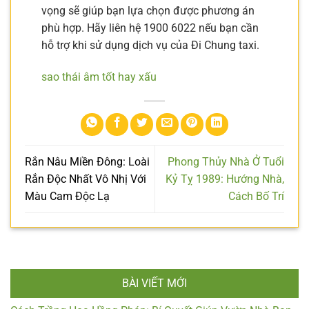
vọng sẽ giúp bạn lựa chọn được phương án
phù hợp. Hãy liên hệ 1900 6022 nếu bạn cần
hỗ trợ khi sử dụng dịch vụ của Đi Chung taxi.
sao thái âm tốt hay xấu
Rắn Nâu Miền Đông: Loài
Phong Thủy Nhà Ở Tuổi
Rắn Độc Nhất Vô Nhị Với
Kỷ Tỵ 1989: Hướng Nhà,
Màu Cam Độc Lạ
Cách Bố Trí
BÀI VIẾT MỚI