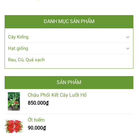
DANH MỤC SẢN PHẨM
Cây Kiểng
Hạt giống
Rau, Củ, Quả sạch
SẢN PHẨM
Chậu Phối Kết Cây Lưỡi Hổ
850.000
₫
Ớt hiểm
90.000
₫