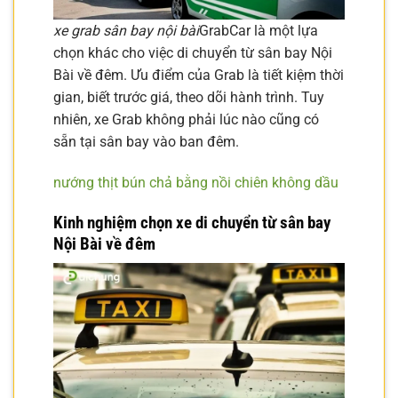
xe grab sân bay nội bài
GrabCar là một lựa
chọn khác cho việc di chuyển từ sân bay Nội
Bài về đêm. Ưu điểm của Grab là tiết kiệm thời
gian, biết trước giá, theo dõi hành trình. Tuy
nhiên, xe Grab không phải lúc nào cũng có
sẵn tại sân bay vào ban đêm.
nướng thịt bún chả bằng nồi chiên không dầu
Kinh nghiệm chọn xe di chuyển từ sân bay
Nội Bài về đêm