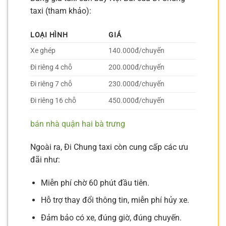
taxi (tham khảo):
LOẠI HÌNH
GIÁ
Xe ghép
140.000đ/chuyến
Đi riêng 4 chỗ
200.000đ/chuyến
Đi riêng 7 chỗ
230.000đ/chuyến
Đi riêng 16 chỗ
450.000đ/chuyến
bán nhà quận hai bà trưng
Ngoài ra, Đi Chung taxi còn cung cấp các ưu
đãi như:
Miễn phí chờ 60 phút đầu tiên.
Hỗ trợ thay đổi thông tin, miễn phí hủy xe.
Đảm bảo có xe, đúng giờ, đúng chuyến.