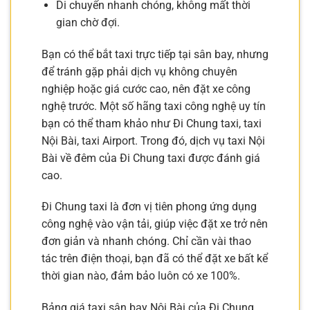
Di chuyển nhanh chóng, không mất thời
gian chờ đợi.
Bạn có thể bắt taxi trực tiếp tại sân bay, nhưng
để tránh gặp phải dịch vụ không chuyên
nghiệp hoặc giá cước cao, nên đặt xe công
nghệ trước. Một số hãng taxi công nghệ uy tín
bạn có thể tham khảo như Đi Chung taxi, taxi
Nội Bài, taxi Airport. Trong đó, dịch vụ taxi Nội
Bài về đêm của Đi Chung taxi được đánh giá
cao.
Đi Chung taxi là đơn vị tiên phong ứng dụng
công nghệ vào vận tải, giúp việc đặt xe trở nên
đơn giản và nhanh chóng. Chỉ cần vài thao
tác trên điện thoại, bạn đã có thể đặt xe bất kể
thời gian nào, đảm bảo luôn có xe 100%.
Bảng giá taxi sân bay Nội Bài của Đi Chung