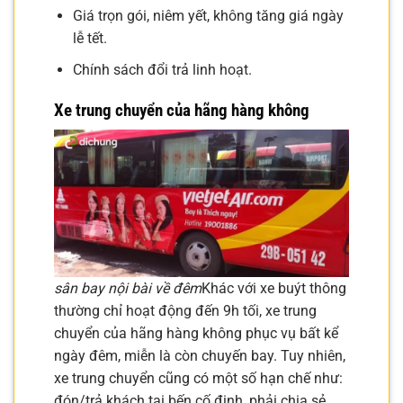
Giá trọn gói, niêm yết, không tăng giá ngày
lễ tết.
Chính sách đổi trả linh hoạt.
Xe trung chuyển của hãng hàng không
sân bay nội bài về đêm
Khác với xe buýt thông
thường chỉ hoạt động đến 9h tối, xe trung
chuyển của hãng hàng không phục vụ bất kể
ngày đêm, miễn là còn chuyến bay. Tuy nhiên,
xe trung chuyển cũng có một số hạn chế như:
đón/trả khách tại bến cố định, phải chia sẻ