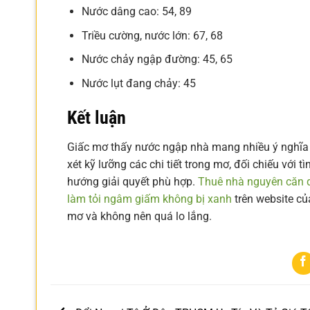
Nước dâng cao: 54, 89
Triều cường, nước lớn: 67, 68
Nước chảy ngập đường: 45, 65
Nước lụt đang chảy: 45
Kết luận
Giấc mơ thấy nước ngập nhà mang nhiều ý nghĩa 
xét kỹ lưỡng các chi tiết trong mơ, đối chiếu với
hướng giải quyết phù hợp.
Thuê nhà nguyên căn 
làm tỏi ngâm giấm không bị xanh
trên website củ
mơ và không nên quá lo lắng.