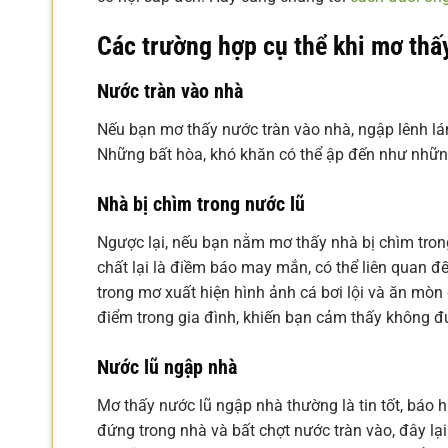
Các trường hợp cụ thể khi mơ th
Nước tràn vào nhà
Nếu bạn mơ thấy nước tràn vào nhà, ngập lênh lán
Những bất hòa, khó khăn có thể ập đến như những
Nhà bị chìm trong nước lũ
Ngược lại, nếu bạn nằm mơ thấy nhà bị chìm trong
chất lại là điềm báo may mắn, có thể liên quan đế
trong mơ xuất hiện hình ảnh cá bơi lội và ăn mòn
điểm trong gia đình, khiến bạn cảm thấy không đ
Nước lũ ngập nhà
Mơ thấy nước lũ ngập nhà thường là tin tốt, báo 
đứng trong nhà và bất chợt nước tràn vào, đây lại 