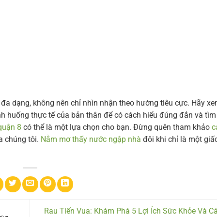
đa dạng, không nên chỉ nhìn nhận theo hướng tiêu cực. Hãy x
 tình huống thực tế của bản thân để có cách hiểu đúng đắn và tìm
quận 8
có thể là một lựa chọn cho bạn. Đừng quên tham khảo
c
a chúng tôi.
Nằm mơ thấy nước ngập nhà
đôi khi chỉ là một giấ
Rau Tiến Vua: Khám Phá 5 Lợi Ích Sức Khỏe Và C