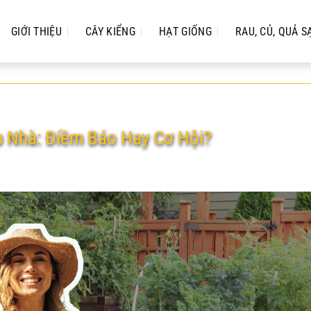
GIỚI THIỆU
CÂY KIỂNG
HẠT GIỐNG
RAU, CỦ, QUẢ S
 Nhà: Điềm Báo Hay Cơ Hội?