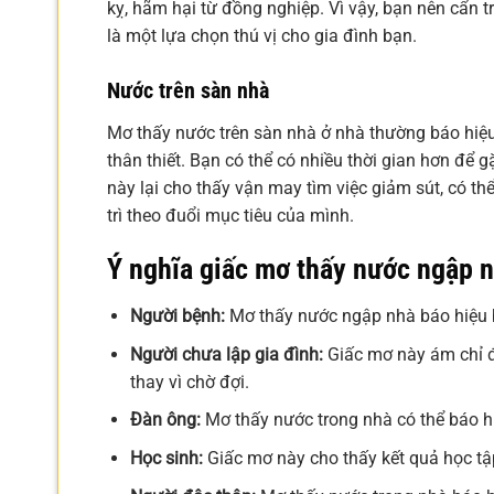
kỵ, hãm hại từ đồng nghiệp. Vì vậy, bạn nên cẩn 
là một lựa chọn thú vị cho gia đình bạn.
Nước trên sàn nhà
Mơ thấy nước trên sàn nhà ở nhà thường báo hiệu 
thân thiết. Bạn có thể có nhiều thời gian hơn để g
này lại cho thấy vận may tìm việc giảm sút, có th
trì theo đuổi mục tiêu của mình.
Ý nghĩa giấc mơ thấy nước ngập n
Người bệnh:
Mơ thấy nước ngập nhà báo hiệu b
Người chưa lập gia đình:
Giấc mơ này ám chỉ đư
thay vì chờ đợi.
Đàn ông:
Mơ thấy nước trong nhà có thể báo hi
Học sinh:
Giấc mơ này cho thấy kết quả học tậ