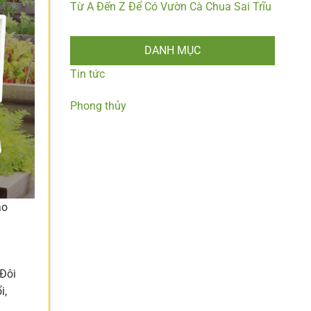
Từ A Đến Z Để Có Vườn Cà Chua Sai Trĩu
DANH MỤC
Tin tức
Phong thủy
áo
 Đôi
i,