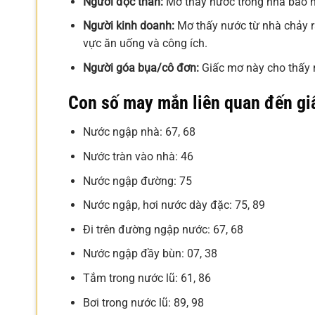
Người độc thân:
Mơ thấy nước trong nhà báo h
Người kinh doanh:
Mơ thấy nước từ nhà chảy ra 
vực ăn uống và công ích.
Người góa bụa/cô đơn:
Giấc mơ này cho thấy m
Con số may mắn liên quan đến gi
Nước ngập nhà: 67, 68
Nước tràn vào nhà: 46
Nước ngập đường: 75
Nước ngập, hơi nước dày đặc: 75, 89
Đi trên đường ngập nước: 67, 68
Nước ngập đầy bùn: 07, 38
Tắm trong nước lũ: 61, 86
Bơi trong nước lũ: 89, 98