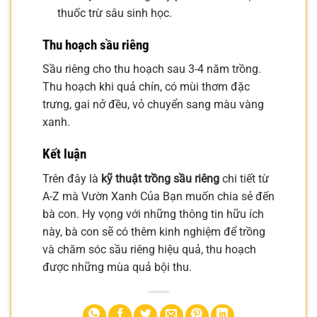
thuốc trừ sâu sinh học.
Thu hoạch sầu riêng
Sầu riêng cho thu hoạch sau 3-4 năm trồng.
Thu hoạch khi quả chín, có mùi thơm đặc
trưng, gai nở đều, vỏ chuyển sang màu vàng
xanh.
Kết luận
Trên đây là
kỹ thuật trồng sầu riêng
chi tiết từ
A-Z mà Vườn Xanh Của Bạn muốn chia sẻ đến
bà con. Hy vọng với những thông tin hữu ích
này, bà con sẽ có thêm kinh nghiệm để trồng
và chăm sóc sầu riêng hiệu quả, thu hoạch
được những mùa quả bội thu.