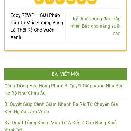
Eddy 72WP – Giải Pháp
Kỹ thuật trồng đậu bắp
Đặc Trị Mốc Sương, Vàng
miền Bắc cho năng suất
Lá Thối Rễ Cho Vườn
cao
Xanh
BÀI VIẾT MỚI
Cách Trồng Hoa Hồng Pháp: Bí Quyết Giúp Vườn Nhà Bạn
Nở Rộ Như Châu Âu
Bí Quyết Giúp Cành Giâm Nhanh Ra Rễ: Từ Chuyên Gia
Đến Người Làm Vườn
Kỹ Thuật Trồng Khoai Môn Từ A Đến Z Cho Năng Suất
Vượt Trội