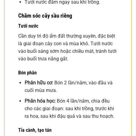
Tưới nước đẫm ngay sau khi trồng.
Chăm sóc cây sầu riêng
Tưới nước
Cần duy trì độ ẩm đất thường xuyên, đặc biệt
là giai đoạn cây con và mùa khô. Tưới nước
vào buổi sáng sớm hoặc chiều mát, tránh tưới
vào buổi trưa nắng gắt.
Bón phân
Phân hữu cơ:
Bón 2 lần/năm, vào đầu và
cuối mùa mưa.
Phân hóa học:
Bón 4 lần/năm, chia đều
cho các giai đoạn: sau khi trồng, trước khi
ra hoa, sau khi đậu quả và sau thu hoạch.
Tỉa cành, tạo tán