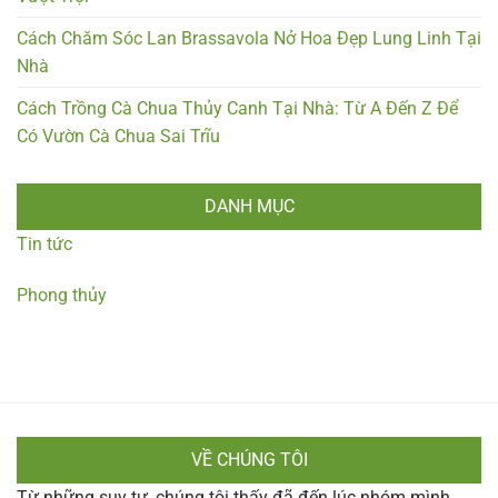
Cách Chăm Sóc Lan Brassavola Nở Hoa Đẹp Lung Linh Tại
Nhà
Cách Trồng Cà Chua Thủy Canh Tại Nhà: Từ A Đến Z Để
Có Vườn Cà Chua Sai Trĩu
DANH MỤC
Tin tức
Phong thủy
VỀ CHÚNG TÔI
Từ những suy tư, chúng tôi thấy đã đến lúc nhóm mình