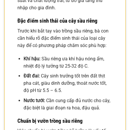
suất và chất lượng trái, từ đó gia tăng thu
nhập cho gia đình.
Đặc điểm sinh thái của cây sầu riêng
Trước khi bắt tay vào trồng sầu riêng, bà con
cần hiểu rõ đặc điểm sinh thái của loại cây
này để có phương pháp chăm sóc phù hợp:
Khí hậu:
Sầu riêng ưa khí hậu nóng ẩm,
nhiệt độ lý tưởng từ 25-32 độ C.
Đất đai:
Cây sinh trưởng tốt trên đất thịt
pha cát, giàu dinh dưỡng, thoát nước tốt,
độ pH từ 5.5 – 6.5.
Nước tưới:
Cần cung cấp đủ nước cho cây,
đặc biệt là giai đoạn ra hoa, đậu quả.
Chuẩn bị vườn trồng sầu riêng