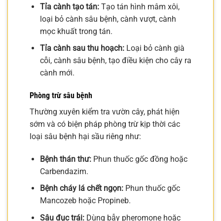
Tỉa cành tạo tán:
Tạo tán hình mâm xôi,
loại bỏ cành sâu bệnh, cành vượt, cành
mọc khuất trong tán.
Tỉa cành sau thu hoạch:
Loại bỏ cành già
cỗi, cành sâu bệnh, tạo điều kiện cho cây ra
cành mới.
Phòng trừ sâu bệnh
Thường xuyên kiểm tra vườn cây, phát hiện
sớm và có biện pháp phòng trừ kịp thời các
loại sâu bệnh hại sầu riêng như:
Bệnh thán thư:
Phun thuốc gốc đồng hoặc
Carbendazim.
Bệnh cháy lá chết ngọn:
Phun thuốc gốc
Mancozeb hoặc Propineb.
Sâu đục trái:
Dùng bẫy pheromone hoặc