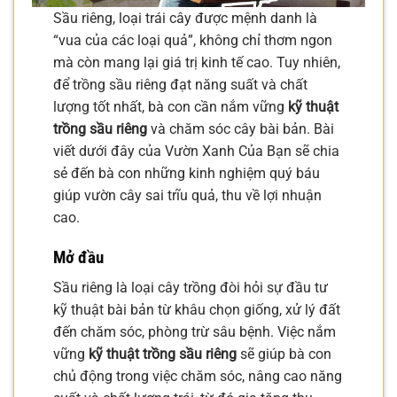
Sầu riêng, loại trái cây được mệnh danh là
“vua của các loại quả”, không chỉ thơm ngon
mà còn mang lại giá trị kinh tế cao. Tuy nhiên,
để trồng sầu riêng đạt năng suất và chất
lượng tốt nhất, bà con cần nắm vững
kỹ thuật
trồng sầu riêng
và chăm sóc cây bài bản. Bài
viết dưới đây của Vườn Xanh Của Bạn sẽ chia
sẻ đến bà con những kinh nghiệm quý báu
giúp vườn cây sai trĩu quả, thu về lợi nhuận
cao.
Mở đầu
Sầu riêng là loại cây trồng đòi hỏi sự đầu tư
kỹ thuật bài bản từ khâu chọn giống, xử lý đất
đến chăm sóc, phòng trừ sâu bệnh. Việc nắm
vững
kỹ thuật trồng sầu riêng
sẽ giúp bà con
chủ động trong việc chăm sóc, nâng cao năng