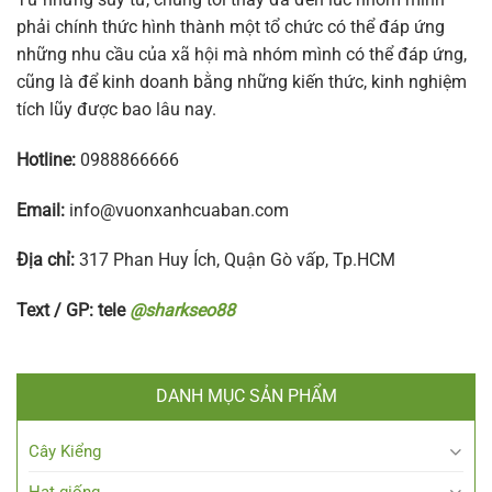
phải chính thức hình thành một tổ chức có thể đáp ứng
những nhu cầu của xã hội mà nhóm mình có thể đáp ứng,
cũng là để kinh doanh bằng những kiến thức, kinh nghiệm
tích lũy được bao lâu nay.
Hotline:
0988866666
Email:
info@vuonxanhcuaban.com
Địa chỉ:
317 Phan Huy Ích, Quận Gò vấp, Tp.HCM
Text / GP: tele
@sharkseo88
DANH MỤC SẢN PHẨM
Cây Kiểng
Hạt giống