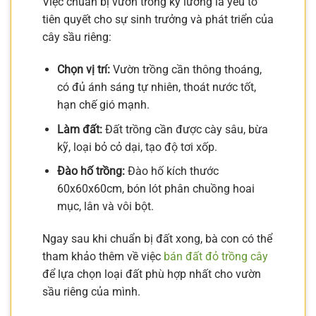
Việc chuẩn bị vườn trồng kỹ lưỡng là yếu tố
tiên quyết cho sự sinh trưởng và phát triển của
cây sầu riêng:
Chọn vị trí:
Vườn trồng cần thông thoáng,
có đủ ánh sáng tự nhiên, thoát nước tốt,
hạn chế gió mạnh.
Làm đất:
Đất trồng cần được cày sâu, bừa
kỹ, loại bỏ cỏ dại, tạo độ tơi xốp.
Đào hố trồng:
Đào hố kích thước
60x60x60cm, bón lót phân chuồng hoai
mục, lân và vôi bột.
Ngay sau khi chuẩn bị đất xong, bà con có thể
tham khảo thêm về việc
bán đất đỏ trồng cây
để lựa chọn loại đất phù hợp nhất cho vườn
sầu riêng của mình.