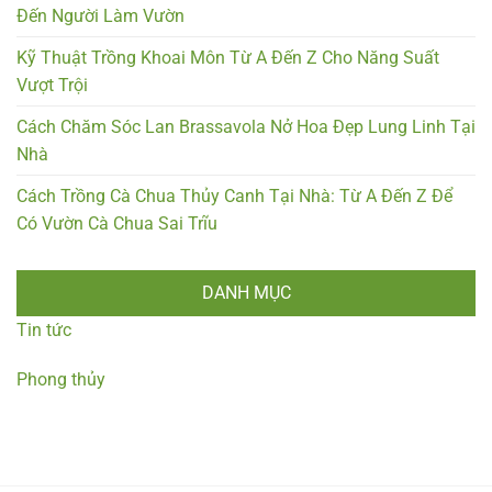
Đến Người Làm Vườn
Kỹ Thuật Trồng Khoai Môn Từ A Đến Z Cho Năng Suất
Vượt Trội
Cách Chăm Sóc Lan Brassavola Nở Hoa Đẹp Lung Linh Tại
Nhà
Cách Trồng Cà Chua Thủy Canh Tại Nhà: Từ A Đến Z Để
Có Vườn Cà Chua Sai Trĩu
DANH MỤC
Tin tức
Phong thủy