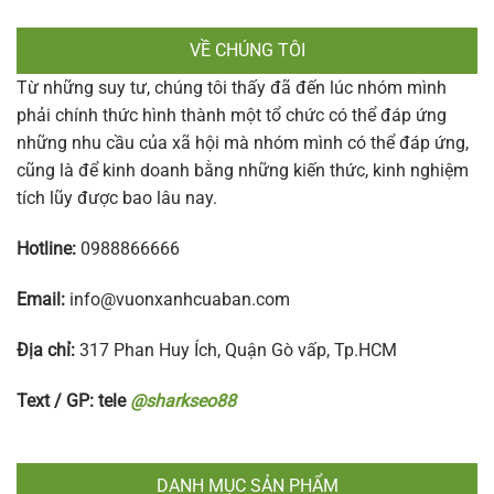
VỀ CHÚNG TÔI
Từ những suy tư, chúng tôi thấy đã đến lúc nhóm mình
phải chính thức hình thành một tổ chức có thể đáp ứng
những nhu cầu của xã hội mà nhóm mình có thể đáp ứng,
cũng là để kinh doanh bằng những kiến thức, kinh nghiệm
tích lũy được bao lâu nay.
Hotline:
0988866666
Email:
info@vuonxanhcuaban.com
Địa chỉ:
317 Phan Huy Ích, Quận Gò vấp, Tp.HCM
Text / GP: tele
@sharkseo88
DANH MỤC SẢN PHẨM