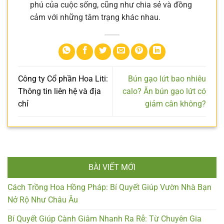
phú của cuộc sống, cũng như chia sẻ và đồng
cảm với những tâm trạng khác nhau.
Công ty Cổ phần Hoa Liti:
Bún gạo lứt bao nhiêu
Thông tin liên hệ và địa
calo? Ăn bún gạo lứt có
chỉ
giảm cân không?
BÀI VIẾT MỚI
Cách Trồng Hoa Hồng Pháp: Bí Quyết Giúp Vườn Nhà Bạn
Nở Rộ Như Châu Âu
Bí Quyết Giúp Cành Giâm Nhanh Ra Rễ: Từ Chuyên Gia