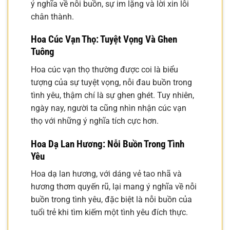
ý nghĩa về nỗi buồn, sự im lặng và lời xin lỗi
chân thành.
Hoa Cúc Vạn Thọ: Tuyệt Vọng Và Ghen
Tuông
Hoa cúc vạn thọ thường được coi là biểu
tượng của sự tuyệt vọng, nỗi đau buồn trong
tình yêu, thậm chí là sự ghen ghét. Tuy nhiên,
ngày nay, người ta cũng nhìn nhận cúc vạn
thọ với những ý nghĩa tích cực hơn.
Hoa Dạ Lan Hương: Nỗi Buồn Trong Tình
Yêu
Hoa dạ lan hương, với dáng vẻ tao nhã và
hương thơm quyến rũ, lại mang ý nghĩa về nỗi
buồn trong tình yêu, đặc biệt là nỗi buồn của
tuổi trẻ khi tìm kiếm một tình yêu đích thực.