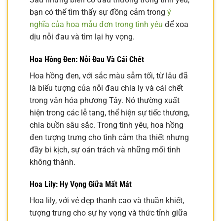
bạn có thể tìm thấy sự đồng cảm trong
ý
nghĩa của hoa mẫu đơn trong tình yêu
để xoa
dịu nỗi đau và tìm lại hy vọng.
Hoa Hồng Đen: Nỗi Đau Và Cái Chết
Hoa hồng đen, với sắc màu sẫm tối, từ lâu đã
là biểu tượng của nỗi đau chia ly và cái chết
trong văn hóa phương Tây. Nó thường xuất
hiện trong các lễ tang, thể hiện sự tiếc thương,
chia buồn sâu sắc. Trong tình yêu, hoa hồng
đen tượng trưng cho tình cảm tha thiết nhưng
đầy bi kịch, sự oán trách và những mối tình
không thành.
Hoa Lily: Hy Vọng Giữa Mất Mát
Hoa lily, với vẻ đẹp thanh cao và thuần khiết,
tượng trưng cho sự hy vọng và thức tỉnh giữa