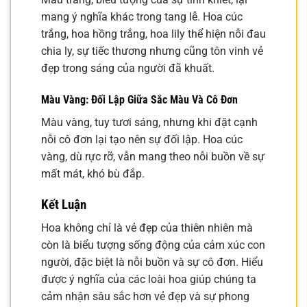
mang ý nghĩa khác trong tang lễ. Hoa cúc
trắng, hoa hồng trắng, hoa lily thể hiện nỗi đau
chia ly, sự tiếc thương nhưng cũng tôn vinh vẻ
đẹp trong sáng của người đã khuất.
Màu Vàng: Đối Lập Giữa Sắc Màu Và Cô Đơn
Màu vàng, tuy tươi sáng, nhưng khi đặt cạnh
nỗi cô đơn lại tạo nên sự đối lập. Hoa cúc
vàng, dù rực rỡ, vẫn mang theo nỗi buồn về sự
mất mát, khó bù đắp.
Kết Luận
Hoa không chỉ là vẻ đẹp của thiên nhiên mà
còn là biểu tượng sống động của cảm xúc con
người, đặc biệt là nỗi buồn và sự cô đơn. Hiểu
được ý nghĩa của các loài hoa giúp chúng ta
cảm nhận sâu sắc hơn vẻ đẹp và sự phong