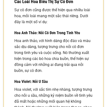
Các Loài Hoa Biểu Thị Sự Cô Đơn
Sự cô đơn cũng được thể hiện qua nhiều loài
hoa, mỗi loài mang một sắc thái riêng. Dưới
đây là một số ví dụ:
Hoa Anh Thảo: Nỗi Cô Đơn Trong Tình Yêu
Hoa anh thảo, với hình dáng độc đáo và màu
sắc dịu dàng, tượng trưng cho nỗi cô đơn
trong tình yêu và cuộc sống. Nó thường xuất
hiện trong các bó hoa chia buồn, thể hiện sự
đồng cảm với những ai đang trải qua nỗi
buồn, sự cô đơn.
Hoa Violet: Nỗi U Sầu
Hoa violet, với sắc tím nhẹ nhàng, tượng trưng
cho nỗi u sầu, những kỷ niệm buồn về tình yêu
đã mất hoặc những mối quan hệ không