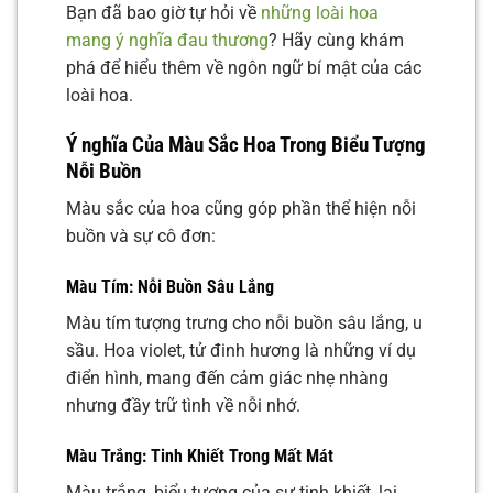
Bạn đã bao giờ tự hỏi về
những loài hoa
mang ý nghĩa đau thương
? Hãy cùng khám
phá để hiểu thêm về ngôn ngữ bí mật của các
loài hoa.
Ý nghĩa Của Màu Sắc Hoa Trong Biểu Tượng
Nỗi Buồn
Màu sắc của hoa cũng góp phần thể hiện nỗi
buồn và sự cô đơn:
Màu Tím: Nỗi Buồn Sâu Lắng
Màu tím tượng trưng cho nỗi buồn sâu lắng, u
sầu. Hoa violet, tử đinh hương là những ví dụ
điển hình, mang đến cảm giác nhẹ nhàng
nhưng đầy trữ tình về nỗi nhớ.
Màu Trắng: Tinh Khiết Trong Mất Mát
Màu trắng, biểu tượng của sự tinh khiết, lại