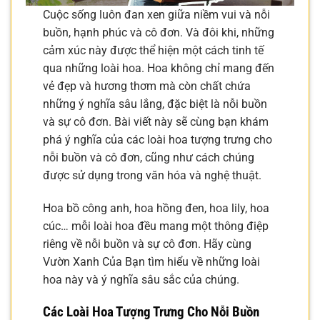
Cuộc sống luôn đan xen giữa niềm vui và nỗi
buồn, hạnh phúc và cô đơn. Và đôi khi, những
cảm xúc này được thể hiện một cách tinh tế
qua những loài hoa. Hoa không chỉ mang đến
vẻ đẹp và hương thơm mà còn chất chứa
những ý nghĩa sâu lắng, đặc biệt là nỗi buồn
và sự cô đơn. Bài viết này sẽ cùng bạn khám
phá ý nghĩa của các loài hoa tượng trưng cho
nỗi buồn và cô đơn, cũng như cách chúng
được sử dụng trong văn hóa và nghệ thuật.
Hoa bồ công anh, hoa hồng đen, hoa lily, hoa
cúc… mỗi loài hoa đều mang một thông điệp
riêng về nỗi buồn và sự cô đơn. Hãy cùng
Vườn Xanh Của Bạn tìm hiểu về những loài
hoa này và ý nghĩa sâu sắc của chúng.
Các Loài Hoa Tượng Trưng Cho Nỗi Buồn