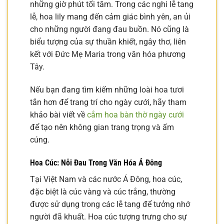
những giờ phút tối tăm. Trong các nghi lễ tang
lễ, hoa lily mang đến cảm giác bình yên, an ủi
cho những người đang đau buồn. Nó cũng là
biểu tượng của sự thuần khiết, ngây thơ, liên
kết với Đức Mẹ Maria trong văn hóa phương
Tây.
Nếu bạn đang tìm kiếm những loài hoa tươi
tắn hơn để trang trí cho ngày cưới, hãy tham
khảo bài viết về
cắm hoa bàn thờ ngày cưới
để tạo nên không gian trang trọng và ấm
cúng.
Hoa Cúc: Nỗi Đau Trong Văn Hóa Á Đông
Tại Việt Nam và các nước Á Đông, hoa cúc,
đặc biệt là cúc vàng và cúc trắng, thường
được sử dụng trong các lễ tang để tưởng nhớ
người đã khuất. Hoa cúc tượng trưng cho sự