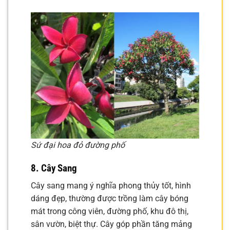
Sứ đại hoa đỏ đường phố
8. Cây Sang
Cây sang mang ý nghĩa phong thủy tốt, hình
dáng đẹp, thường được trồng làm cây bóng
mát trong công viên, đường phố, khu đô thị,
sân vườn, biệt thự. Cây góp phần tăng mảng