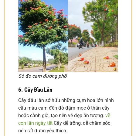
Sò đo cam đường phố
6. Cây Đầu Lân
Cây đầu lân sở hữu những cụm hoa lớn hình
cầu màu cam đến đỏ đậm mọc ở thân cây
hoặc cành già, tạo nên vẻ đẹp ấn tượng.
vẽ
con lân ngày tết
Cây dễ trồng, dễ chăm sóc
nên rất được yêu thích.