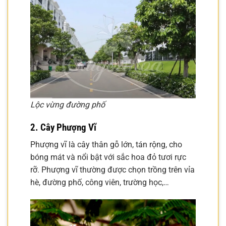
Lộc vừng đường phố
2. Cây Phượng Vĩ
Phượng vĩ là cây thân gỗ lớn, tán rộng, cho
bóng mát và nổi bật với sắc hoa đỏ tươi rực
rỡ. Phượng vĩ thường được chọn trồng trên vỉa
hè, đường phố, công viên, trường học,…