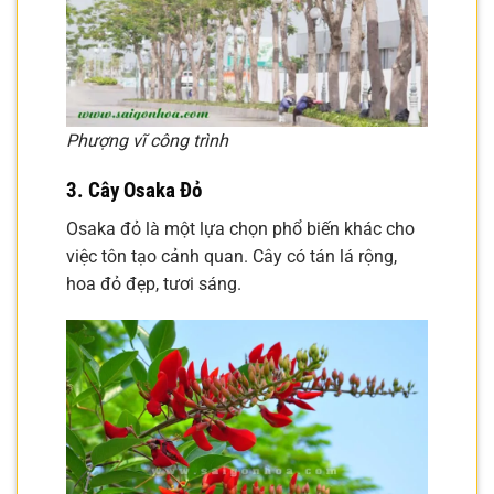
Phượng vĩ công trình
3. Cây Osaka Đỏ
Osaka đỏ là một lựa chọn phổ biến khác cho
việc tôn tạo cảnh quan. Cây có tán lá rộng,
hoa đỏ đẹp, tươi sáng.