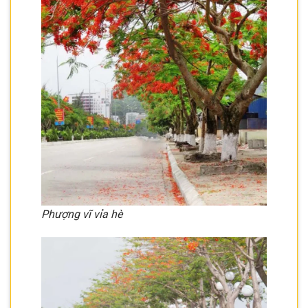
Phượng vĩ vỉa hè