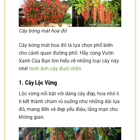
Cây bóng mát hoa đỏ
Cây bóng mát hoa đỏ là lựa chọn phổ biến
cho cảnh quan đường phố. Hãy cùng Vườn
Xanh Của Bạn tìm hiểu về những loại cây này
nhé!
hình ảnh cây đuôi chồn
1. Cây Lộc Vừng
Lộc vừng nổi bật với dáng cây đẹp, hoa nhỏ li
ti kết thành chùm rủ xuống như những dải lụa
đỏ, mang đến vẻ đẹp yểu điệu, lãng mạn cho
không gian.