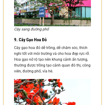
Cây sang đường phố
9. Cây Gạo Hoa Đỏ
Cây gạo hoa đỏ dễ trồng, dễ chăm sóc, thích
nghi tốt với môi trường và cho hoa đẹp rực rỡ.
Hoa gạo nở rộ tạo nên khung cảnh ấn tượng,
thường được trồng tạo cảnh quan đô thị, công
viên, đường phố, vỉa hè.