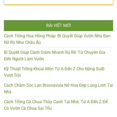
BÀI VIẾT MỚI
Cách Trồng Hoa Hồng Pháp: Bí Quyết Giúp Vườn Nhà Bạn
Nở Rộ Như Châu Âu
Bí Quyết Giúp Cành Giâm Nhanh Ra Rễ: Từ Chuyên Gia
Đến Người Làm Vườn
Kỹ Thuật Trồng Khoai Môn Từ A Đến Z Cho Năng Suất
Vượt Trội
Cách Chăm Sóc Lan Brassavola Nở Hoa Đẹp Lung Linh Tại
Nhà
Cách Trồng Cà Chua Thủy Canh Tại Nhà: Từ A Đến Z Để
Có Vườn Cà Chua Sai Trĩu