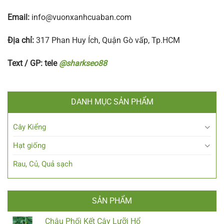
Email:
info@vuonxanhcuaban.com
Địa chỉ:
317 Phan Huy Ích, Quận Gò vấp, Tp.HCM
Text / GP: tele
@sharkseo88
DANH MỤC SẢN PHẨM
Cây Kiểng
Hạt giống
Rau, Củ, Quả sạch
SẢN PHẨM
Chậu Phối Kết Cây Lưỡi Hổ