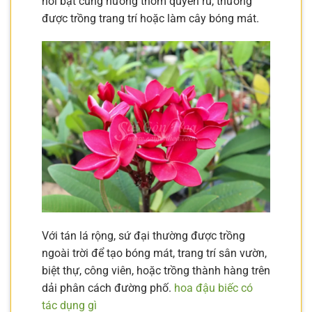
nổi bật cùng hương thơm quyến rũ, thường
được trồng trang trí hoặc làm cây bóng mát.
Với tán lá rộng, sứ đại thường được trồng
ngoài trời để tạo bóng mát, trang trí sân vườn,
biệt thự, công viên, hoặc trồng thành hàng trên
dải phân cách đường phố.
hoa đậu biếc có
tác dụng gì