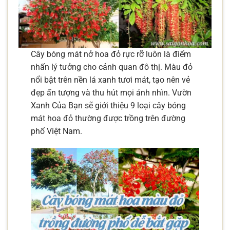
Cây bóng mát nở hoa đỏ rực rỡ luôn là điểm
nhấn lý tưởng cho cảnh quan đô thị. Màu đỏ
nổi bật trên nền lá xanh tươi mát, tạo nên vẻ
đẹp ấn tượng và thu hút mọi ánh nhìn. Vườn
Xanh Của Bạn sẽ giới thiệu 9 loại cây bóng
mát hoa đỏ thường được trồng trên đường
phố Việt Nam.