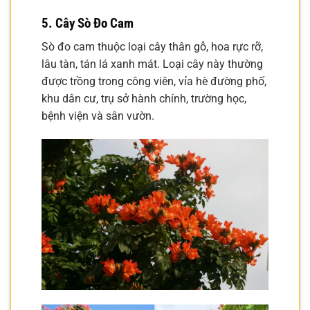
5. Cây Sò Đo Cam
Sò đo cam thuộc loại cây thân gỗ, hoa rực rỡ,
lâu tàn, tán lá xanh mát. Loại cây này thường
được trồng trong công viên, vỉa hè đường phố,
khu dân cư, trụ sở hành chính, trường học,
bệnh viện và sân vườn.