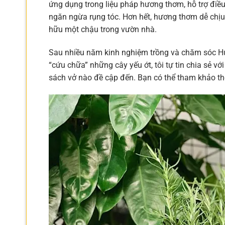
ứng dụng trong liệu pháp hương thơm, hỗ trợ điều
ngăn ngừa rụng tóc. Hơn hết, hương thơm dễ chị
hữu một chậu trong vườn nhà.
Sau nhiều năm kinh nghiệm trồng và chăm sóc Hư
“cứu chữa” những cây yếu ớt, tôi tự tin chia sẻ 
sách vở nào đề cập đến. Bạn có thể tham khảo t