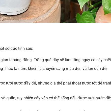
t số đặc tính sau:
ian thoáng đãng. Trồng quá dày sẽ làm tăng nguy cơ cây chết
 Thảo là nấm, khiến lá chuyển sang màu đen và lan dần đến
c tưới nước đầy đủ, nhưng giá thể phải thoát nước tốt để trán
 và quăn, tuy nhiên cây vẫn có thể sống nếu được tưới nước đầ