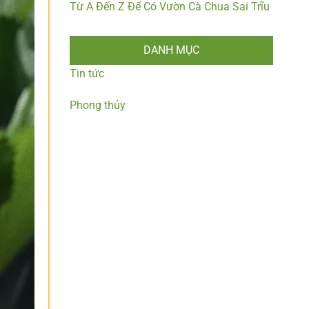
Từ A Đến Z Để Có Vườn Cà Chua Sai Trĩu
DANH MỤC
Tin tức
Phong thủy