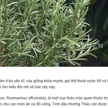
m ở ba yếu tố: cây giống khỏe mạnh, giá thể thoát nước tốt và 
 tìm hiểu đôi nét về loài cây này.
c: Rosmarinus officinalis), là một loại thảo mộc quen thuộc tr
vị cho các món ăn và đồ uống. Tinh dầu Hương Thảo còn được