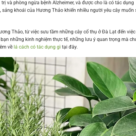
 trị và phòng ngừa bệnh Alzheimer, và được cho là có tác dụng
u, sảng khoái của Hương Thảo khiến nhiều người yêu cây muốn 
ơng Thảo, từ việc sưu tầm những cây cổ thụ ở Đà Lạt đến việc
với bạn những kinh nghiệm thực tế, những lưu ý quan trọng mà c
hêm về
lá cách có tác dụng gì
tại đây.