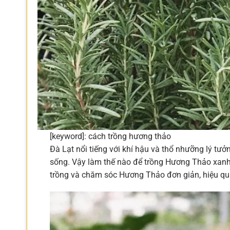
[keyword]: cách trồng hương thảo
Đà Lạt nổi tiếng với khí hậu và thổ nhưỡng lý t
sống. Vậy làm thế nào để trồng Hương Thảo xanh
trồng và chăm sóc Hương Thảo đơn giản, hiệu quả,