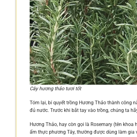
Cây hương thảo tươi tốt
Tóm lại, bí quyết trồng Hương Thảo thành công nằ
đủ nước. Trước khi bắt tay vào trồng, chúng ta hãy
Hương Thảo, hay còn gọi là Rosemary (tên khoa họ
ẩm thực phương Tây, thường được dùng làm gia 