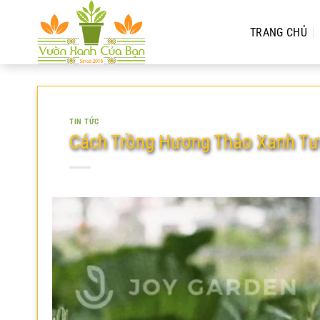
Chuyển
đến
TRANG CHỦ
nội
dung
TIN TỨC
Cách Trồng Hương Thảo Xanh Tư