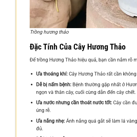
Trồng hương thảo
Đặc Tính Của Cây Hương Thảo
Để trồng Hương Thảo hiệu quả, bạn cần nắm rõ mộ
Ưa thoáng khí:
Cây Hương Thảo rất cần không g
Dễ bị nấm bệnh:
Bệnh thường gặp nhất ở Hương
ngọn và thân cây, cuối cùng dẫn đến cây chết.
Ưa nước nhưng cần thoát nước tốt:
Cây cần đượ
úng rễ.
Ưa nắng nhẹ:
Ánh nắng quá gắt sẽ làm lá vàng
đủ.