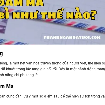
ng
iếng, là một nét văn hóa truyền thống của người Việt, thể hiện s
ời đã khuất trong lúc tang gia bối rối. Đây là một hành động man
h nặng chi phí tang lễ.
Đám Ma
bạn cũng cần lưu ý một số điểm sau để thể hiện sự tôn trọng và