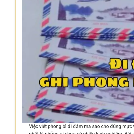
Việc viết phong bì đi đám ma sao cho đúng mực v
nhất là những ai chưa có nhiều kinh nghiệm. Bài