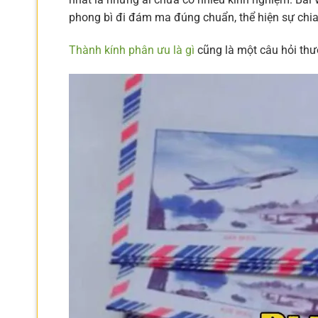
phong bì đi đám ma đúng chuẩn, thể hiện sự chia
Thành kính phân ưu là gì
cũng là một câu hỏi thư