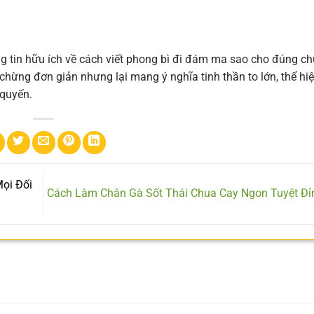
g tin hữu ích về cách viết phong bì đi đám ma sao cho đúng c
g chừng đơn giản nhưng lại mang ý nghĩa tinh thần to lớn, thể hi
 quyến.
ọi Đối
Cách Làm Chân Gà Sốt Thái Chua Cay Ngon Tuyệt Đ