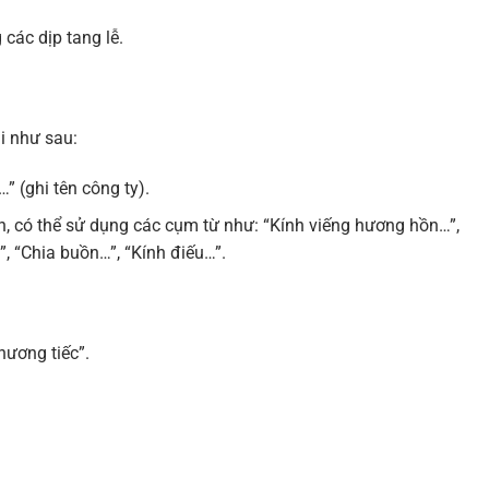
các dịp tang lễ.
hi như sau:
” (ghi tên công ty).
, có thể sử dụng các cụm từ như: “Kính viếng hương hồn…”,
, “Chia buồn…”, “Kính điếu…”.
hương tiếc”.