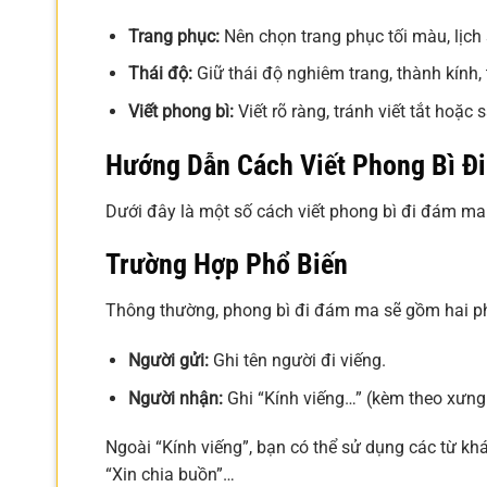
Trang phục:
Nên chọn trang phục tối màu, lịch 
Thái độ:
Giữ thái độ nghiêm trang, thành kính, 
Viết phong bì:
Viết rõ ràng, tránh viết tắt hoặc 
Hướng Dẫn Cách Viết Phong Bì Đ
Dưới đây là một số cách viết phong bì đi đám ma 
Trường Hợp Phổ Biến
Thông thường, phong bì đi đám ma sẽ gồm hai ph
Người gửi:
Ghi tên người đi viếng.
Người nhận:
Ghi “Kính viếng…” (kèm theo xưng 
Ngoài “Kính viếng”, bạn có thể sử dụng các từ khá
“Xin chia buồn”…