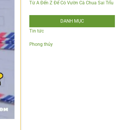
Từ A Đến Z Để Có Vườn Cà Chua Sai Trĩu
DANH MỤC
Tin tức
Phong thủy