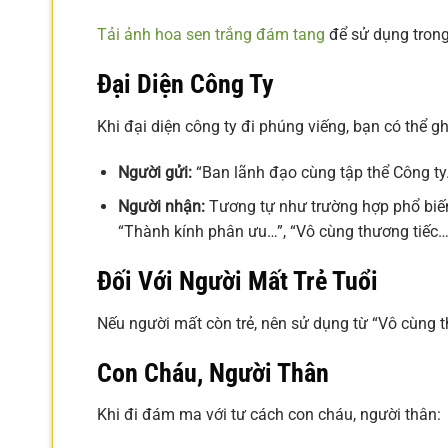
Tải ảnh hoa sen trắng đám tang
để sử dụng trong 
Đại Diện Công Ty
Khi đại diện công ty đi phúng viếng, bạn có thể g
Người gửi:
“Ban lãnh đạo cùng tập thể Công ty…
Người nhận:
Tương tự như trường hợp phổ biến
“Thành kính phân ưu…”, “Vô cùng thương tiếc…”
Đối Với Người Mất Trẻ Tuổi
Nếu người mất còn trẻ, nên sử dụng từ “Vô cùng t
Con Cháu, Người Thân
Khi đi đám ma với tư cách con cháu, người thân: