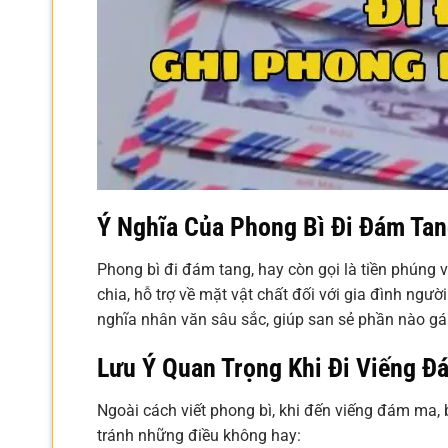
Ý Nghĩa Của Phong Bì Đi Đám Ta
Phong bì đi đám tang, hay còn gọi là tiền phúng v
chia, hỗ trợ về mặt vật chất đối với gia đình ngư
nghĩa nhân văn sâu sắc, giúp san sẻ phần nào gán
Lưu Ý Quan Trọng Khi Đi Viếng 
Ngoài cách viết phong bì, khi đến viếng đám ma, 
tránh những điều không hay: