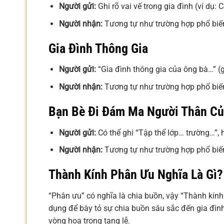
Người gửi:
Ghi rõ vai vế trong gia đình (ví dụ: 
Người nhận:
Tương tự như trường hợp phổ biế
Gia Đình Thông Gia
Người gửi:
“Gia đình thông gia của ông bà…” (g
Người nhận:
Tương tự như trường hợp phổ biế
Bạn Bè Đi Đám Ma Người Thân Củ
Người gửi:
Có thể ghi “Tập thể lớp… trường…”, 
Người nhận:
Tương tự như trường hợp phổ biế
Thành Kính Phân Ưu Nghĩa Là Gì?
“Phân ưu” có nghĩa là chia buồn, vậy “Thành kín
dụng để bày tỏ sự chia buồn sâu sắc đến gia đìn
vòng hoa trong tang lễ.