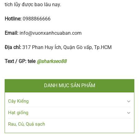
tích lũy được bao lâu nay.
Hotline:
0988866666
Email:
info@vuonxanhcuaban.com
Địa chỉ:
317 Phan Huy Ích, Quận Gò vấp, Tp.HCM
Text / GP: tele
@sharkseo88
DANH MỤC SẢN PHẨM
Cây Kiểng
Hạt giống
Rau, Củ, Quả sạch