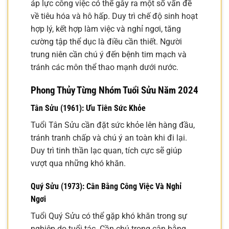
áp lực công việc có thể gây ra một số vấn đề
về tiêu hóa và hô hấp. Duy trì chế độ sinh hoạt
hợp lý, kết hợp làm việc và nghỉ ngơi, tăng
cường tập thể dục là điều cần thiết. Người
trung niên cần chú ý đến bệnh tim mạch và
tránh các môn thể thao mạnh dưới nước.
Phong Thủy Từng Nhóm Tuổi Sửu Năm 2024
Tân Sửu (1961): Ưu Tiên Sức Khỏe
Tuổi Tân Sửu cần đặt sức khỏe lên hàng đầu,
tránh tranh chấp và chú ý an toàn khi đi lại.
Duy trì tinh thần lạc quan, tích cực sẽ giúp
vượt qua những khó khăn.
Quý Sửu (1973): Cân Bằng Công Việc Và Nghỉ
Ngơi
Tuổi Quý Sửu có thể gặp khó khăn trong sự
nghiệp do tuổi tác. Cần chú trọng cân bằng