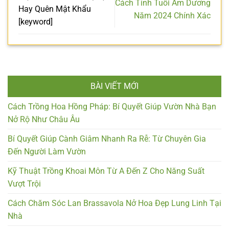
Cách Tính Tuổi Âm Dương
Hay Quên Mật Khẩu
Năm 2024 Chính Xác
[keyword]
BÀI VIẾT MỚI
Cách Trồng Hoa Hồng Pháp: Bí Quyết Giúp Vườn Nhà Bạn
Nở Rộ Như Châu Âu
Bí Quyết Giúp Cành Giâm Nhanh Ra Rễ: Từ Chuyên Gia
Đến Người Làm Vườn
Kỹ Thuật Trồng Khoai Môn Từ A Đến Z Cho Năng Suất
Vượt Trội
Cách Chăm Sóc Lan Brassavola Nở Hoa Đẹp Lung Linh Tại
Nhà