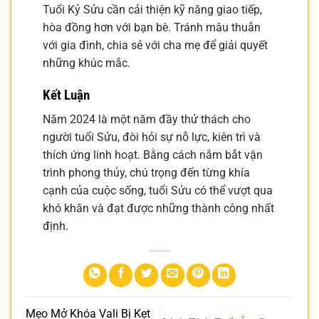
Tuổi Kỷ Sửu cần cải thiện kỹ năng giao tiếp,
hòa đồng hơn với bạn bè. Tránh mâu thuẫn
với gia đình, chia sẻ với cha mẹ để giải quyết
những khúc mắc.
Kết Luận
Năm 2024 là một năm đầy thử thách cho
người tuổi Sửu, đòi hỏi sự nỗ lực, kiên trì và
thích ứng linh hoạt. Bằng cách nắm bắt vận
trình phong thủy, chú trọng đến từng khía
cạnh của cuộc sống, tuổi Sửu có thể vượt qua
khó khăn và đạt được những thành công nhất
định.
Mẹo Mở Khóa Vali Bị Kẹt