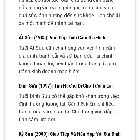
giữa công việc và nghỉ ngơi, tránh làm việc
quá sức, ảnh hưởng đến sức khỏe. Hạn chế đi
xa một mình để tránh tai nạn.
Ất Sửu (1985): Vun Đắp Tình Cảm Gia Đình
Tuổi Ất Sửu cần chú trọng vun vén tình cảm
gia đình, tránh cãi vã với bạn đời. Tài chính
không thuận lợi, nên thận trọng trong đầu tư,
tránh kinh doanh mạo hiểm.
Đinh Sửu (1997): Tìm Hướng Đi Cho Tương Lai
Tuổi Đinh Sửu có thể gặp khó khăn trong việc
định hướng tương lai. Cần tiết kiệm chi tiêu,
tránh mua sắm quá đà. Chú trọng vun đắp
tình cảm lứa đôi.
Kỷ Sửu (2009): Giao Tiếp Và Hòa Hợp Với Gia Đình