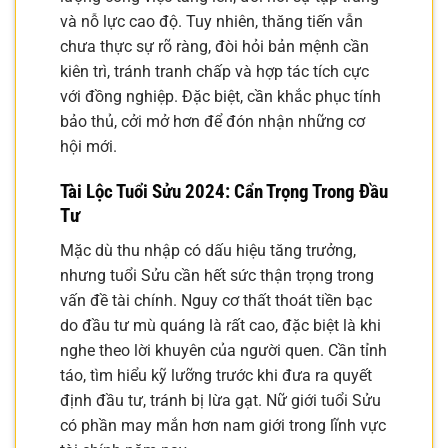
và nỗ lực cao độ. Tuy nhiên, thăng tiến vẫn
chưa thực sự rõ ràng, đòi hỏi bản mệnh cần
kiên trì, tránh tranh chấp và hợp tác tích cực
với đồng nghiệp. Đặc biệt, cần khắc phục tính
bảo thủ, cởi mở hơn để đón nhận những cơ
hội mới.
Tài Lộc Tuổi Sửu 2024: Cẩn Trọng Trong Đầu
Tư
Mặc dù thu nhập có dấu hiệu tăng trưởng,
nhưng tuổi Sửu cần hết sức thận trọng trong
vấn đề tài chính. Nguy cơ thất thoát tiền bạc
do đầu tư mù quáng là rất cao, đặc biệt là khi
nghe theo lời khuyên của người quen. Cần tỉnh
táo, tìm hiểu kỹ lưỡng trước khi đưa ra quyết
định đầu tư, tránh bị lừa gạt. Nữ giới tuổi Sửu
có phần may mắn hơn nam giới trong lĩnh vực