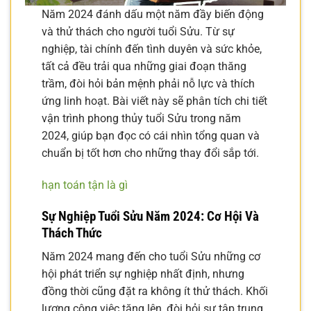
Năm 2024 đánh dấu một năm đầy biến động
và thử thách cho người tuổi Sửu. Từ sự
nghiệp, tài chính đến tình duyên và sức khỏe,
tất cả đều trải qua những giai đoạn thăng
trầm, đòi hỏi bản mệnh phải nỗ lực và thích
ứng linh hoạt. Bài viết này sẽ phân tích chi tiết
vận trình phong thủy tuổi Sửu trong năm
2024, giúp bạn đọc có cái nhìn tổng quan và
chuẩn bị tốt hơn cho những thay đổi sắp tới.
hạn toán tận là gì
Sự Nghiệp Tuổi Sửu Năm 2024: Cơ Hội Và
Thách Thức
Năm 2024 mang đến cho tuổi Sửu những cơ
hội phát triển sự nghiệp nhất định, nhưng
đồng thời cũng đặt ra không ít thử thách. Khối
lượng công việc tăng lên, đòi hỏi sự tập trung