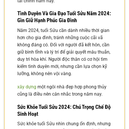
tài chính năm nay.
Tình Duyên Và Gia Đạo Tuổi Sửu Năm 2024:
Gìn Giữ Hạnh Phúc Gia Đình
Năm 2024, tuổi Sửu cần dành nhiều thời gian
hơn cho gia đình, tránh những cuộc cãi vã
không đáng có. Đối với người đã kết hôn, cần
giữ bình tĩnh và lý trí để giải quyết mâu thuẫn,
duy trì hòa khí. Người độc thân có cơ hội tìm
kiếm tình duyên mới, nhưng cần lựa chọn kỹ
lưỡng, không nên vội vàng.
xây dựng
một ngôi nhà đẹp hợp phong thủy
cũng là điều nên cân nhắc trong năm nay.
Sức Khỏe Tuổi Sửu 2024: Chú Trọng Chế Độ
Sinh Hoạt
Sức khỏe tuổi Sửu nhìn chung ổn định, nhưng