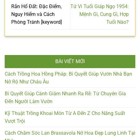
Rắn Hổ Đất: Đặc Điểm,
Tử Vi Tuổi Giáp Ngọ 1954:
Nguy Hiểm và Cách
Mệnh Gì, Cung Gì, Hợp
Phòng Tránh [keyword]
Tuổi Nào?
BÀI VIẾT MỚI
Cách Trồng Hoa Hồng Pháp: Bí Quyết Giúp Vườn Nhà Bạn
Nở Rộ Như Châu Âu
Bí Quyết Giúp Cành Giâm Nhanh Ra Rễ: Từ Chuyên Gia
Đến Người Làm Vườn
Kỹ Thuật Trồng Khoai Môn Từ A Đến Z Cho Năng Suất
Vượt Trội
Cách Chăm Sóc Lan Brassavola Nở Hoa Đẹp Lung Linh Tại