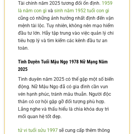
Tài chính năm 2025 tương đối ổn định.
1959
là năm con gì
và
sinh năm 1952 tuổi con gì
cũng có những ảnh hưởng nhất định đến vận
mệnh tài lộc. Tuy nhiên, không nên mạo hiểm
đầu tư lớn. Hãy tập trung vào việc quản lý chi
tiêu hợp lý và tìm kiếm các kênh đầu tư an
toàn.
Tình Duyên Tuổi Mậu Ngọ 1978 Nữ Mạng Năm
2025
Tình duyên năm 2025 có thể gặp một số biến
động. Nữ Mậu Ngọ đã có gia đình cần vun
vén hạnh phúc, tránh mâu thuẫn. Người độc
thân có cơ hội gặp gỡ đối tượng phù hợp.
Lắng nghe và thấu hiểu là chìa khóa duy trì
mối quan hệ tốt đẹp.
tử vi tuổi sửu 1997
sẽ cung cấp thêm thông