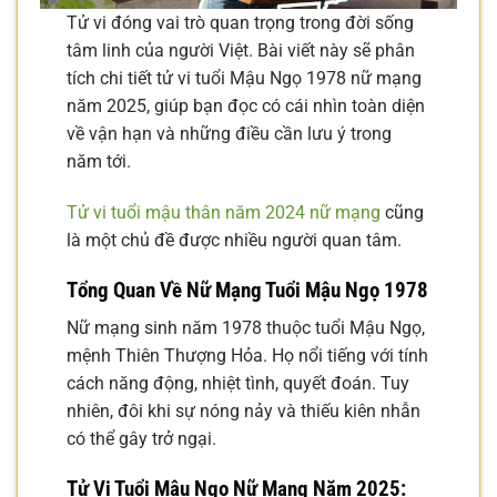
Tử vi đóng vai trò quan trọng trong đời sống
tâm linh của người Việt. Bài viết này sẽ phân
tích chi tiết tử vi tuổi Mậu Ngọ 1978 nữ mạng
năm 2025, giúp bạn đọc có cái nhìn toàn diện
về vận hạn và những điều cần lưu ý trong
năm tới.
Tử vi tuổi mậu thân năm 2024 nữ mạng
cũng
là một chủ đề được nhiều người quan tâm.
Tổng Quan Về Nữ Mạng Tuổi Mậu Ngọ 1978
Nữ mạng sinh năm 1978 thuộc tuổi Mậu Ngọ,
mệnh Thiên Thượng Hỏa. Họ nổi tiếng với tính
cách năng động, nhiệt tình, quyết đoán. Tuy
nhiên, đôi khi sự nóng nảy và thiếu kiên nhẫn
có thể gây trở ngại.
Tử Vi Tuổi Mậu Ngọ Nữ Mạng Năm 2025: