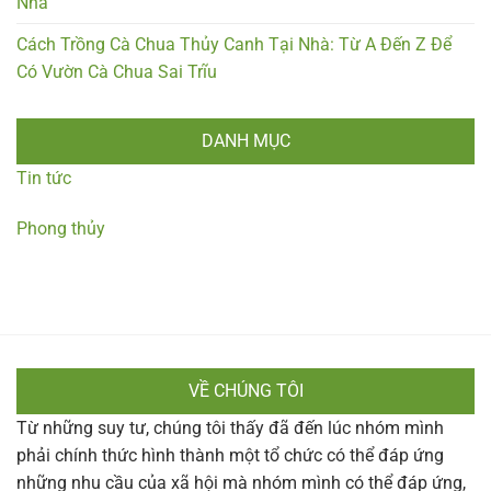
Nhà
Cách Trồng Cà Chua Thủy Canh Tại Nhà: Từ A Đến Z Để
Có Vườn Cà Chua Sai Trĩu
DANH MỤC
Tin tức
Phong thủy
VỀ CHÚNG TÔI
Từ những suy tư, chúng tôi thấy đã đến lúc nhóm mình
phải chính thức hình thành một tổ chức có thể đáp ứng
những nhu cầu của xã hội mà nhóm mình có thể đáp ứng,