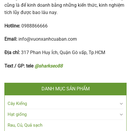
cũng là để kinh doanh bằng những kiến thức, kinh nghiệm
tích lũy được bao lâu nay.
Hotline:
0988866666
Email:
info@vuonxanhcuaban.com
Địa chỉ:
317 Phan Huy Ích, Quận Gò vấp, Tp.HCM
Text / GP: tele
@sharkseo88
DANH MỤC SẢN PHẨM
Cây Kiểng
Hạt giống
Rau, Củ, Quả sạch