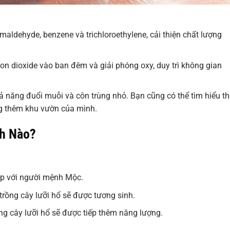
maldehyde, benzene và trichloroethylene, cải thiện chất lượng
n dioxide vào ban đêm và giải phóng oxy, duy trì không gian
hả năng đuổi muỗi và côn trùng nhỏ. Bạn cũng có thể tìm hiểu t
 thêm khu vườn của mình.
nh Nào?
ợp với người mệnh Mộc.
rồng cây lưỡi hổ sẽ được tương sinh.
g cây lưỡi hổ sẽ được tiếp thêm năng lượng.