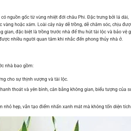
, có nguồn gốc từ vùng nhiệt đới châu Phi. Đặc trưng bởi lá dài,
c vàng hoặc xám. Loài cây này dễ trồng, dễ chăm sóc, chịu đượ
gian, đặc biệt là trồng trước nhà để thu hút tài lộc và bảo vệ g
được nhiều người quan tâm khi nhắc đến phong thủy nhà ở.
ước nhà bao gồm:
ng cho sự thịnh vượng và tài lộc.
thanh thoát và yên bình, cân bằng không gian, biểu tượng của s
n nhỏ hẹp, vẫn tạo điểm nhấn xanh mát mà không tốn diện tích