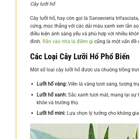
Cây lưỡi hổ
Cây lưỡi hổ, hay còn gọi là Sansevieria trifasciata
cứng, mọc thẳng với các dải màu xanh xen lẫn sọ
điều kiện ánh sáng yếu và phù hợp với nhiều không 
đình.
Rắn vào nhà là điềm gì
cũng là một vấn đề 
Các Loại Cây Lưỡi Hổ Phổ Biến
Một số loại cây lưỡi hổ được ưa chuộng trồng tr
Lưỡi hổ vàng:
Viền lá vàng tươi sáng, tượng trư
Lưỡi hổ xanh:
Sắc xanh tươi mát, mang lại sự 
khỏe và trường thọ.
Lưỡi hổ mini:
Lựa chọn lý tưởng cho không gia