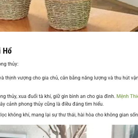
i Hổ
ong thủy:
 và thịnh vượng cho gia chủ, cân bằng năng lượng và thu hút vậ
g thủy, xua đuổi tà khí, giữ gìn bình an cho gia đình.
Mệnh Thi
ây cảnh phong thủy cũng là điều đáng tìm hiểu.
ọc không khí, mang lại sự thư thái, hài hòa cho không gian sốn