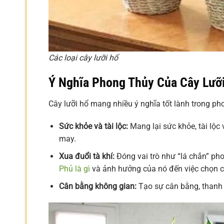
Các loại cây lưỡi hổ
Ý Nghĩa Phong Thủy Của Cây Lưỡ
Cây lưỡi hổ mang nhiều ý nghĩa tốt lành trong ph
Sức khỏe và tài lộc:
Mang lại sức khỏe, tài lộc
may.
Xua đuổi tà khí:
Đóng vai trò như “lá chắn” phon
Phủ là gì
và ảnh hưởng của nó đến việc chọn c
Cân bằng không gian:
Tạo sự cân bằng, thanh l