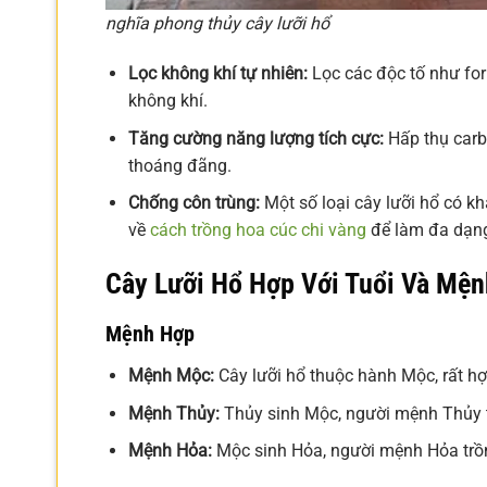
nghĩa phong thủy cây lưỡi hổ
Lọc không khí tự nhiên:
Lọc các độc tố như for
không khí.
Tăng cường năng lượng tích cực:
Hấp thụ carbo
thoáng đãng.
Chống côn trùng:
Một số loại cây lưỡi hổ có k
về
cách trồng hoa cúc chi vàng
để làm đa dạng
Cây Lưỡi Hổ Hợp Với Tuổi Và Mệ
Mệnh Hợp
Mệnh Mộc:
Cây lưỡi hổ thuộc hành Mộc, rất h
Mệnh Thủy:
Thủy sinh Mộc, người mệnh Thủy t
Mệnh Hỏa:
Mộc sinh Hỏa, người mệnh Hỏa trồn