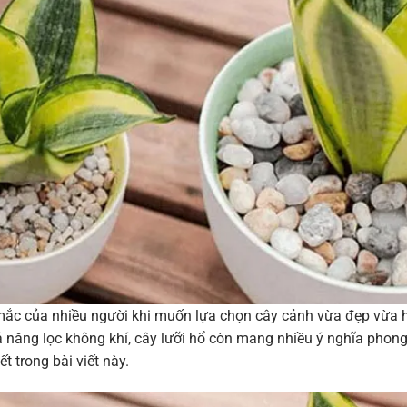
c mắc của nhiều người khi muốn lựa chọn cây cảnh vừa đẹp vừa 
ả năng lọc không khí, cây lưỡi hổ còn mang nhiều ý nghĩa phon
t trong bài viết này.