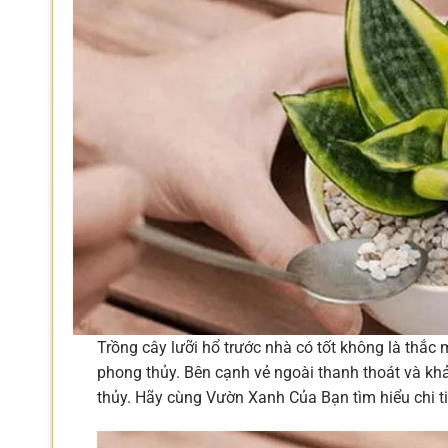
Trồng cây lưỡi hổ trước nhà có tốt không là thắ
phong thủy. Bên cạnh vẻ ngoài thanh thoát và kh
thủy. Hãy cùng Vườn Xanh Của Bạn tìm hiểu chi tiế