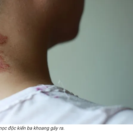
nọc độc kiến ba khoang gây ra.