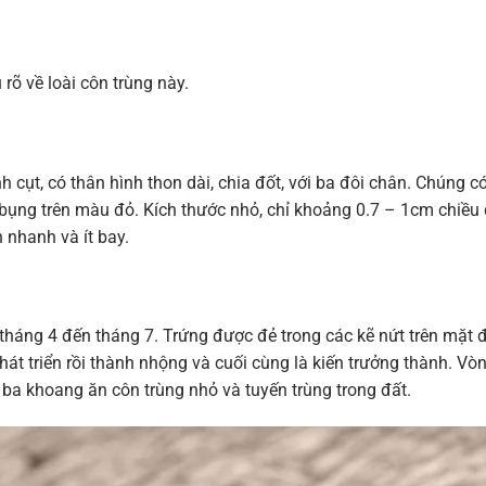
 rõ về loài côn trùng này.
cụt, có thân hình thon dài, chia đốt, với ba đôi chân. Chúng c
ụng trên màu đỏ. Kích thước nhỏ, chỉ khoảng 0.7 – 1cm chiều 
 nhanh và ít bay.
háng 4 đến tháng 7. Trứng được đẻ trong các kẽ nứt trên mặt đ
phát triển rồi thành nhộng và cuối cùng là kiến trưởng thành. Vò
ba khoang ăn côn trùng nhỏ và tuyến trùng trong đất.