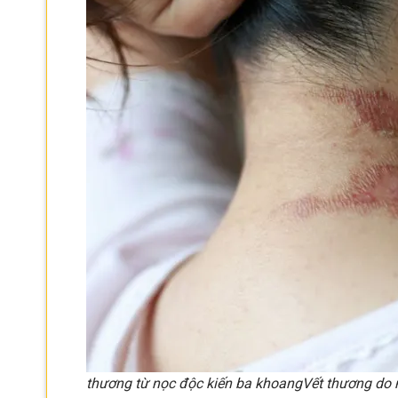
thương từ nọc độc kiến ba khoang
Vết thương do 