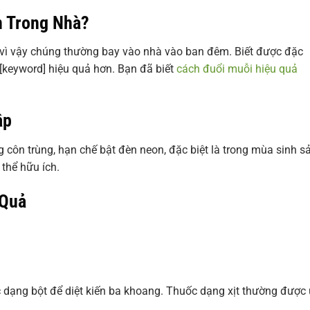
n Trong Nhà?
, vì vậy chúng thường bay vào nhà vào ban đêm. Biết được đặc
[keyword] hiệu quả hơn. Bạn đã biết
cách đuổi muỗi hiệu quả
ập
g côn trùng, hạn chế bật đèn neon, đặc biệt là trong mùa sinh s
thể hữu ích.
 Quả
c dạng bột để diệt kiến ba khoang. Thuốc dạng xịt thường được