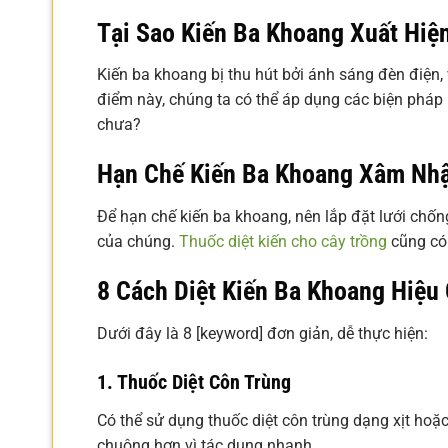
Tại Sao Kiến Ba Khoang Xuất Hiệ
Kiến ba khoang bị thu hút bởi ánh sáng đèn điện
điểm này, chúng ta có thể áp dụng các biện pháp 
chưa?
Hạn Chế Kiến Ba Khoang Xâm Nh
Để hạn chế kiến ba khoang, nên lắp đặt lưới chốn
của chúng.
Thuốc diệt kiến cho cây trồng
cũng có 
8 Cách Diệt Kiến Ba Khoang Hiệu
Dưới đây là 8 [keyword] đơn giản, dễ thực hiện:
1. Thuốc Diệt Côn Trùng
Có thể sử dụng thuốc diệt côn trùng dạng xịt hoặ
chuộng hơn vì tác dụng nhanh.