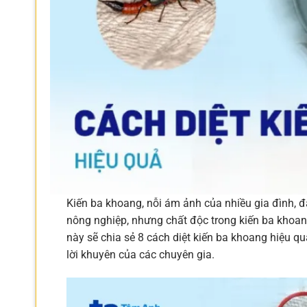
Kiến ba khoang, nỗi ám ảnh của nhiều gia đình, đ
nông nghiệp, nhưng chất độc trong kiến ba khoang 
này sẽ chia sẻ 8 cách diệt kiến ba khoang hiệu q
lời khuyên của các chuyên gia.