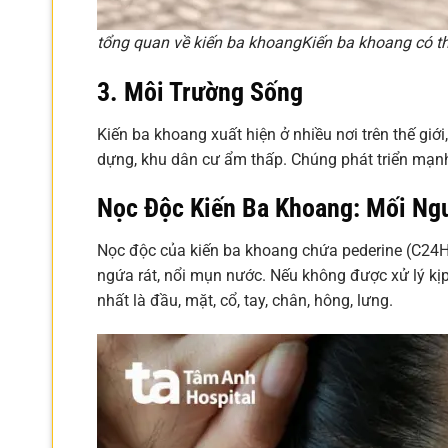
tổng quan về kiến ba khoang
Kiến ba khoang có th
3. Môi Trường Sống
Kiến ba khoang xuất hiện ở nhiều nơi trên thế giới
dựng, khu dân cư ẩm thấp. Chúng phát triển mạ
Nọc Độc Kiến Ba Khoang: Mối Ng
Nọc độc của kiến ba khoang chứa pederine (C24H4
ngứa rát, nổi mụn nước. Nếu không được xử lý kịp t
nhất là đầu, mặt, cổ, tay, chân, hông, lưng.