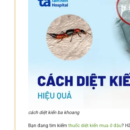
cách diệt kiến ba khoang
Bạn đang tìm kiếm
thuốc diệt kiến mua ở đâu
? H