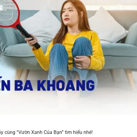
ãy cùng “Vườn Xanh Của Bạn” tìm hiểu nhé!