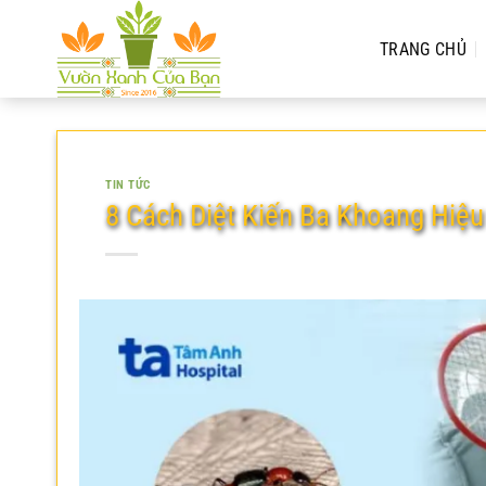
Chuyển
đến
TRANG CHỦ
nội
dung
TIN TỨC
8 Cách Diệt Kiến Ba Khoang Hiệu