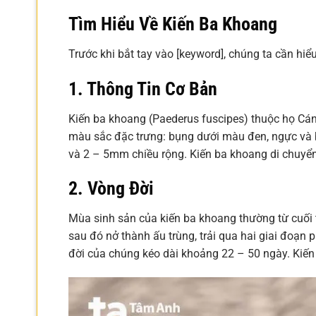
Tìm Hiểu Về Kiến Ba Khoang
Trước khi bắt tay vào [keyword], chúng ta cần hiểu
1. Thông Tin Cơ Bản
Kiến ba khoang (Paederus fuscipes) thuộc họ Cánh 
màu sắc đặc trưng: bụng dưới màu đen, ngực và b
và 2 – 5mm chiều rộng. Kiến ba khoang di chuyển
2. Vòng Đời
Mùa sinh sản của kiến ba khoang thường từ cuối t
sau đó nở thành ấu trùng, trải qua hai giai đoạn 
đời của chúng kéo dài khoảng 22 – 50 ngày. Kiến 