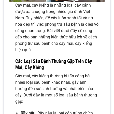
Cây mai, cây kiểng là những loại cây cảnh
được ưa chuộng trong nhiều gia đình Việt
Nam. Tuy nhiên, để cây luôn xanh tốt và nở
hoa đẹp thì việc phòng trừ sâu bệnh là điều vô
cùng quan trọng. Bài viết dưới đây sẽ cung
cấp cho bạn những kiến thức hữu ích về cách
phòng trừ sâu bệnh cho cây mai, cây kiểng
hiệu quả.
Các Loại Sâu Bệnh Thường Gặp Trên Cây
Mai, Cây Kiểng
Cây mai, cây kiểng thường bị tấn công bởi
nhiều loại sâu bệnh khác nhau, gây ảnh
hưởng đến sự sinh trưởng và phát triển của
cây. Dưới đây là một số loại sâu bệnh thường
gặp:
Rầy nâu:
Rầy nâu là loại côn trùng chích