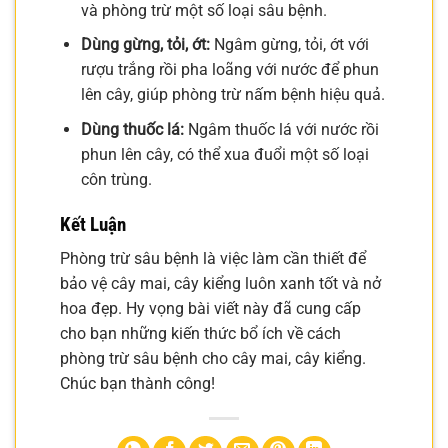
và phòng trừ một số loại sâu bệnh.
Dùng gừng, tỏi, ớt:
Ngâm gừng, tỏi, ớt với
rượu trắng rồi pha loãng với nước để phun
lên cây, giúp phòng trừ nấm bệnh hiệu quả.
Dùng thuốc lá:
Ngâm thuốc lá với nước rồi
phun lên cây, có thể xua đuổi một số loại
côn trùng.
Kết Luận
Phòng trừ sâu bệnh là việc làm cần thiết để
bảo vệ cây mai, cây kiểng luôn xanh tốt và nở
hoa đẹp. Hy vọng bài viết này đã cung cấp
cho bạn những kiến thức bổ ích về cách
phòng trừ sâu bệnh cho cây mai, cây kiểng.
Chúc bạn thành công!