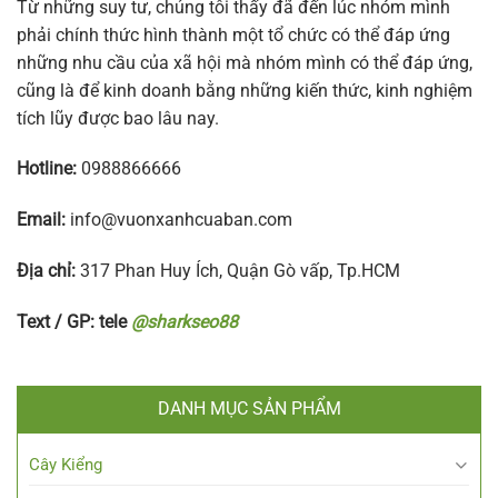
Từ những suy tư, chúng tôi thấy đã đến lúc nhóm mình
phải chính thức hình thành một tổ chức có thể đáp ứng
những nhu cầu của xã hội mà nhóm mình có thể đáp ứng,
cũng là để kinh doanh bằng những kiến thức, kinh nghiệm
tích lũy được bao lâu nay.
Hotline:
0988866666
Email:
info@vuonxanhcuaban.com
Địa chỉ:
317 Phan Huy Ích, Quận Gò vấp, Tp.HCM
Text / GP: tele
@sharkseo88
DANH MỤC SẢN PHẨM
Cây Kiểng