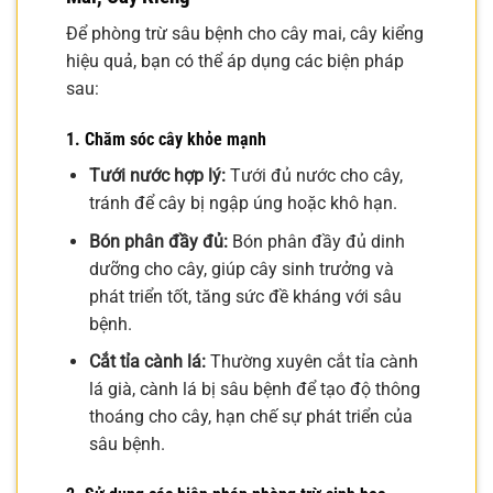
Để phòng trừ sâu bệnh cho cây mai, cây kiểng
hiệu quả, bạn có thể áp dụng các biện pháp
sau:
1. Chăm sóc cây khỏe mạnh
Tưới nước hợp lý:
Tưới đủ nước cho cây,
tránh để cây bị ngập úng hoặc khô hạn.
Bón phân đầy đủ:
Bón phân đầy đủ dinh
dưỡng cho cây, giúp cây sinh trưởng và
phát triển tốt, tăng sức đề kháng với sâu
bệnh.
Cắt tỉa cành lá:
Thường xuyên cắt tỉa cành
lá già, cành lá bị sâu bệnh để tạo độ thông
thoáng cho cây, hạn chế sự phát triển của
sâu bệnh.