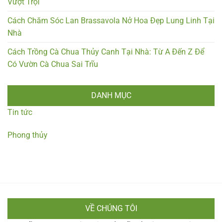
Vượt Trội
Cách Chăm Sóc Lan Brassavola Nở Hoa Đẹp Lung Linh Tại
Nhà
Cách Trồng Cà Chua Thủy Canh Tại Nhà: Từ A Đến Z Để
Có Vườn Cà Chua Sai Trĩu
DANH MỤC
Tin tức
Phong thủy
VỀ CHÚNG TÔI