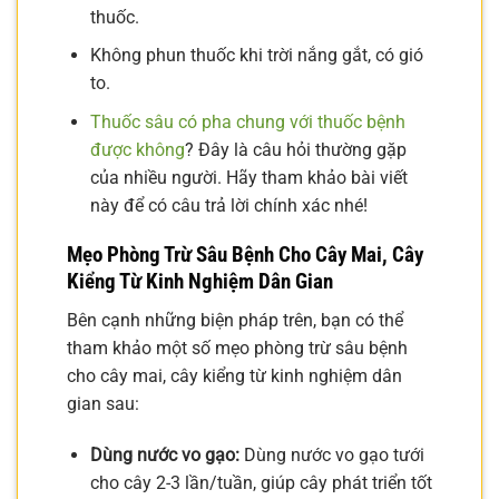
thuốc.
Không phun thuốc khi trời nắng gắt, có gió
to.
Thuốc sâu có pha chung với thuốc bệnh
được không
? Đây là câu hỏi thường gặp
của nhiều người. Hãy tham khảo bài viết
này để có câu trả lời chính xác nhé!
Mẹo Phòng Trừ Sâu Bệnh Cho Cây Mai, Cây
Kiểng Từ Kinh Nghiệm Dân Gian
Bên cạnh những biện pháp trên, bạn có thể
tham khảo một số mẹo phòng trừ sâu bệnh
cho cây mai, cây kiểng từ kinh nghiệm dân
gian sau:
Dùng nước vo gạo:
Dùng nước vo gạo tưới
cho cây 2-3 lần/tuần, giúp cây phát triển tốt