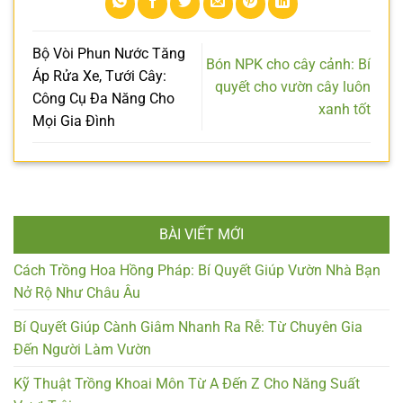
Bộ Vòi Phun Nước Tăng
Bón NPK cho cây cảnh: Bí
Áp Rửa Xe, Tưới Cây:
quyết cho vườn cây luôn
Công Cụ Đa Năng Cho
xanh tốt
Mọi Gia Đình
BÀI VIẾT MỚI
Cách Trồng Hoa Hồng Pháp: Bí Quyết Giúp Vườn Nhà Bạn
Nở Rộ Như Châu Âu
Bí Quyết Giúp Cành Giâm Nhanh Ra Rễ: Từ Chuyên Gia
Đến Người Làm Vườn
Kỹ Thuật Trồng Khoai Môn Từ A Đến Z Cho Năng Suất