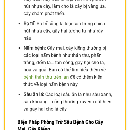
hút nhựa cây, làm cho lá cây bị vàng úa,
cây chậm phát triển.
Bọ trĩ:
Bọ trĩ cũng là loại côn trùng chích
hút nhựa cây, gây hại tương tự như rầy
nâu.
Nấm bệnh:
Cây mai, cây kiểng thường bị
các loại nấm bệnh như thán thư, phấn
trắng, đốm lá… tấn công, gây hại cho lá,
hoa và quả. Bạn có thể tìm hiểu thêm về
bệnh thán thư trên lan
để có thêm kiến
thức về loại nấm bệnh này.
Sâu ăn lá:
Các loại sâu ăn lá như sâu xanh,
sâu khoang… cũng thường xuyên xuất hiện
và gây hại cho lá cây.
Biện Pháp Phòng Trừ Sâu Bệnh Cho Cây
Mai, Cây Kiểng