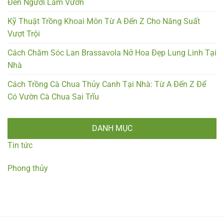
Đến Người Làm Vườn
Kỹ Thuật Trồng Khoai Môn Từ A Đến Z Cho Năng Suất
Vượt Trội
Cách Chăm Sóc Lan Brassavola Nở Hoa Đẹp Lung Linh Tại
Nhà
Cách Trồng Cà Chua Thủy Canh Tại Nhà: Từ A Đến Z Để
Có Vườn Cà Chua Sai Trĩu
DANH MỤC
Tin tức
Phong thủy