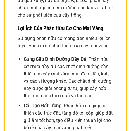
đã qua xử lý, hay bã thực vật. Loại phân này
chứa một nguồn dinh dưỡng dồi dào và rất tốt
cho sự phát triển của cây trồng.
Lợi Ích Của Phân Hữu Cơ Cho Mai Vàng
Sử dụng phân hữu cơ mang đến nhiều lợi ích
tuyệt vời cho sự phát triển của cây mai vàng:
Cung Cấp Dinh Dưỡng Đầy Đủ:
Phân hữu
cơ chứa đầy đủ các chất dinh dưỡng cần
thiết cho cây mai vàng như đạm, lân, kali,
và các vi lượng khác. Các chất dinh dưỡng
này được giải phóng từ từ, giúp cây hấp
thụ một cách hiệu quả và lâu dài.
Cải Tạo Đất Trồng:
Phân hữu cơ giúp cải
thiện cấu trúc đất, tăng độ tơi xốp, giúp đất
giữ ẩm tốt hơn, tạo điều kiện thuận lợi cho
bộ rễ của cây mai vàng phát triển.