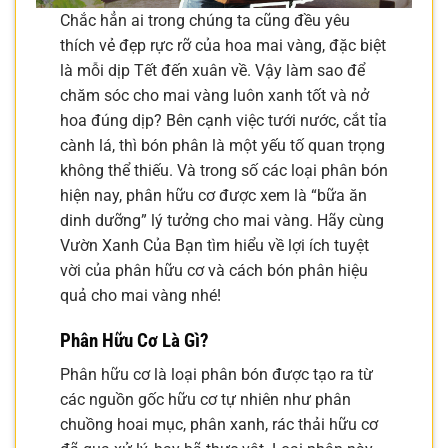
Chắc hẳn ai trong chúng ta cũng đều yêu
thích vẻ đẹp rực rỡ của hoa mai vàng, đặc biệt
là mỗi dịp Tết đến xuân về. Vậy làm sao để
chăm sóc cho mai vàng luôn xanh tốt và nở
hoa đúng dịp? Bên cạnh việc tưới nước, cắt tỉa
cành lá, thì bón phân là một yếu tố quan trọng
không thể thiếu. Và trong số các loại phân bón
hiện nay, phân hữu cơ được xem là “bữa ăn
dinh dưỡng” lý tưởng cho mai vàng. Hãy cùng
Vườn Xanh Của Bạn tìm hiểu về lợi ích tuyệt
vời của phân hữu cơ và cách bón phân hiệu
quả cho mai vàng nhé!
Phân Hữu Cơ Là Gì?
Phân hữu cơ là loại phân bón được tạo ra từ
các nguồn gốc hữu cơ tự nhiên như phân
chuồng hoai mục, phân xanh, rác thải hữu cơ