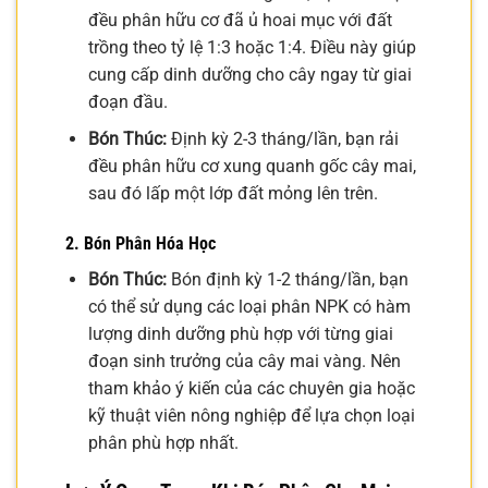
đều phân hữu cơ đã ủ hoai mục với đất
trồng theo tỷ lệ 1:3 hoặc 1:4. Điều này giúp
cung cấp dinh dưỡng cho cây ngay từ giai
đoạn đầu.
Bón Thúc:
Định kỳ 2-3 tháng/lần, bạn rải
đều phân hữu cơ xung quanh gốc cây mai,
sau đó lấp một lớp đất mỏng lên trên.
2. Bón Phân Hóa Học
Bón Thúc:
Bón định kỳ 1-2 tháng/lần, bạn
có thể sử dụng các loại phân NPK có hàm
lượng dinh dưỡng phù hợp với từng giai
đoạn sinh trưởng của cây mai vàng. Nên
tham khảo ý kiến của các chuyên gia hoặc
kỹ thuật viên nông nghiệp để lựa chọn loại
phân phù hợp nhất.