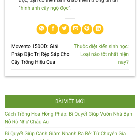
độc, bạn có thể tham khảo thêm thông tin tại
“
hình ảnh cây ngộ độc
“.
Movento 150OD: Giải
Thuốc diệt kiến sinh học:
Pháp Đặc Trị Rệp Sáp Cho
Loại nào tốt nhất hiện
Cây Trồng Hiệu Quả
nay?
BÀI VIẾT MỚI
Cách Trồng Hoa Hồng Pháp: Bí Quyết Giúp Vườn Nhà Bạn
Nở Rộ Như Châu Âu
Bí Quyết Giúp Cành Giâm Nhanh Ra Rễ: Từ Chuyên Gia