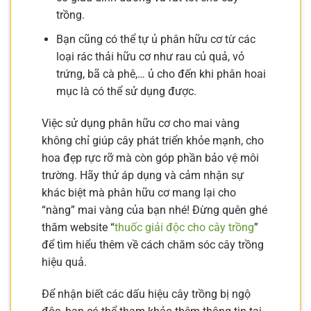
trồng.
Bạn cũng có thể tự ủ phân hữu cơ từ các
loại rác thải hữu cơ như rau củ quả, vỏ
trứng, bã cà phê,… ủ cho đến khi phân hoai
mục là có thể sử dụng được.
Việc sử dụng phân hữu cơ cho mai vàng
không chỉ giúp cây phát triển khỏe mạnh, cho
hoa đẹp rực rỡ mà còn góp phần bảo vệ môi
trường. Hãy thử áp dụng và cảm nhận sự
khác biệt mà phân hữu cơ mang lại cho
“nàng” mai vàng của bạn nhé! Đừng quên ghé
thăm website “
thuốc giải độc cho cây trồng
”
để tìm hiểu thêm về cách chăm sóc cây trồng
hiệu quả.
Để nhận biết các dấu hiệu cây trồng bị ngộ