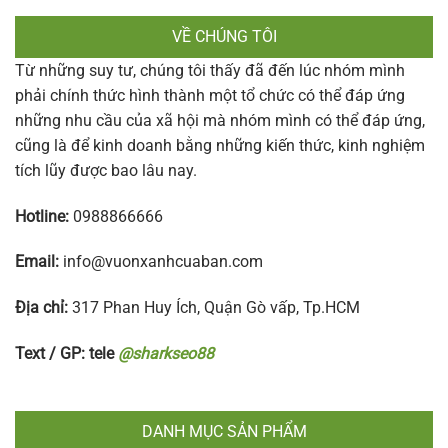
VỀ CHÚNG TÔI
Từ những suy tư, chúng tôi thấy đã đến lúc nhóm mình
phải chính thức hình thành một tổ chức có thể đáp ứng
những nhu cầu của xã hội mà nhóm mình có thể đáp ứng,
cũng là để kinh doanh bằng những kiến thức, kinh nghiệm
tích lũy được bao lâu nay.
Hotline:
0988866666
Email:
info@vuonxanhcuaban.com
Địa chỉ:
317 Phan Huy Ích, Quận Gò vấp, Tp.HCM
Text / GP: tele
@sharkseo88
DANH MỤC SẢN PHẨM