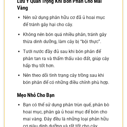
Lưu Ý Quan Trọng Khi Bón Phân Cho Mai
Vàng
Nên sử dụng phân hữu cơ đã ủ hoai mục
để tránh gây hại cho cây.
Không nên bón quá nhiều phân, tránh gây
thừa dinh dưỡng, làm cây bị “bội thực”.
Tưới nước đầy đủ sau khi bón phân để
phân tan ra và thẩm thấu vào đất, giúp cây
hấp thụ tốt hơn.
Nên theo dõi tình trạng cây trồng sau khi
bón phân để có những điều chỉnh phù hợp.
Mẹo Nhỏ Cho Bạn
Bạn có thể sử dụng phân trùn quế, phân bò
hoai mục, phân gà ủ hoai mục để bón cho
mai vàng. Đây đều là những loại phân hữu
cơ giàu dinh dưỡng và rất tốt cho cây