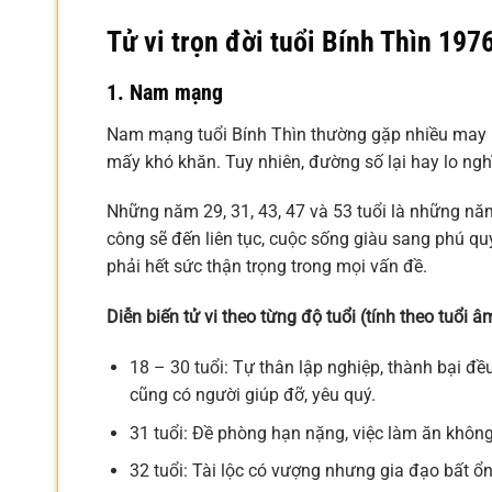
Tử vi trọn đời tuổi Bính Thìn 197
1. Nam mạng
Nam mạng tuổi Bính Thìn thường gặp nhiều may m
mấy khó khăn. Tuy nhiên, đường số lại hay lo nghĩ
Những năm 29, 31, 43, 47 và 53 tuổi là những nă
công sẽ đến liên tục, cuộc sống giàu sang phú 
phải hết sức thận trọng trong mọi vấn đề.
Diễn biến tử vi theo từng độ tuổi (tính theo tuổi âm
18 – 30 tuổi: Tự thân lập nghiệp, thành bại 
cũng có người giúp đỡ, yêu quý.
31 tuổi: Đề phòng hạn nặng, việc làm ăn không
32 tuổi: Tài lộc có vượng nhưng gia đạo bất ổ