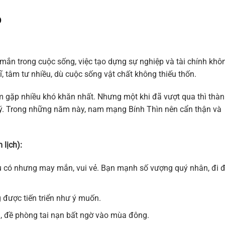
6
ắn trong cuộc sống, việc tạo dựng sự nghiệp và tài chính khô
, tâm tư nhiều, dù cuộc sống vật chất không thiếu thốn.
m gặp nhiều khó khăn nhất. Nhưng một khi đã vượt qua thì thà
quý. Trong những năm này, nam mạng Bính Thìn nên cẩn thận và
 lịch):
đều có nhưng may mắn, vui vẻ. Bạn mạnh số vượng quý nhân, đi 
 được tiến triển như ý muốn.
n, đề phòng tai nạn bất ngờ vào mùa đông.