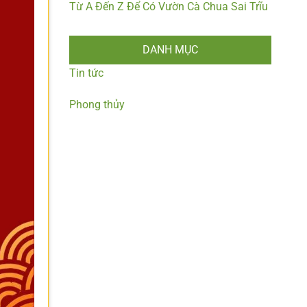
Từ A Đến Z Để Có Vườn Cà Chua Sai Trĩu
DANH MỤC
Tin tức
Phong thủy