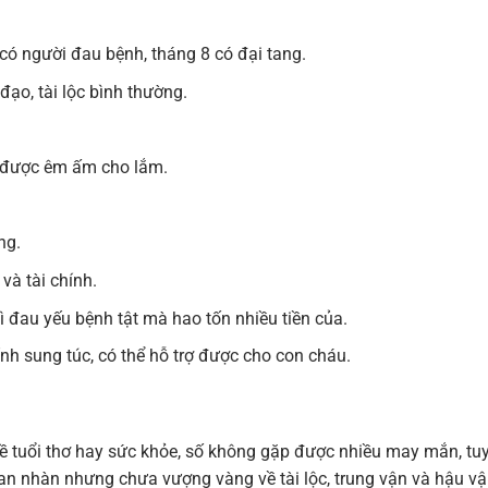
 có người đau bệnh, tháng 8 có đại tang.
đạo, tài lộc bình thường.
g được êm ấm cho lắm.
ng.
và tài chính.
ì đau yếu bệnh tật mà hao tốn nhiều tiền của.
ính sung túc, có thể hỗ trợ được cho con cháu.
về tuổi thơ hay sức khỏe, số không gặp được nhiều may mắn, tu
an nhàn nhưng chưa vượng vàng về tài lộc, trung vận và hậu v