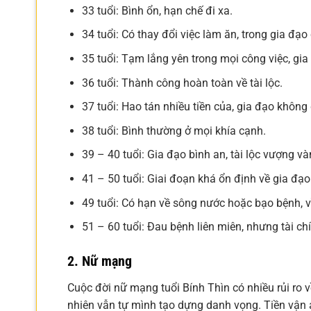
33 tuổi: Bình ổn, hạn chế đi xa.
34 tuổi: Có thay đổi việc làm ăn, trong gia đạo
35 tuổi: Tạm lắng yên trong mọi công việc, gia 
36 tuổi: Thành công hoàn toàn về tài lộc.
37 tuổi: Hao tán nhiều tiền của, gia đạo khôn
38 tuổi: Bình thường ở mọi khía cạnh.
39 – 40 tuổi: Gia đạo bình an, tài lộc vượng và
41 – 50 tuổi: Giai đoạn khá ổn định về gia đạo 
49 tuổi: Có hạn về sông nước hoặc bạo bệnh, v
51 – 60 tuổi: Đau bệnh liên miên, nhưng tài ch
2. Nữ mạng
Cuộc đời nữ mạng tuổi Bính Thìn có nhiều rủi ro 
nhiên vẫn tự mình tạo dựng danh vọng. Tiền vận 