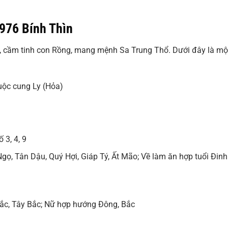
976 Bính Thìn
, cầm tinh con Rồng, mang mệnh Sa Trung Thổ. Dưới đây là mộ
uộc cung Ly (Hỏa)
 3, 4, 9
ọ, Tân Dậu, Quý Hợi, Giáp Tý, Ất Mão; Về làm ăn hợp tuổi Đinh
c, Tây Bắc; Nữ hợp hướng Đông, Bắc