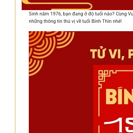
Sinh năm 1976, bạn đang ở độ tuổi nào? Cùng Vư
những thông tin thú vị về tuổi Bính Thìn nhé!