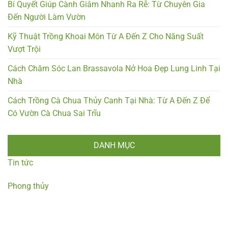
Bí Quyết Giúp Cành Giâm Nhanh Ra Rễ: Từ Chuyên Gia
Đến Người Làm Vườn
Kỹ Thuật Trồng Khoai Môn Từ A Đến Z Cho Năng Suất
Vượt Trội
Cách Chăm Sóc Lan Brassavola Nở Hoa Đẹp Lung Linh Tại
Nhà
Cách Trồng Cà Chua Thủy Canh Tại Nhà: Từ A Đến Z Để
Có Vườn Cà Chua Sai Trĩu
DANH MỤC
Tin tức
Phong thủy