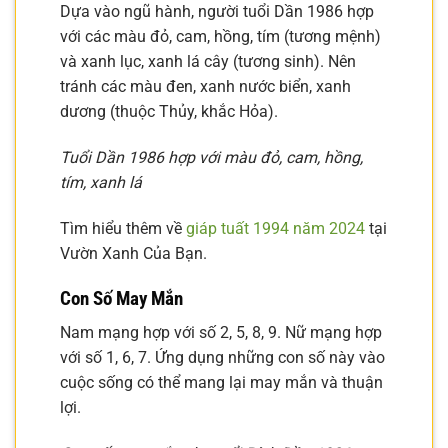
Dựa vào ngũ hành, người tuổi Dần 1986 hợp
với các màu đỏ, cam, hồng, tím (tương mệnh)
và xanh lục, xanh lá cây (tương sinh). Nên
tránh các màu đen, xanh nước biển, xanh
dương (thuộc Thủy, khắc Hỏa).
Tuổi Dần 1986 hợp với màu đỏ, cam, hồng,
tím, xanh lá
Tìm hiểu thêm về
giáp tuất 1994 năm 2024
tại
Vườn Xanh Của Bạn.
Con Số May Mắn
Nam mạng hợp với số 2, 5, 8, 9. Nữ mạng hợp
với số 1, 6, 7. Ứng dụng những con số này vào
cuộc sống có thể mang lại may mắn và thuận
lợi.