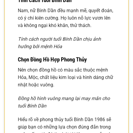
Tính Cách Tuổi Bính Dần
Nam, nữ Bính Dần đều mạnh mẽ, quyết đoán,
có ý chí kiên cường. Họ luôn nỗ lực vươn lên
và không ngại khó khăn, thử thách.
Tính cách người tuổi Bính Dần chịu ảnh
hưởng bởi mệnh Hỏa
Chọn Đồng Hồ Hợp Phong Thủy
Nên chọn đồng hồ có màu sắc thuộc mệnh
Hỏa, Mộc, chất liệu kim loại và hình dáng chữ
nhật hoặc vuông.
Đồng hồ hình vuông mang lại may mắn cho
tuổi Bính Dần
Hiểu rõ về phong thủy tuổi Bính Dần 1986 sẽ
giúp bạn có những lựa chọn đúng đắn trong