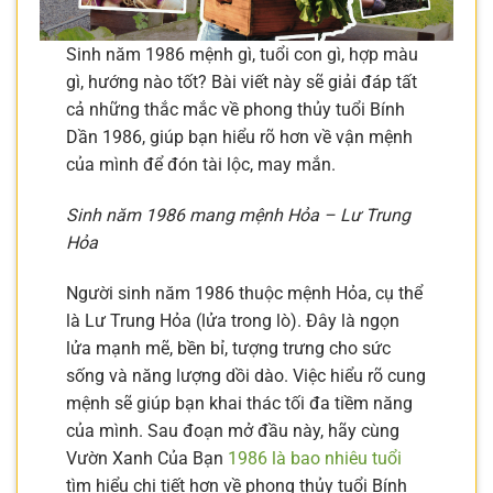
Sinh năm 1986 mệnh gì, tuổi con gì, hợp màu
gì, hướng nào tốt? Bài viết này sẽ giải đáp tất
cả những thắc mắc về phong thủy tuổi Bính
Dần 1986, giúp bạn hiểu rõ hơn về vận mệnh
của mình để đón tài lộc, may mắn.
Sinh năm 1986 mang mệnh Hỏa – Lư Trung
Hỏa
Người sinh năm 1986 thuộc mệnh Hỏa, cụ thể
là Lư Trung Hỏa (lửa trong lò). Đây là ngọn
lửa mạnh mẽ, bền bỉ, tượng trưng cho sức
sống và năng lượng dồi dào. Việc hiểu rõ cung
mệnh sẽ giúp bạn khai thác tối đa tiềm năng
của mình. Sau đoạn mở đầu này, hãy cùng
Vườn Xanh Của Bạn
1986 là bao nhiêu tuổi
tìm hiểu chi tiết hơn về phong thủy tuổi Bính