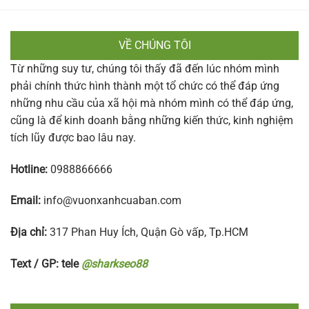
VỀ CHÚNG TÔI
Từ những suy tư, chúng tôi thấy đã đến lúc nhóm mình
phải chính thức hình thành một tổ chức có thể đáp ứng
những nhu cầu của xã hội mà nhóm mình có thể đáp ứng,
cũng là để kinh doanh bằng những kiến thức, kinh nghiệm
tích lũy được bao lâu nay.
Hotline:
0988866666
Email:
info@vuonxanhcuaban.com
Địa chỉ:
317 Phan Huy Ích, Quận Gò vấp, Tp.HCM
Text / GP: tele
@sharkseo88