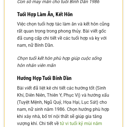
Con số may mắn cho tuổi Bính Dần 1986
Tuổi Hợp Làm Ăn, Kết Hôn
Việc chọn tuổi hợp tác làm ăn và kết hôn cũng
rất quan trọng trong phong thủy. Bài viết gốc
đã cung cấp chi tiết về các tuổi hợp và kỵ với
nam, nữ Bính Dần.
Chọn tuổi kết hôn phù hợp giúp cuộc sống
hôn nhân viên mãn
Hướng Hợp Tuổi Bính Dần
Bài viết đã liệt kê chi tiết các hướng tốt (Sinh
Khí, Diên Niên, Thiên Y, Phục Vị) và hướng xấu
(Tuyệt Mệnh, Ngũ Quỷ, Họa Hại, Lục Sát) cho
nam, nữ sinh năm 1986. Chọn hướng phù hợp
khi xây nhà, bố trí nội thất sẽ giúp gia tăng
vượng khí. Chi tiết về
tử vi tuổi kỷ mùi năm