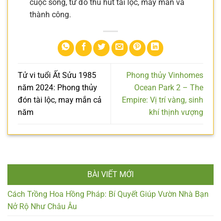
cuộc sống, từ đó thu hút tài lộc, may mắn và
thành công.
Tử vi tuổi Ất Sửu 1985
Phong thủy Vinhomes
năm 2024: Phong thủy
Ocean Park 2 – The
đón tài lộc, may mắn cả
Empire: Vị trí vàng, sinh
năm
khí thịnh vượng
BÀI VIẾT MỚI
Cách Trồng Hoa Hồng Pháp: Bí Quyết Giúp Vườn Nhà Bạn
Nở Rộ Như Châu Âu