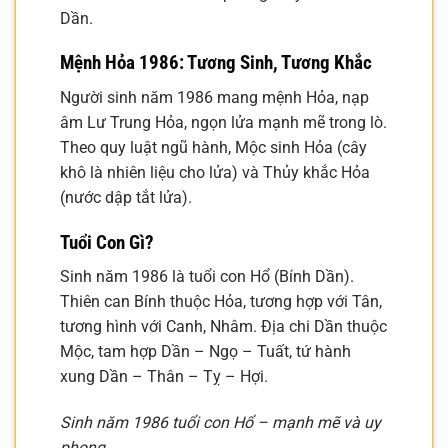
Dần.
Mệnh Hỏa 1986: Tương Sinh, Tương Khắc
Người sinh năm 1986 mang mệnh Hỏa, nạp
âm Lư Trung Hỏa, ngọn lửa mạnh mẽ trong lò.
Theo quy luật ngũ hành, Mộc sinh Hỏa (cây
khô là nhiên liệu cho lửa) và Thủy khắc Hỏa
(nước dập tắt lửa).
Tuổi Con Gì?
Sinh năm 1986 là tuổi con Hổ (Bính Dần).
Thiên can Bính thuộc Hỏa, tương hợp với Tân,
tương hình với Canh, Nhâm. Địa chi Dần thuộc
Mộc, tam hợp Dần – Ngọ – Tuất, tứ hành
xung Dần – Thân – Tỵ – Hợi.
Sinh năm 1986 tuổi con Hổ – mạnh mẽ và uy
phong