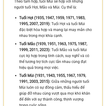
Theo tam hợp, tuổi Mùi sẽ hợp với những
người tuổi Hợi, Mão và Mùi. Cụ thể là:
Tuổi Hợi (1935, 1947, 1959, 1971, 1983,
1995, 2007, 2019):
Tuổi Hợi và tuổi Mùi
đặc biệt hòa hợp và mang lại may mắn cho
nhau trong mọi khía cạnh.
Tuổi Mão (1939, 1951, 1963, 1975, 1987,
1999, 2011, 2023):
Tuổi Mão và tuổi Mùi
cực kỳ hợp trong tính cách, suy nghĩ và có
thể tương trợ tích cực lẫn nhau cùng đạt
hiệu quả trong mọi việc.
Tuổi Mùi (1931, 1943, 1955, 1967, 1979,
1991, 2003, 2015):
Giữa những người tuổi
Mùi luôn có sự đồng cảm, thấu hiểu để
giúp đỡ nhau cùng vượt qua mọi khó khăn
để đến với sự thành công, thịnh vượng
trong cuộc sống.