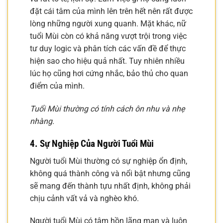
đặt cái tâm của mình lên trên hết nên rất được
lòng những người xung quanh. Mặt khác, nữ
tuổi Mùi còn có khả năng vượt trội trong việc
tư duy logic và phân tích các vấn đề để thực
hiện sao cho hiệu quả nhất. Tuy nhiên nhiều
lúc họ cũng hơi cứng nhắc, bảo thủ cho quan
điểm của mình.
Tuổi Mùi thường có tính cách ôn nhu và nhẹ
nhàng.
4. Sự Nghiệp Của Người Tuổi Mùi
Người tuổi Mùi thường có sự nghiệp ổn định,
không quá thành công và nổi bật nhưng cũng
sẽ mang đến thành tựu nhất định, không phải
chịu cảnh vất vả và nghèo khó.
Người tuổi Mùi có tâm hồn lãng mạn và luôn