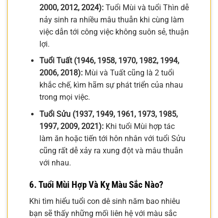
2000, 2012, 2024):
Tuổi Mùi và tuổi Thìn dễ
nảy sinh ra nhiều mâu thuẫn khi cùng làm
việc dẫn tới công việc không suôn sẻ, thuận
lợi.
Tuổi Tuất (1946, 1958, 1970, 1982, 1994,
2006, 2018):
Mùi và Tuất cũng là 2 tuổi
khắc chế, kìm hãm sự phát triển của nhau
trong mọi việc.
Tuổi Sửu (1937, 1949, 1961, 1973, 1985,
1997, 2009, 2021):
Khi tuổi Mùi hợp tác
làm ăn hoặc tiến tới hôn nhân với tuổi Sửu
cũng rất dễ xảy ra xung đột và mâu thuẫn
với nhau.
6. Tuổi Mùi Hợp Và Kỵ Màu Sắc Nào?
Khi tìm hiểu tuổi con dê sinh năm bao nhiêu
bạn sẽ thấy những mối liên hệ với màu sắc