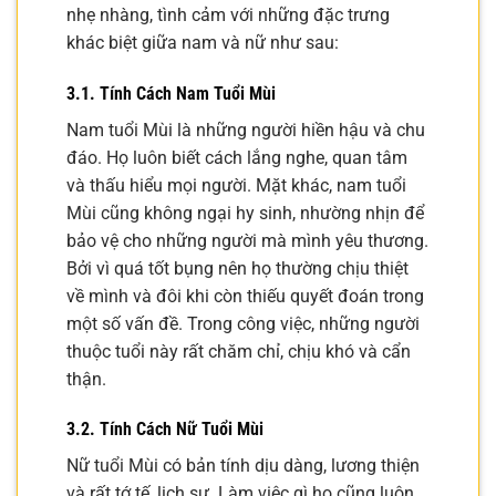
nhẹ nhàng, tình cảm với những đặc trưng
khác biệt giữa nam và nữ như sau:
3.1. Tính Cách Nam Tuổi Mùi
Nam tuổi Mùi là những người hiền hậu và chu
đáo. Họ luôn biết cách lắng nghe, quan tâm
và thấu hiểu mọi người. Mặt khác, nam tuổi
Mùi cũng không ngại hy sinh, nhường nhịn để
bảo vệ cho những người mà mình yêu thương.
Bởi vì quá tốt bụng nên họ thường chịu thiệt
về mình và đôi khi còn thiếu quyết đoán trong
một số vấn đề. Trong công việc, những người
thuộc tuổi này rất chăm chỉ, chịu khó và cẩn
thận.
3.2. Tính Cách Nữ Tuổi Mùi
Nữ tuổi Mùi có bản tính dịu dàng, lương thiện
và rất tớ tế, lịch sự. Làm việc gì họ cũng luôn