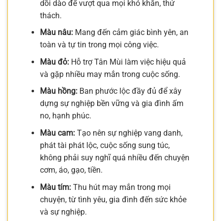
dồi dào để vượt qua mọi khó khăn, thử
thách.
Màu nâu:
Mang đến cảm giác bình yên, an
toàn và tự tin trong mọi công việc.
Màu đỏ:
Hỗ trợ Tân Mùi làm việc hiệu quả
và gặp nhiều may mắn trong cuộc sống.
Màu hồng:
Ban phước lộc đầy đủ để xây
dựng sự nghiệp bền vững và gia đình ấm
no, hạnh phúc.
Màu cam:
Tạo nên sự nghiệp vang danh,
phát tài phát lộc, cuộc sống sung túc,
không phải suy nghĩ quá nhiều đến chuyện
cơm, áo, gạo, tiền.
Màu tím:
Thu hút may mắn trong mọi
chuyện, từ tình yêu, gia đình đến sức khỏe
và sự nghiệp.