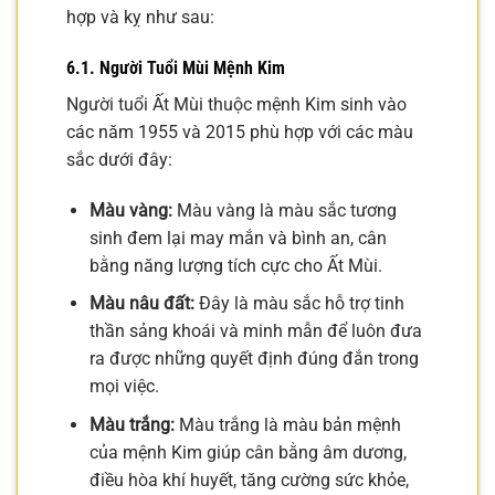
hợp và kỵ như sau:
6.1. Người Tuổi Mùi Mệnh Kim
Người tuổi Ất Mùi thuộc mệnh Kim sinh vào
các năm 1955 và 2015 phù hợp với các màu
sắc dưới đây:
Màu vàng:
Màu vàng là màu sắc tương
sinh đem lại may mắn và bình an, cân
bằng năng lượng tích cực cho Ất Mùi.
Màu nâu đất:
Đây là màu sắc hỗ trợ tinh
thần sảng khoái và minh mẫn để luôn đưa
ra được những quyết định đúng đắn trong
mọi việc.
Màu trắng:
Màu trắng là màu bản mệnh
của mệnh Kim giúp cân bằng âm dương,
điều hòa khí huyết, tăng cường sức khỏe,