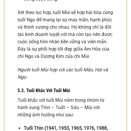
Xét theo lục hợp, tuổi Mùi sẽ hợp hài hòa cùng
tuổi Ngọ để mang lại sự may mắn, hạnh phúc
và thịnh vượng cho nhau. Họ không chỉ là đối
tác kinh doanh tuyệt vời mà còn tạo nên được
cuộc sống hôn nhân bền vững và viên mãn.
Đây là sự phối hợp tốt đẹp giữa Âm Hỏa của
chi Ngọ và Dương Kim của chi Mùi.
Người tuổi Mùi hợp với các tuổi Mão, Hợi và
Ngọ.
5.2. Tuổi Khắc Với Tuổi Mùi
Tuổi khắc với tuổi Mùi nằm trong nhóm tứ
hành xung Thìn – Tuất – Sửu – Mùi với
những ảnh hưởng như sau:
Tuổi Thìn (1941, 1953, 1965, 1976, 1988,