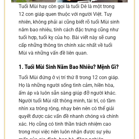
Tuổi Mùi hay còn gọi là tuổi Dê là một trong
12 con giáp quen thuộc với người Việt. Tuy
nhiên, không phải ai cũng biết rõ tuổi Mùi sinh
năm bao nhiêu, tính cách đặc trưng cũng như
tuổi hợp, tuổi kỵ của họ. Bài viết này sẽ cung
cấp những thông tin chính xác nhất về tuổi
Mùi và những vấn đề liên quan.
1. Tuổi Mùi Sinh Năm Bao Nhiêu? Mệnh Gì?
Tuổi Mùi đứng ở vị trí thứ 8 trong 12 con giáp.
Họ là những người sống tình cảm, hiền hòa,
ấm áp và luôn sẵn sàng giúp đỡ người khác.
Người tuổi Mùi rất thông minh, tài trí, có tầm
nhìn xa trông rộng, nhạy bén nên có thể giải
quyết được các vấn đề nhanh chóng và chính
xác. Họ cũng có tinh thần trách nhiệm cao
trong mọi việc nên luôn nhận được sự yêu