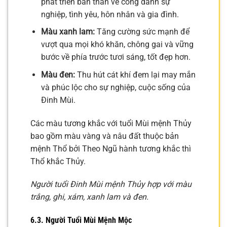
phát triển bản thân về công danh sự
nghiệp, tình yêu, hôn nhân và gia đình.
Màu xanh lam:
Tăng cường sức mạnh để
vượt qua mọi khó khăn, chông gai và vững
bước về phía trước tươi sáng, tốt đẹp hơn.
Màu đen:
Thu hút cát khí đem lại may mắn
và phúc lộc cho sự nghiệp, cuộc sống của
Đinh Mùi.
Các màu tương khắc với tuổi Mùi mệnh Thủy
bao gồm màu vàng và nâu đất thuộc bản
mệnh Thổ bởi Theo Ngũ hành tương khắc thì
Thổ khắc Thủy.
Người tuổi Đinh Mùi mệnh Thủy hợp với màu
trắng, ghi, xám, xanh lam và đen.
6.3. Người Tuổi Mùi Mệnh Mộc