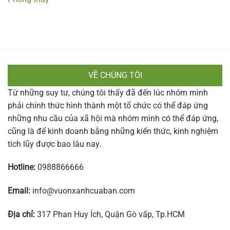
VỀ CHÚNG TÔI
Từ những suy tư, chúng tôi thấy đã đến lúc nhóm mình
phải chính thức hình thành một tổ chức có thể đáp ứng
những nhu cầu của xã hội mà nhóm mình có thể đáp ứng,
cũng là để kinh doanh bằng những kiến thức, kinh nghiệm
tích lũy được bao lâu nay.
Hotline:
0988866666
Email:
info@vuonxanhcuaban.com
Địa chỉ:
317 Phan Huy Ích, Quận Gò vấp, Tp.HCM