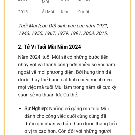
Mùi
2015
Ất Mùi
Kim
9 tuổi
Tuổi Mùi (con Dê) sinh vào các năm 1931,
1943, 1955, 1967, 1979, 1991, 2003, 2015.
2. Tử Vi Tuổi Mùi Năm 2024
Năm 2024, tuổi Mùi sẽ có những bước tiến
nhảy vọt và thành công hơn nhiều so với năm
ngoái về mọi phương diện. Bởi hung tinh đã
được thay thế bằng cát tinh chiếu mệnh nên
mọi việc mà tuổi Mùi làm trong năm sẽ cực kỳ
suôn sẻ và thuận lợi. Cụ thể:
Sự Nghiệp:
Những cố gắng mà tuổi Mùi
dành cho công việc cuối cùng cũng đã
được ghi nhận và bản thân được thăng tiến
ở vị trí cao hơn. Còn đối với những người