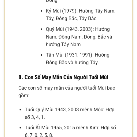
Đông
Kỷ Mùi (1979): Hướng Tây Nam,
Tây, Đông Bắc, Tây Bắc.
Quý Mùi (1943, 2003): Hướng
Nam, Đông Nam, Đông, Bắc và
hướng Tây Nam
Tân Mùi (1931, 1991): Hướng
Đông Bắc và hướng Tây.
8. Con Số May Mắn Của Người Tuổi Mùi
Các con số may mắn của người tuổi Mùi bao
gồm:
Tuổi Quý Mùi 1943, 2003 mệnh Mộc: Hợp
số 3, 4, 1.
Tuổi Ất Mùi 1955, 2015 mệnh Kim: Hợp số
6, 7, 0, 2, 5, 8.