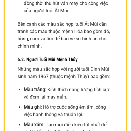
đồng thời thu hút vận may cho công việc
của người tuổi Ất Mùi.
Bên cạnh các màu sắc hợp, tuổi Ất Mùi cần
tránh các màu thuộc mệnh Hỏa bao gồm đỏ,
hồng, cam và tím để bảo vệ sự bình an cho
chính mình.
6.2. Người Tuổi Mùi Mệnh Thủy
Những màu sắc hợp với người tuổi Đinh Mùi
sinh năm 1967 (thuộc mệnh Thủy) bao gồm:
Màu trắng:
Kích thích năng lượng tích cực
và đem lại may mắn.
Màu ghi:
Hỗ trợ cuộc sống êm ấm, công
việc hanh thông và thuận lợi.
Màu xám:
Tạo mọi điều kiện tốt nhất để