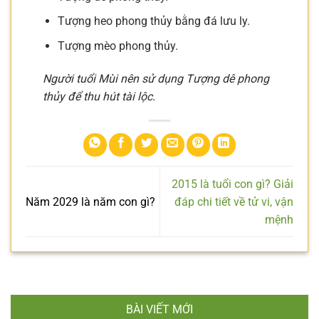
Tượng heo phong thủy bằng đá lưu ly.
Tượng mèo phong thủy.
Người tuổi Mùi nên sử dụng Tượng dê phong
thủy để thu hút tài lộc.
2015 là tuổi con gì? Giải
Năm 2029 là năm con gì?
đáp chi tiết về tử vi, vận
mệnh
BÀI VIẾT MỚI