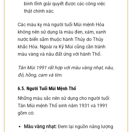
bình tĩnh giải quyết được các công việc
thật chính xác.
Các màu kỵ mà người tuổi Mùi mệnh Hỏa
không nên sử dụng là màu đen, xám, xanh
nước biển sẫm thuộc hành Thủy do Thủy
khắc Hỏa. Ngoài ra Kỷ Mùi cũng cần tránh
màu vàng và nâu đất ứng với hành Thổ.
Tân Mùi 1991 rất hợp với màu vàng nhạt, nâu,
đỏ, hồng, cam và tím.
6.5. Người Tuổi Mùi Mệnh Thổ
Những màu sắc nên sử dụng cho người tuổi
Tân Mùi mệnh Thổ sinh năm 1931 và 1991
gồm có:
Màu vàng nhạt:
Đem lại nguồn năng lượng