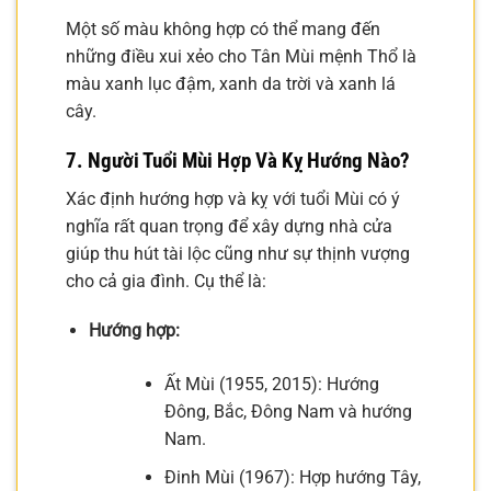
Một số màu không hợp có thể mang đến
những điều xui xẻo cho Tân Mùi mệnh Thổ là
màu xanh lục đậm, xanh da trời và xanh lá
cây.
7. Người Tuổi Mùi Hợp Và Kỵ Hướng Nào?
Xác định hướng hợp và kỵ với tuổi Mùi có ý
nghĩa rất quan trọng để xây dựng nhà cửa
giúp thu hút tài lộc cũng như sự thịnh vượng
cho cả gia đình. Cụ thể là:
Hướng hợp:
Ất Mùi (1955, 2015): Hướng
Đông, Bắc, Đông Nam và hướng
Nam.
Đinh Mùi (1967): Hợp hướng Tây,