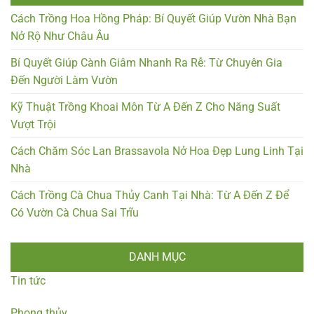
Cách Trồng Hoa Hồng Pháp: Bí Quyết Giúp Vườn Nhà Bạn
Nở Rộ Như Châu Âu
Bí Quyết Giúp Cành Giâm Nhanh Ra Rễ: Từ Chuyên Gia
Đến Người Làm Vườn
Kỹ Thuật Trồng Khoai Môn Từ A Đến Z Cho Năng Suất
Vượt Trội
Cách Chăm Sóc Lan Brassavola Nở Hoa Đẹp Lung Linh Tại
Nhà
Cách Trồng Cà Chua Thủy Canh Tại Nhà: Từ A Đến Z Để
Có Vườn Cà Chua Sai Trĩu
DANH MỤC
Tin tức
Phong thủy