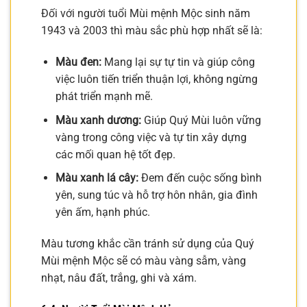
Đối với người tuổi Mùi mệnh Mộc sinh năm
1943 và 2003 thì màu sắc phù hợp nhất sẽ là:
Màu đen:
Mang lại sự tự tin và giúp công
việc luôn tiến triển thuận lợi, không ngừng
phát triển mạnh mẽ.
Màu xanh dương:
Giúp Quý Mùi luôn vững
vàng trong công việc và tự tin xây dựng
các mối quan hệ tốt đẹp.
Màu xanh lá cây:
Đem đến cuộc sống bình
yên, sung túc và hỗ trợ hôn nhân, gia đình
yên ấm, hạnh phúc.
Màu tương khắc cần tránh sử dụng của Quý
Mùi mệnh Mộc sẽ có màu vàng sẫm, vàng
nhạt, nâu đất, trắng, ghi và xám.