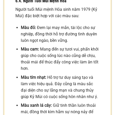
6.4. Người Tuổi Mùi Mệnh Hỏa
Người tuổi Mùi mệnh Hỏa sinh năm 1979 (Kỷ
Mùi) đặc biệt hợp với các màu sau:
Màu đỏ:
Đem lại may mắn, tài lộc cho sự
nghiệp, đồng thời hỗ trợ đường tình duyên
luôn ngọt ngào, bền vững.
Màu cam:
Mang đến sự tươi vui, phấn khởi
giúp cho cuộc sống lúc nào cũng dễ chịu,
thoải mái để thúc đẩy công việc làm ăn tốt
hơn.
Màu tím nhạt:
Hỗ trợ tư duy sáng tạo và
làm việc hiệu quả. Đây cũng là màu sắc
đại diện cho sự lãng mạn và chung thủy
giúp Kỷ Mùi có cuộc sống hôn nhân như ý.
Màu xanh lá cây:
Giữ tinh thần luôn thoải
mái, đồng thời kìm hãm sự nóng nảy để