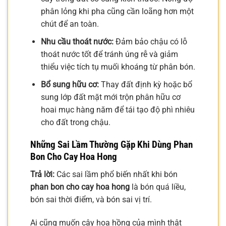
phân lỏng khi pha cũng cần loãng hơn một
chút để an toàn.
Nhu cầu thoát nước:
Đảm bảo chậu có lỗ
thoát nước tốt để tránh úng rễ và giảm
thiểu việc tích tụ muối khoáng từ phân bón.
Bổ sung hữu cơ:
Thay đất định kỳ hoặc bổ
sung lớp đất mặt mới trộn phân hữu cơ
hoai mục hàng năm để tái tạo độ phì nhiêu
cho đất trong chậu.
Những Sai Lầm Thường Gặp Khi Dùng Phan
Bon Cho Cay Hoa Hong
Trả lời:
Các sai lầm phổ biến nhất khi bón
phan bon cho cay hoa hong
là bón quá liều,
bón sai thời điểm, và bón sai vị trí.
Ai cũng muốn cây hoa hồng của mình thật