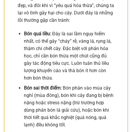
đẹp, và đôi khi vì “yêu quá hóa thừa”, chúng ta
lại vô tình gây hại cho cây. Dưới đây là những
lỗi thường gặp cần tránh:
Bón quá liều:
Đây là sai lầm nguy hiểm
nhất, có thể gây “cháy” rễ, vàng lá, rụng lá,
thậm chí chết cây. Đặc biệt với phân hóa
học, chỉ cần bón thừa một chút cũng đủ
gây tác động tiêu cực. Luôn tuân thủ liều
lượng khuyến cáo và thà bón ít hơn còn
hơn bón thừa.
Bón sai thời điểm:
Bón phân vào mùa cây
nghỉ (mùa đông), bón khi cây đang bị bệnh
nặng hoặc stress nặng (trừ trường hợp
dùng phân bón lá giải cứu), hoặc bón khi
thời tiết quá khắc nghiệt (quá nóng, quá
lạnh) đều không tốt.