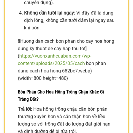
chuyên dụng).
Không cần tưới lại ngay:
Vì đây đã là dung
dịch lỏng, không cần tưới đẫm lại ngay sau
khi bón.
![Huong dan cach bon phan cho cay hoa hong
dung ky thuat de cay hap thu tot]
(
https://vuonxanhcuaban.com/wp-
content/uploads/2025/05/cach
bon phan
dung cach hoa hong-682be7.webp)
{width=800 height=480}
Bón Phân Cho Hoa Hồng Trồng Chậu Khác Gì
Trồng Đất?
Trả lời:
Hoa hồng trồng chậu cần bón phân
thường xuyên hơn và cẩn thận hơn về liều
lượng so với trồng đất do lượng đất giới hạn
và dinh dưỡng dễ bị rửa trôi.