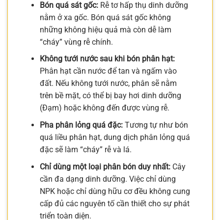
Bón quá sát gốc:
Rễ tơ hấp thụ dinh dưỡng
nằm ở xa gốc. Bón quá sát gốc không
những không hiệu quả mà còn dễ làm
“cháy” vùng rễ chính.
Không tưới nước sau khi bón phân hạt:
Phân hạt cần nước để tan và ngấm vào
đất. Nếu không tưới nước, phân sẽ nằm
trên bề mặt, có thể bị bay hơi dinh dưỡng
(Đạm) hoặc không đến được vùng rễ.
Pha phân lỏng quá đặc:
Tương tự như bón
quá liều phân hạt, dung dịch phân lỏng quá
đặc sẽ làm “cháy” rễ và lá.
Chỉ dùng một loại phân bón duy nhất:
Cây
cần đa dạng dinh dưỡng. Việc chỉ dùng
NPK hoặc chỉ dùng hữu cơ đều không cung
cấp đủ các nguyên tố cần thiết cho sự phát
triển toàn diện.