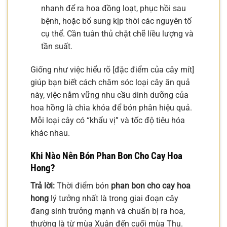
nhanh để ra hoa đồng loạt, phục hồi sau
bệnh, hoặc bổ sung kịp thời các nguyên tố
cụ thể. Cần tuân thủ chặt chẽ liều lượng và
tần suất.
Giống như việc hiểu rõ [đặc điểm của cây mít]
giúp bạn biết cách chăm sóc loại cây ăn quả
này, việc nắm vững nhu cầu dinh dưỡng của
hoa hồng là chìa khóa để bón phân hiệu quả.
Mỗi loại cây có “khẩu vị” và tốc độ tiêu hóa
khác nhau.
Khi Nào Nên Bón Phan Bon Cho Cay Hoa
Hong?
Trả lời:
Thời điểm bón
phan bon cho cay hoa
hong
lý tưởng nhất là trong giai đoạn cây
đang sinh trưởng mạnh và chuẩn bị ra hoa,
thường là từ mùa Xuân đến cuối mùa Thu.