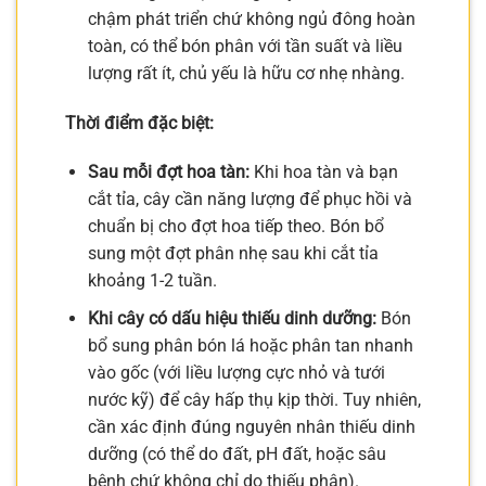
chậm phát triển chứ không ngủ đông hoàn
toàn, có thể bón phân với tần suất và liều
lượng rất ít, chủ yếu là hữu cơ nhẹ nhàng.
Thời điểm đặc biệt:
Sau mỗi đợt hoa tàn:
Khi hoa tàn và bạn
cắt tỉa, cây cần năng lượng để phục hồi và
chuẩn bị cho đợt hoa tiếp theo. Bón bổ
sung một đợt phân nhẹ sau khi cắt tỉa
khoảng 1-2 tuần.
Khi cây có dấu hiệu thiếu dinh dưỡng:
Bón
bổ sung phân bón lá hoặc phân tan nhanh
vào gốc (với liều lượng cực nhỏ và tưới
nước kỹ) để cây hấp thụ kịp thời. Tuy nhiên,
cần xác định đúng nguyên nhân thiếu dinh
dưỡng (có thể do đất, pH đất, hoặc sâu
bệnh chứ không chỉ do thiếu phân).