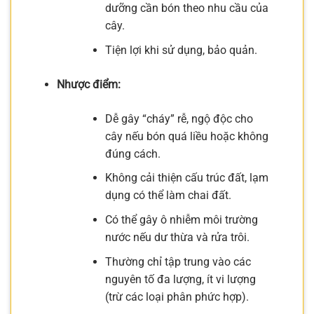
dưỡng cần bón theo nhu cầu của
cây.
Tiện lợi khi sử dụng, bảo quản.
Nhược điểm:
Dễ gây “cháy” rễ, ngộ độc cho
cây nếu bón quá liều hoặc không
đúng cách.
Không cải thiện cấu trúc đất, lạm
dụng có thể làm chai đất.
Có thể gây ô nhiễm môi trường
nước nếu dư thừa và rửa trôi.
Thường chỉ tập trung vào các
nguyên tố đa lượng, ít vi lượng
(trừ các loại phân phức hợp).