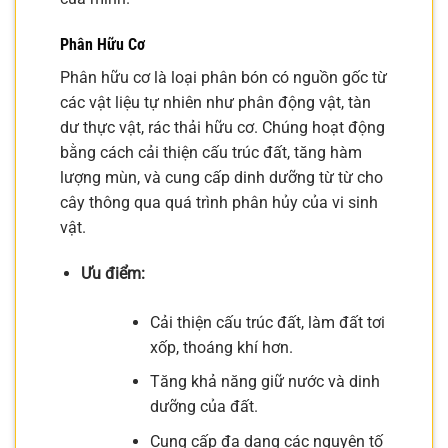
Phân Hữu Cơ
Phân hữu cơ là loại phân bón có nguồn gốc từ
các vật liệu tự nhiên như phân động vật, tàn
dư thực vật, rác thải hữu cơ. Chúng hoạt động
bằng cách cải thiện cấu trúc đất, tăng hàm
lượng mùn, và cung cấp dinh dưỡng từ từ cho
cây thông qua quá trình phân hủy của vi sinh
vật.
Ưu điểm:
Cải thiện cấu trúc đất, làm đất tơi
xốp, thoáng khí hơn.
Tăng khả năng giữ nước và dinh
dưỡng của đất.
Cung cấp đa dạng các nguyên tố