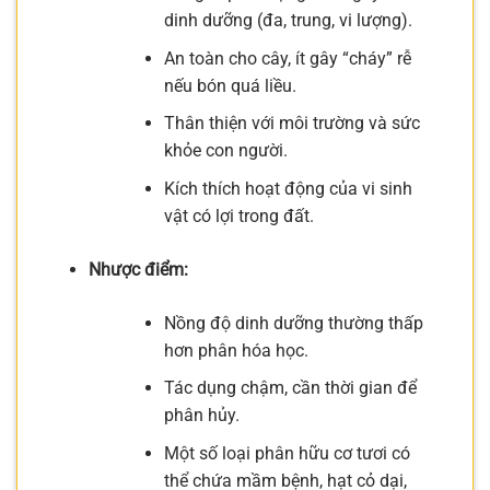
dinh dưỡng (đa, trung, vi lượng).
An toàn cho cây, ít gây “cháy” rễ
nếu bón quá liều.
Thân thiện với môi trường và sức
khỏe con người.
Kích thích hoạt động của vi sinh
vật có lợi trong đất.
Nhược điểm:
Nồng độ dinh dưỡng thường thấp
hơn phân hóa học.
Tác dụng chậm, cần thời gian để
phân hủy.
Một số loại phân hữu cơ tươi có
thể chứa mầm bệnh, hạt cỏ dại,