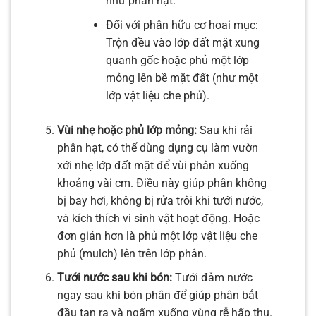
như phân hạt.
Đối với phân hữu cơ hoai mục:
Trộn đều vào lớp đất mặt xung
quanh gốc hoặc phủ một lớp
mỏng lên bề mặt đất (như một
lớp vật liệu che phủ).
Vùi nhẹ hoặc phủ lớp mỏng:
Sau khi rải
phân hạt, có thể dùng dụng cụ làm vườn
xới nhẹ lớp đất mặt để vùi phân xuống
khoảng vài cm. Điều này giúp phân không
bị bay hơi, không bị rửa trôi khi tưới nước,
và kích thích vi sinh vật hoạt động. Hoặc
đơn giản hơn là phủ một lớp vật liệu che
phủ (mulch) lên trên lớp phân.
Tưới nước sau khi bón:
Tưới đẫm nước
ngay sau khi bón phân để giúp phân bắt
đầu tan ra và ngấm xuống vùng rễ hấp thụ.