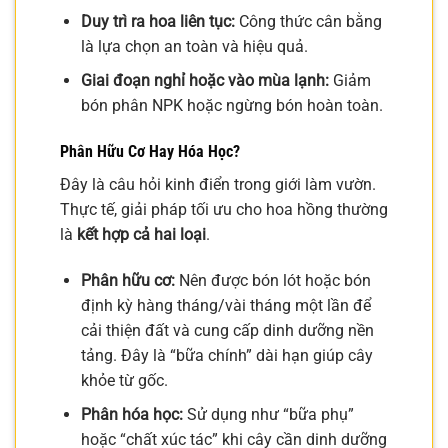
Duy trì ra hoa liên tục:
Công thức cân bằng
là lựa chọn an toàn và hiệu quả.
Giai đoạn nghỉ hoặc vào mùa lạnh:
Giảm
bón phân NPK hoặc ngừng bón hoàn toàn.
Phân Hữu Cơ Hay Hóa Học?
Đây là câu hỏi kinh điển trong giới làm vườn.
Thực tế, giải pháp tối ưu cho hoa hồng thường
là
kết hợp cả hai loại
.
Phân hữu cơ:
Nên được bón lót hoặc bón
định kỳ hàng tháng/vài tháng một lần để
cải thiện đất và cung cấp dinh dưỡng nền
tảng. Đây là “bữa chính” dài hạn giúp cây
khỏe từ gốc.
Phân hóa học:
Sử dụng như “bữa phụ”
hoặc “chất xúc tác” khi cây cần dinh dưỡng