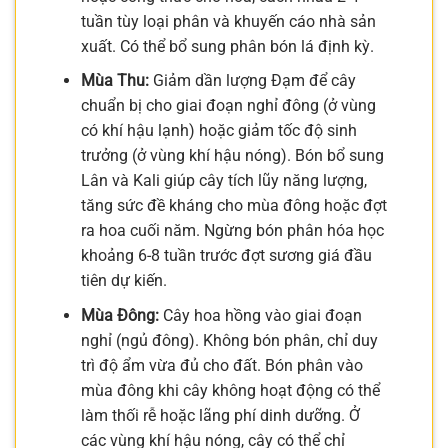
tuần tùy loại phân và khuyến cáo nhà sản
xuất. Có thể bổ sung phân bón lá định kỳ.
Mùa Thu:
Giảm dần lượng Đạm để cây
chuẩn bị cho giai đoạn nghỉ đông (ở vùng
có khí hậu lạnh) hoặc giảm tốc độ sinh
trưởng (ở vùng khí hậu nóng). Bón bổ sung
Lân và Kali giúp cây tích lũy năng lượng,
tăng sức đề kháng cho mùa đông hoặc đợt
ra hoa cuối năm. Ngừng bón phân hóa học
khoảng 6-8 tuần trước đợt sương giá đầu
tiên dự kiến.
Mùa Đông:
Cây hoa hồng vào giai đoạn
nghỉ (ngủ đông). Không bón phân, chỉ duy
trì độ ẩm vừa đủ cho đất. Bón phân vào
mùa đông khi cây không hoạt động có thể
làm thối rễ hoặc lãng phí dinh dưỡng. Ở
các vùng khí hậu nóng, cây có thể chỉ