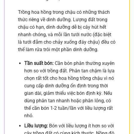
Trồng hoa hồng trong chậu có những thách
thức riêng về dinh dưỡng. Lượng đất trong
chậu có hạn, dinh dưỡng dễ bị cây hút hết
nhanh chóng, và mỗi lần tưới nước (đặc biệt
là tưới đẫm cho chảy xuống đáy chậu) đều có
thể làm rửa trôi một phần dinh dưỡng.
Tần suất bón:
Cần bón phân thường xuyên
hơn so với trồng đất. Phân tan chậm là lựa
chọn rất tốt cho hoa hồng trồng chậu vì nó
cung cấp dinh dưỡng ổn định trong thời
gian dài, giảm thiểu việc bón định kỳ. Nếu
dùng phân tan nhanh hoặc phân lỏng, có
thể cần bón 1-2 tuần/lần với liều lượng rất
nhỏ.
Liều lượng:
Bón với liều lượng ít hơn so với
cây trồng đất có cùng kích thước. Nồng độ