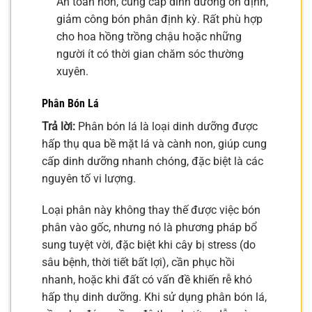
An toàn hơn, cung cấp dinh dưỡng ổn định,
giảm công bón phân định kỳ. Rất phù hợp
cho hoa hồng trồng chậu hoặc những
người ít có thời gian chăm sóc thường
xuyên.
Phân Bón Lá
Trả lời:
Phân bón lá là loại dinh dưỡng được
hấp thụ qua bề mặt lá và cành non, giúp cung
cấp dinh dưỡng nhanh chóng, đặc biệt là các
nguyên tố vi lượng.
Loại phân này không thay thế được việc bón
phân vào gốc, nhưng nó là phương pháp bổ
sung tuyệt vời, đặc biệt khi cây bị stress (do
sâu bệnh, thời tiết bất lợi), cần phục hồi
nhanh, hoặc khi đất có vấn đề khiến rễ khó
hấp thụ dinh dưỡng. Khi sử dụng phân bón lá,