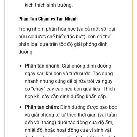
kích thích sinh trưởng.
Phân Tan Chậm vs Tan Nhanh
Trong nhóm phân hóa học (và cả một số loại
hữu cơ được chế biến đặc biệt), còn có thể
phân loại dựa trên tốc độ giải phóng dinh
dưỡng:
Phân tan nhanh:
Giải phóng dinh dưỡng
ngay sau khi bón và tưới nước. Tác dụng
nhanh nhưng cũng dễ bị rửa trôi và nguy
cơ “cháy” cây cao nếu bón quá liều. Thích
hợp khi cây cần dinh dưỡng khẩn cấp.
Phân tan chậm:
Dinh dưỡng được bao bọc
và giải phóng từ từ theo thời gian (vài tuần
đến vài tháng) dưới tác động của độ ẩm,
nhiệt độ, hoặc hoạt động của vi sinh vật.