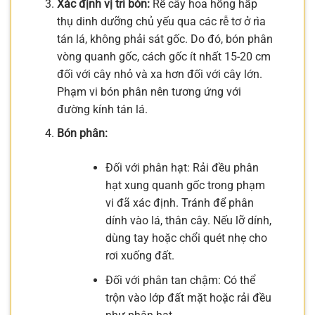
Xác định vị trí bón:
Rễ cây hoa hồng hấp
thụ dinh dưỡng chủ yếu qua các rễ tơ ở rìa
tán lá, không phải sát gốc. Do đó, bón phân
vòng quanh gốc, cách gốc ít nhất 15-20 cm
đối với cây nhỏ và xa hơn đối với cây lớn.
Phạm vi bón phân nên tương ứng với
đường kính tán lá.
Bón phân:
Đối với phân hạt: Rải đều phân
hạt xung quanh gốc trong phạm
vi đã xác định. Tránh để phân
dính vào lá, thân cây. Nếu lỡ dính,
dùng tay hoặc chổi quét nhẹ cho
rơi xuống đất.
Đối với phân tan chậm: Có thể
trộn vào lớp đất mặt hoặc rải đều