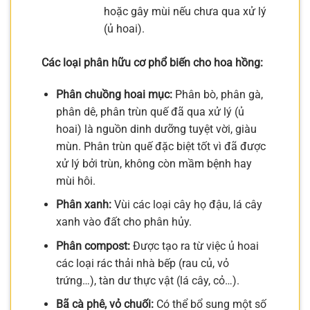
hoặc gây mùi nếu chưa qua xử lý
(ủ hoai).
Các loại phân hữu cơ phổ biến cho hoa hồng:
Phân chuồng hoai mục:
Phân bò, phân gà,
phân dê, phân trùn quế đã qua xử lý (ủ
hoai) là nguồn dinh dưỡng tuyệt vời, giàu
mùn. Phân trùn quế đặc biệt tốt vì đã được
xử lý bởi trùn, không còn mầm bệnh hay
mùi hôi.
Phân xanh:
Vùi các loại cây họ đậu, lá cây
xanh vào đất cho phân hủy.
Phân compost:
Được tạo ra từ việc ủ hoai
các loại rác thải nhà bếp (rau củ, vỏ
trứng…), tàn dư thực vật (lá cây, cỏ…).
Bã cà phê, vỏ chuối:
Có thể bổ sung một số