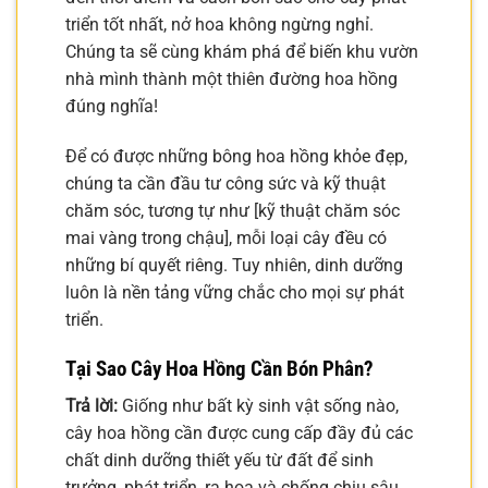
triển tốt nhất, nở hoa không ngừng nghỉ.
Chúng ta sẽ cùng khám phá để biến khu vườn
nhà mình thành một thiên đường hoa hồng
đúng nghĩa!
Để có được những bông hoa hồng khỏe đẹp,
chúng ta cần đầu tư công sức và kỹ thuật
chăm sóc, tương tự như [kỹ thuật chăm sóc
mai vàng trong chậu], mỗi loại cây đều có
những bí quyết riêng. Tuy nhiên, dinh dưỡng
luôn là nền tảng vững chắc cho mọi sự phát
triển.
Tại Sao Cây Hoa Hồng Cần Bón Phân?
Trả lời:
Giống như bất kỳ sinh vật sống nào,
cây hoa hồng cần được cung cấp đầy đủ các
chất dinh dưỡng thiết yếu từ đất để sinh
trưởng, phát triển, ra hoa và chống chịu sâu