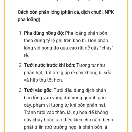
Cách bón phân lỏng (phân cá, dịch chuối, NPK
pha loãng):
Pha đúng nồng độ:
Pha loãng phân bón
theo đúng tỷ lệ ghi trên bao bì. Bón phân
lỏng với nồng độ quá cao rất dễ gây “cháy”
rễ.
Tưới nước trước khi bón:
Tương tự như
phân hạt, đất ẩm giúp rễ cây không bị sốc
và hấp thụ tốt hơn.
Tưới vào gốc:
Tưới đều dung dịch phân
bón lỏng vào vùng đất xung quanh gốc
cây, phạm vi tương tự khi bón phân hạt.
Tránh tưới vào thân, lá, nụ hoa để không
gây cháy hoặc tạo điều kiện cho nấm bệnh
phát triển (trừ trường hợp là phân bón lá