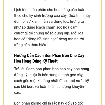
Lịch trình bón phân cho hoa hồng cần tuân
theo chu kỳ sinh trưởng của cây. Quá trình này
đòi hỏi sự kiên nhẫn và đúng lúc, tương tự
như áp dụng [cách chăm sóc hoa cẩm
chướng] để chúng nở rộ đúng dịp. Mỗi loài
hoa có “đồng hồ sinh học” riêng mà người
trồng cần thấu hiểu.
Hướng Dẫn Cách Bón Phan Bon Cho Cay
Hoa Hong Đúng Kỹ Thuật
Trả lời:
Cách bón
phan bon cho cay hoa hong
đúng kỹ thuật là bón xung quanh gốc cây,
cách gốc một khoảng nhất định, tưới nước kỹ
sau khi bón, và tuân thủ liều lượng khuyến
cáo.
Bón phân không chỉ là rắc hay đổ vào gốc