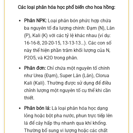
Các loại phân hóa học phổ biến cho hoa hồng:
Phân NPK:
Loại phân bón phức hợp chứa
ba nguyên tố đa lượng chính: Đạm (N), Lân
(P), Kali (K) với các tỷ lệ khác nhau (ví dụ:
16-16-8, 20-20-15, 13-13-13…). Các con số
này thể hiện phần trăm khối lượng của N,
P2O5, và K2O trong phân.
Phân đơn:
Chỉ chứa một nguyên tố chính
như Urea (Đạm), Super Lân (Lân), Clorua
Kali (Kali). Thường được sử dụng để điều
chỉnh lượng một nguyên tố cụ thể khi cần
thiết.
Phân bón lá:
Là loại phân hóa học dạng
lỏng hoặc bột pha nước, phun trực tiếp lên
lá để cây hấp thụ nhanh qua khí khổng.
Thường bổ sung vi lượng hoặc các chất