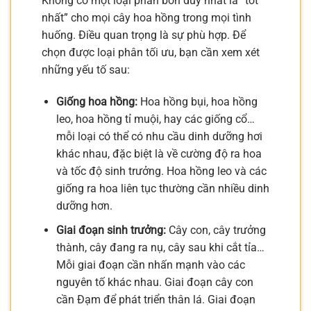
Không có một loại phân bón duy nhất là “tốt
nhất” cho mọi cây hoa hồng trong mọi tình
huống. Điều quan trọng là sự phù hợp. Để
chọn được loại phân tối ưu, bạn cần xem xét
những yếu tố sau:
Giống hoa hồng:
Hoa hồng bụi, hoa hồng
leo, hoa hồng tỉ muội, hay các giống cổ…
mỗi loại có thể có nhu cầu dinh dưỡng hơi
khác nhau, đặc biệt là về cường độ ra hoa
và tốc độ sinh trưởng. Hoa hồng leo và các
giống ra hoa liên tục thường cần nhiều dinh
dưỡng hơn.
Giai đoạn sinh trưởng:
Cây con, cây trưởng
thành, cây đang ra nụ, cây sau khi cắt tỉa…
Mỗi giai đoạn cần nhấn mạnh vào các
nguyên tố khác nhau. Giai đoạn cây con
cần Đạm để phát triển thân lá. Giai đoạn