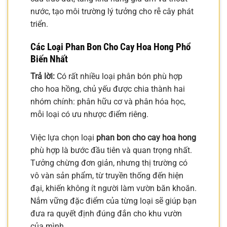
nước, tạo môi trường lý tưởng cho rễ cây phát
triển.
Các Loại Phan Bon Cho Cay Hoa Hong Phổ
Biến Nhất
Trả lời:
Có rất nhiều loại phân bón phù hợp
cho hoa hồng, chủ yếu được chia thành hai
nhóm chính: phân hữu cơ và phân hóa học,
mỗi loại có ưu nhược điểm riêng.
Việc lựa chọn loại
phan bon cho cay hoa hong
phù hợp là bước đầu tiên và quan trọng nhất.
Tưởng chừng đơn giản, nhưng thị trường có
vô vàn sản phẩm, từ truyền thống đến hiện
đại, khiến không ít người làm vườn băn khoăn.
Nắm vững đặc điểm của từng loại sẽ giúp bạn
đưa ra quyết định đúng đắn cho khu vườn
của mình.