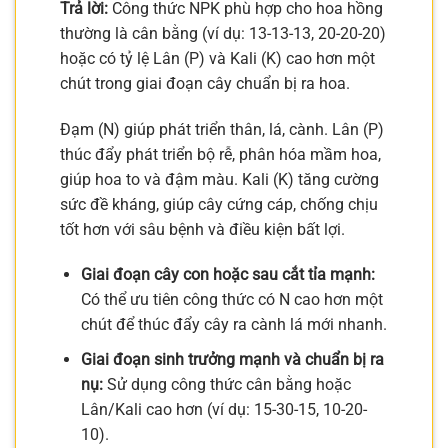
Trả lời:
Công thức NPK phù hợp cho hoa hồng
thường là cân bằng (ví dụ: 13-13-13, 20-20-20)
hoặc có tỷ lệ Lân (P) và Kali (K) cao hơn một
chút trong giai đoạn cây chuẩn bị ra hoa.
Đạm (N) giúp phát triển thân, lá, cành. Lân (P)
thúc đẩy phát triển bộ rễ, phân hóa mầm hoa,
giúp hoa to và đậm màu. Kali (K) tăng cường
sức đề kháng, giúp cây cứng cáp, chống chịu
tốt hơn với sâu bệnh và điều kiện bất lợi.
Giai đoạn cây con hoặc sau cắt tỉa mạnh:
Có thể ưu tiên công thức có N cao hơn một
chút để thúc đẩy cây ra cành lá mới nhanh.
Giai đoạn sinh trưởng mạnh và chuẩn bị ra
nụ:
Sử dụng công thức cân bằng hoặc
Lân/Kali cao hơn (ví dụ: 15-30-15, 10-20-
10).