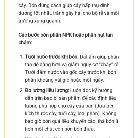
cây. Bón đúng cách giúp cây hấp thụ dinh
dưỡng tốt nhất, tránh gây hại cho bộ rễ và môi
trường xung quanh.
Các bước bón phân NPK hoặc phân hạt tan
chậm:
Tưới nước trước khi bón:
Đất ẩm giúp phân
tan dễ dàng hơn và giảm nguy cơ “cháy” rễ.
Tưới đẫm nước vào gốc cây trước khi bón
phân khoảng vài giờ hoặc một ngày.
Đo lường liều lượng:
Luôn đọc kỹ hướng
dẫn trên bao bì sản phẩm để xác định liều
lượng phù hợp cho cây của bạn (dựa trên
kích thước cây, tuổi cây, loại phân). Không
bao giờ bón quá liều khuyến cáo, thà bón ít
hơn một chút còn hơn bón thừa.