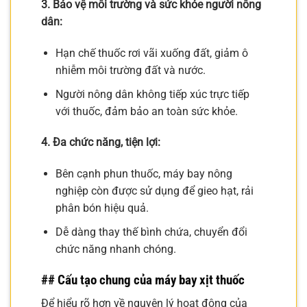
3. Bảo vệ môi trường và sức khỏe người nông
dân:
Hạn chế thuốc rơi vãi xuống đất, giảm ô
nhiễm môi trường đất và nước.
Người nông dân không tiếp xúc trực tiếp
với thuốc, đảm bảo an toàn sức khỏe.
4. Đa chức năng, tiện lợi:
Bên cạnh phun thuốc, máy bay nông
nghiệp còn được sử dụng để gieo hạt, rải
phân bón hiệu quả.
Dễ dàng thay thế bình chứa, chuyển đổi
chức năng nhanh chóng.
## Cấu tạo chung của máy bay xịt thuốc
Để hiểu rõ hơn về nguyên lý hoạt động của