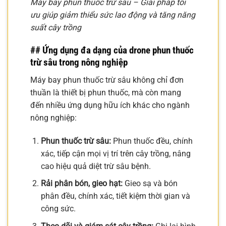
Máy bay phun thuốc trừ sâu – Giải pháp tối
ưu giúp giảm thiểu sức lao động và tăng năng
suất cây trồng
## Ứng dụng đa dạng của drone phun thuốc
trừ sâu trong nông nghiệp
Máy bay phun thuốc trừ sâu không chỉ đơn
thuần là thiết bị phun thuốc, mà còn mang
đến nhiều ứng dụng hữu ích khác cho ngành
nông nghiệp:
Phun thuốc trừ sâu:
Phun thuốc đều, chính
xác, tiếp cận mọi vị trí trên cây trồng, nâng
cao hiệu quả diệt trừ sâu bệnh.
Rải phân bón, gieo hạt:
Gieo sạ và bón
phân đều, chính xác, tiết kiệm thời gian và
công sức.