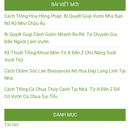
BÀI VIẾT MỚI
Cách Trồng Hoa Hồng Pháp: Bí Quyết Giúp Vườn Nhà Bạn
Nở Rộ Như Châu Âu
Bí Quyết Giúp Cành Giâm Nhanh Ra Rễ: Từ Chuyên Gia
Đến Người Làm Vườn
Kỹ Thuật Trồng Khoai Môn Từ A Đến Z Cho Năng Suất
Vượt Trội
Cách Chăm Sóc Lan Brassavola Nở Hoa Đẹp Lung Linh Tại
Nhà
Cách Trồng Cà Chua Thủy Canh Tại Nhà: Từ A Đến Z Để
Có Vườn Cà Chua Sai Trĩu
DANH MỤC
Tin tức