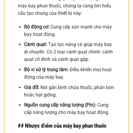
máy bay phun thuốc, chúng ta cùng tìm hiểu
cấu tạo chung của thiết bị này:
Bộ động cơ:
Cung cấp sức mạnh cho máy
bay hoạt động.
Cánh quạt:
Tạo lực nâng và giúp máy bay
di chuyển. Có 2 loại cánh quạt chính: cánh
quạt cố định và cánh quạt gập.
Bộ vi xử lý trung tâm:
Điều khiển mọi hoạt
động của máy bay.
Giá đỡ:
Nơi gắn bình chứa thuốc, phân bón
hoặc hạt giống.
Nguồn cung cấp năng lượng (Pin):
Cung
cấp năng lượng cho máy bay hoạt động.
## Nhược điểm của máy bay phun thuốc