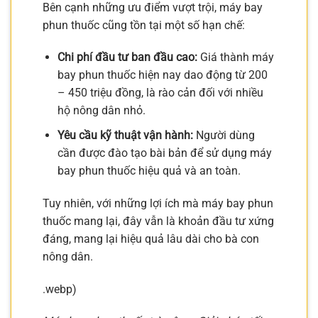
Bên cạnh những ưu điểm vượt trội, máy bay
phun thuốc cũng tồn tại một số hạn chế:
Chi phí đầu tư ban đầu cao:
Giá thành máy
bay phun thuốc hiện nay dao động từ 200
– 450 triệu đồng, là rào cản đối với nhiều
hộ nông dân nhỏ.
Yêu cầu kỹ thuật vận hành:
Người dùng
cần được đào tạo bài bản để sử dụng máy
bay phun thuốc hiệu quả và an toàn.
Tuy nhiên, với những lợi ích mà máy bay phun
thuốc mang lại, đây vẫn là khoản đầu tư xứng
đáng, mang lại hiệu quả lâu dài cho bà con
nông dân.
.webp)