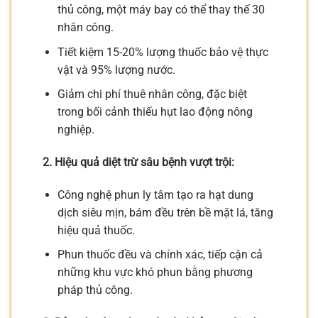
thủ công, một máy bay có thể thay thế 30
nhân công.
Tiết kiệm 15-20% lượng thuốc bảo vệ thực
vật và 95% lượng nước.
Giảm chi phí thuê nhân công, đặc biệt
trong bối cảnh thiếu hụt lao động nông
nghiệp.
2. Hiệu quả diệt trừ sâu bệnh vượt trội:
Công nghệ phun ly tâm tạo ra hạt dung
dịch siêu mịn, bám đều trên bề mặt lá, tăng
hiệu quả thuốc.
Phun thuốc đều và chính xác, tiếp cận cả
những khu vực khó phun bằng phương
pháp thủ công.