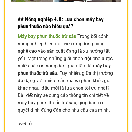
## Nông nghiệp 4.0: Lựa chọn máy bay
phun thuốc nào hiệu quả?
Máy bay phun thuốc trừ sâu
Trong bối cảnh
nông nghiệp hiện đại, việc ứng dụng công
nghệ cao vào sản xuất đang là xu hướng tất
yếu. Một trong những giải pháp đột phá được
nhiều bà con nông dân quan tâm là
máy bay
phun thuốc trừ sâu
. Tuy nhiên, giữa thị trường
đa dạng với nhiều mẫu mã và phân khúc giá
khác nhau, đâu mới là lựa chọn tối ưu nhất?
Bài viết này sẽ cung cấp thông tin chi tiết về
máy bay phun thuốc trừ sâu, giúp bạn có
quyết định đúng đắn cho nhu cầu của mình.
.webp)