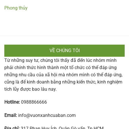
Phong thủy
VỀ CHÚNG TÔI
Từ những suy tư, chúng tôi thấy đã đến lúc nhóm mình
phải chính thức hình thành một tổ chức có thể đáp ứng
những nhu cầu của xã hội mà nhóm mình có thể đáp ứng,
cũng là để kinh doanh bằng những kiến thức, kinh nghiệm
tích lũy được bao lâu nay.
Hotline:
0988866666
Email:
info@vuonxanhcuaban.com
Địa chỉ:
317 Phan Huy Ích, Quận Gò vấp, Tp.HCM