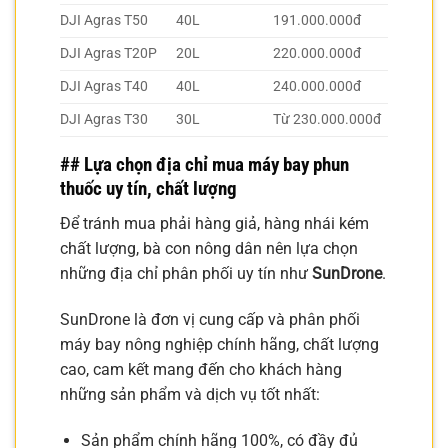
DJI Agras T50
40L
191.000.000đ
DJI Agras T20P
20L
220.000.000đ
DJI Agras T40
40L
240.000.000đ
DJI Agras T30
30L
Từ 230.000.000đ
## Lựa chọn địa chỉ mua máy bay phun
thuốc uy tín, chất lượng
Để tránh mua phải hàng giả, hàng nhái kém
chất lượng, bà con nông dân nên lựa chọn
những địa chỉ phân phối uy tín như
SunDrone
.
SunDrone là đơn vị cung cấp và phân phối
máy bay nông nghiệp chính hãng, chất lượng
cao, cam kết mang đến cho khách hàng
những sản phẩm và dịch vụ tốt nhất:
Sản phẩm chính hãng 100%, có đầy đủ