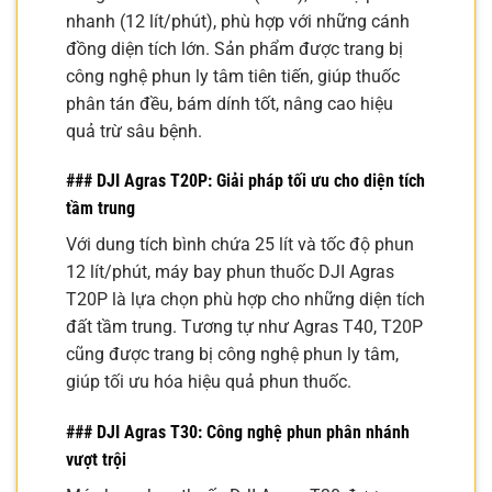
nhanh (12 lít/phút), phù hợp với những cánh
đồng diện tích lớn. Sản phẩm được trang bị
công nghệ phun ly tâm tiên tiến, giúp thuốc
phân tán đều, bám dính tốt, nâng cao hiệu
quả trừ sâu bệnh.
### DJI Agras T20P: Giải pháp tối ưu cho diện tích
tầm trung
Với dung tích bình chứa 25 lít và tốc độ phun
12 lít/phút, máy bay phun thuốc DJI Agras
T20P là lựa chọn phù hợp cho những diện tích
đất tầm trung. Tương tự như Agras T40, T20P
cũng được trang bị công nghệ phun ly tâm,
giúp tối ưu hóa hiệu quả phun thuốc.
### DJI Agras T30: Công nghệ phun phân nhánh
vượt trội