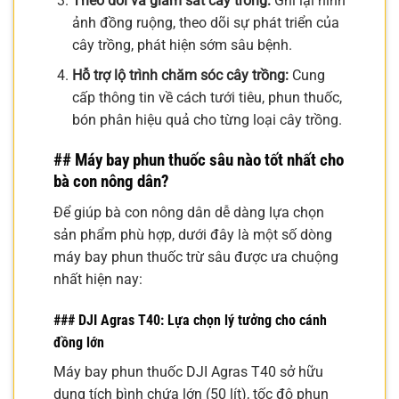
Theo dõi và giám sát cây trồng:
Ghi lại hình
ảnh đồng ruộng, theo dõi sự phát triển của
cây trồng, phát hiện sớm sâu bệnh.
Hỗ trợ lộ trình chăm sóc cây trồng:
Cung
cấp thông tin về cách tưới tiêu, phun thuốc,
bón phân hiệu quả cho từng loại cây trồng.
## Máy bay phun thuốc sâu nào tốt nhất cho
bà con nông dân?
Để giúp bà con nông dân dễ dàng lựa chọn
sản phẩm phù hợp, dưới đây là một số dòng
máy bay phun thuốc trừ sâu được ưa chuộng
nhất hiện nay:
### DJI Agras T40: Lựa chọn lý tưởng cho cánh
đồng lớn
Máy bay phun thuốc DJI Agras T40 sở hữu
dung tích bình chứa lớn (50 lít), tốc độ phun