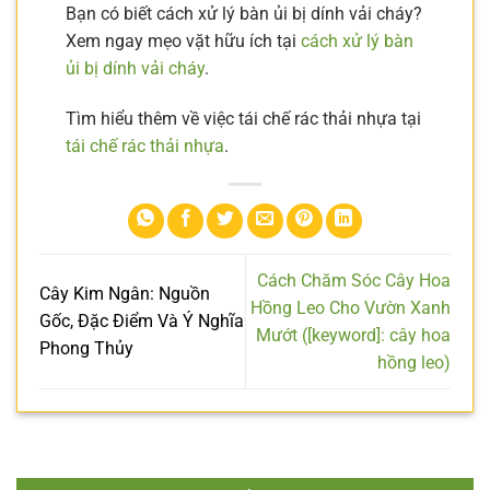
Bạn có biết cách xử lý bàn ủi bị dính vải cháy?
Xem ngay mẹo vặt hữu ích tại
cách xử lý bàn
ủi bị dính vải cháy
.
Tìm hiểu thêm về việc tái chế rác thải nhựa tại
tái chế rác thải nhựa
.
Cách Chăm Sóc Cây Hoa
Cây Kim Ngân: Nguồn
Hồng Leo Cho Vườn Xanh
Gốc, Đặc Điểm Và Ý Nghĩa
Mướt ([keyword]: cây hoa
Phong Thủy
hồng leo)