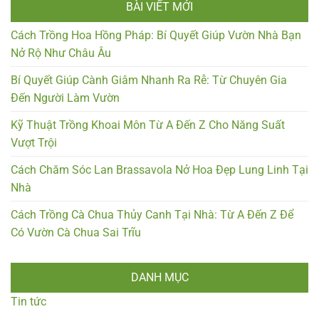
BÀI VIẾT MỚI
Cách Trồng Hoa Hồng Pháp: Bí Quyết Giúp Vườn Nhà Bạn
Nở Rộ Như Châu Âu
Bí Quyết Giúp Cành Giâm Nhanh Ra Rễ: Từ Chuyên Gia
Đến Người Làm Vườn
Kỹ Thuật Trồng Khoai Môn Từ A Đến Z Cho Năng Suất
Vượt Trội
Cách Chăm Sóc Lan Brassavola Nở Hoa Đẹp Lung Linh Tại
Nhà
Cách Trồng Cà Chua Thủy Canh Tại Nhà: Từ A Đến Z Để
Có Vườn Cà Chua Sai Trĩu
DANH MỤC
Tin tức