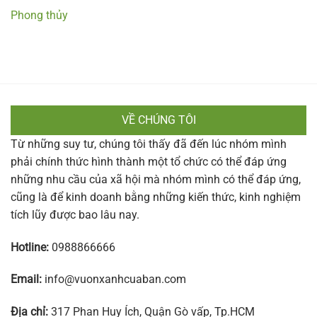
Phong thủy
VỀ CHÚNG TÔI
Từ những suy tư, chúng tôi thấy đã đến lúc nhóm mình
phải chính thức hình thành một tổ chức có thể đáp ứng
những nhu cầu của xã hội mà nhóm mình có thể đáp ứng,
cũng là để kinh doanh bằng những kiến thức, kinh nghiệm
tích lũy được bao lâu nay.
Hotline:
0988866666
Email:
info@vuonxanhcuaban.com
Địa chỉ:
317 Phan Huy Ích, Quận Gò vấp, Tp.HCM