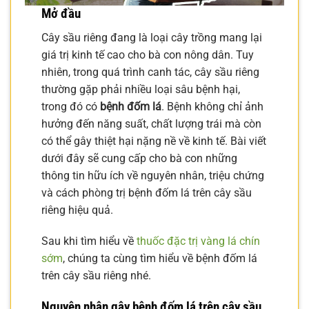
Mở đầu
Cây sầu riêng đang là loại cây trồng mang lại
giá trị kinh tế cao cho bà con nông dân. Tuy
nhiên, trong quá trình canh tác, cây sầu riêng
thường gặp phải nhiều loại sâu bệnh hại,
trong đó có
bệnh đốm lá
. Bệnh không chỉ ảnh
hưởng đến năng suất, chất lượng trái mà còn
có thể gây thiệt hại nặng nề về kinh tế. Bài viết
dưới đây sẽ cung cấp cho bà con những
thông tin hữu ích về nguyên nhân, triệu chứng
và cách phòng trị bệnh đốm lá trên cây sầu
riêng hiệu quả.
Sau khi tìm hiểu về
thuốc đặc trị vàng lá chín
sớm
, chúng ta cùng tìm hiểu về bệnh đốm lá
trên cây sầu riêng nhé.
Nguyên nhân gây bệnh đốm lá trên cây sầu