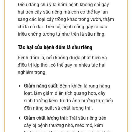
Điều đáng chú ý là nấm bệnh không chỉ gây
hại trên cây sầu riêng mà còn có thể lây lan
sang các loại cây trồng khác trong vườn, thậm
chí là cỏ dại. Trên cỏ, bệnh cũng gây ra các
triệu chứng tương tự như trên lá sầu riêng.
Tác hại của bệnh đốm lá sầu riêng
Bệnh đốm lá, nếu không được phát hiện và
điều trị kịp thời, có thể gây ra nhiều tác hại
nghiêm trọng:
Giảm năng suất:
Bệnh khiến lá rụng hàng
loạt, làm giảm diện tích quang hợp, cây
sinh trưởng kém, từ đó ảnh hưởng trực tiếp
đến năng suất và chất lượng trái.
Giảm chất lượng trái:
Trái sầu riêng trên
cây bị bệnh thường nhỏ, méo mó, kém