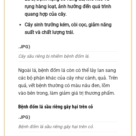
rụng hàng loạt, ảnh hưởng đến quá trình
quang hợp của cây.
Cây sinh trưởng kém, còi cọc, giảm năng
suất và chất lượng trái.
.JPG)
Cây sầu riêng bị nhiễm bệnh đốm lá.
Ngoài lá, bệnh đốm lá còn có thể lây lan sang
các bộ phận khác của cây như cành, quả. Trên
quả, vết bệnh thường có màu nâu đen, lõm
vào bên trong, làm giảm giá trị thương phẩm.
Bệnh đốm lá sầu riêng gây hại trên cỏ
.JPG)
Bệnh đốm lá sầu riêng gây hại trên cỏ.