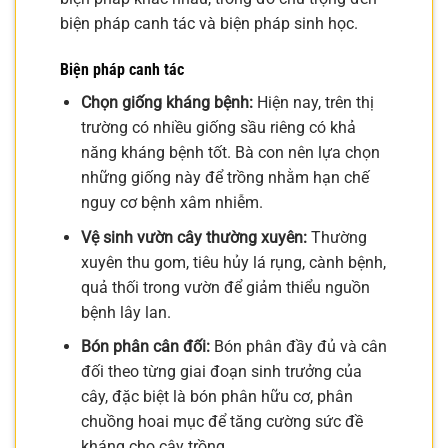
biện pháp canh tác và biện pháp sinh học.
Biện pháp canh tác
Chọn giống kháng bệnh:
Hiện nay, trên thị
trường có nhiều giống sầu riêng có khả
năng kháng bệnh tốt. Bà con nên lựa chọn
những giống này để trồng nhằm hạn chế
nguy cơ bệnh xâm nhiễm.
Vệ sinh vườn cây thường xuyên:
Thường
xuyên thu gom, tiêu hủy lá rụng, cành bệnh,
quả thối trong vườn để giảm thiểu nguồn
bệnh lây lan.
Bón phân cân đối:
Bón phân đầy đủ và cân
đối theo từng giai đoạn sinh trưởng của
cây, đặc biệt là bón phân hữu cơ, phân
chuồng hoai mục để tăng cường sức đề
kháng cho cây trồng.