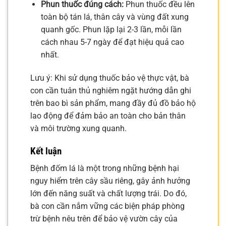
Phun thuốc đúng cách:
Phun thuốc đều lên
toàn bộ tán lá, thân cây và vùng đất xung
quanh gốc. Phun lặp lại 2-3 lần, mỗi lần
cách nhau 5-7 ngày để đạt hiệu quả cao
nhất.
Lưu ý: Khi sử dụng thuốc bảo vệ thực vật, bà
con cần tuân thủ nghiêm ngặt hướng dẫn ghi
trên bao bì sản phẩm, mang đầy đủ đồ bảo hộ
lao động để đảm bảo an toàn cho bản thân
và môi trường xung quanh.
Kết luận
Bệnh đốm lá là một trong những bệnh hại
nguy hiểm trên cây sầu riêng, gây ảnh hưởng
lớn đến năng suất và chất lượng trái. Do đó,
bà con cần nắm vững các biện pháp phòng
trừ bệnh nêu trên để bảo vệ vườn cây của