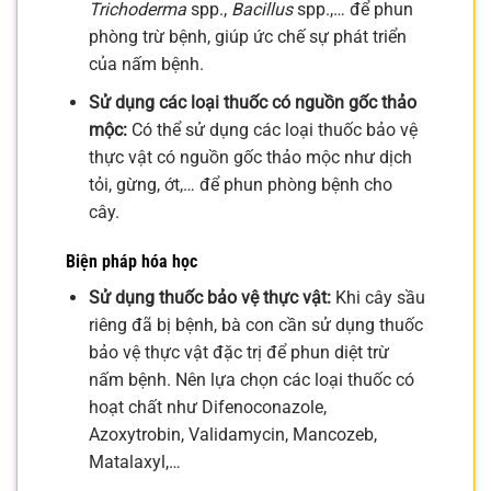
Trichoderma
spp.,
Bacillus
spp.,… để phun
phòng trừ bệnh, giúp ức chế sự phát triển
của nấm bệnh.
Sử dụng các loại thuốc có nguồn gốc thảo
mộc:
Có thể sử dụng các loại thuốc bảo vệ
thực vật có nguồn gốc thảo mộc như dịch
tỏi, gừng, ớt,… để phun phòng bệnh cho
cây.
Biện pháp hóa học
Sử dụng thuốc bảo vệ thực vật:
Khi cây sầu
riêng đã bị bệnh, bà con cần sử dụng thuốc
bảo vệ thực vật đặc trị để phun diệt trừ
nấm bệnh. Nên lựa chọn các loại thuốc có
hoạt chất như Difenoconazole,
Azoxytrobin, Validamycin, Mancozeb,
Matalaxyl,…