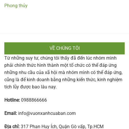
Phong thủy
VỀ CHÚNG TÔI
Từ những suy tư, chúng tôi thấy đã đến lúc nhóm mình
phải chính thức hình thành một tổ chức có thể đáp ứng
những nhu cầu của xã hội mà nhóm mình có thể đáp ứng,
cũng là để kinh doanh bằng những kiến thức, kinh nghiệm
tích lũy được bao lâu nay.
Hotline:
0988866666
Email:
info@vuonxanhcuaban.com
Địa chỉ:
317 Phan Huy Ích, Quận Gò vấp, Tp.HCM