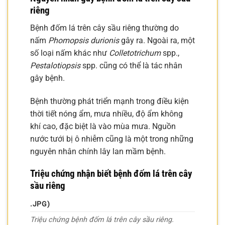
riêng
Bệnh đốm lá trên cây sầu riêng thường do
nấm
Phomopsis durionis
gây ra. Ngoài ra, một
số loại nấm khác như
Colletotrichum
spp.,
Pestalotiopsis
spp. cũng có thể là tác nhân
gây bệnh.
Bệnh thường phát triển mạnh trong điều kiện
thời tiết nóng ẩm, mưa nhiều, độ ẩm không
khí cao, đặc biệt là vào mùa mưa. Nguồn
nước tưới bị ô nhiễm cũng là một trong những
nguyên nhân chính lây lan mầm bệnh.
Triệu chứng nhận biết bệnh đốm lá trên cây
sầu riêng
.JPG)
Triệu chứng bệnh đốm lá trên cây sầu riêng.