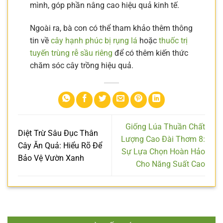
mình, góp phần nâng cao hiệu quả kinh tế.
Ngoài ra, bà con có thể tham khảo thêm thông
tin về
cây hạnh phúc bị rụng lá
hoặc
thuốc trị
tuyến trùng rễ sầu riêng
để có thêm kiến thức
chăm sóc cây trồng hiệu quả.
Giống Lúa Thuần Chất
Diệt Trừ Sâu Đục Thân
Lượng Cao Đài Thơm 8:
Cây Ăn Quả: Hiểu Rõ Để
Sự Lựa Chọn Hoàn Hảo
Bảo Vệ Vườn Xanh
Cho Năng Suất Cao