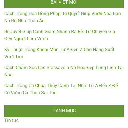
BÀI VIẾT MỚI
Cách Trồng Hoa Hồng Pháp: Bí Quyết Giúp Vườn Nhà Bạn
Nở Rộ Như Châu Âu
Bí Quyết Giúp Cành Giâm Nhanh Ra Rễ: Từ Chuyên Gia
Đến Người Làm Vườn
Kỹ Thuật Trồng Khoai Môn Từ A Đến Z Cho Năng Suất
Vượt Trội
Cách Chăm Sóc Lan Brassavola Nở Hoa Đẹp Lung Linh Tại
Nhà
Cách Trồng Cà Chua Thủy Canh Tại Nhà: Từ A Đến Z Để
Có Vườn Cà Chua Sai Trĩu
DANH MỤC
Tin tức