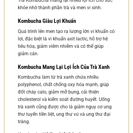
Trà Kombucha mang lại nhiều lợi ích cho sức
khỏe nhờ thành phần trà và men vi sinh.
Kombucha Giàu Lợi Khuẩn
Quá trình lên men tạo ra lượng lớn vi khuẩn có
lợi, đặc biệt là vi khuẩn axit lactic, hỗ trợ hệ
tiêu hóa, giảm viêm nhiễm và có thể giúp
giảm cân.
Kombucha Mang Lại Lợi Ích Của Trà Xanh
Kombucha làm từ trà xanh chứa nhiều
polyphenol, chất chống oxy hóa mạnh, giúp
đốt cháy calo, giảm mỡ bụng, cải thiện
cholesterol và kiểm soát đường huyết. Uống
trà xanh cũng được cho là giảm nguy cơ ung
thư tuyến tiền liệt, ung thư vú và ung thư đại
tràng.