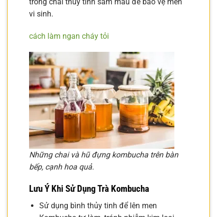
trong chai thủy tinh sẫm màu để bảo vệ men
vi sinh.
cách làm ngan cháy tỏi
Những chai và hũ đựng kombucha trên bàn
bếp, cạnh hoa quả.
Lưu Ý Khi Sử Dụng Trà Kombucha
Sử dụng bình thủy tinh để lên men