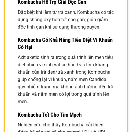
Kombucha Hỗ Trợ Giải Độc Gan
Đặc biệt khi làm từ trà xanh, Kombucha có tác
dụng chống oxy hóa tốt cho gan, giúp giảm
độc tính gan khi sử dụng thường xuyên.
Kombucha Có Khả Năng Tiêu Diệt Vi Khuẩn
Có Hại
Axit axetic sinh ra trong quá trình lên men tiêu
diệt nhiều vi sinh vật có hại. Đặc tính kháng
khuẩn của trà đen/trà xanh trong Kombucha
giúp chống lại vi khuẩn, nấm men Candida
gây nhiễm trùng mà không ảnh hưởng đến lợi
khuẩn và nấm men có lợi trong quá trình lên
men.
Kombucha Tốt Cho Tim Mạch
Nghiên cứu cho thấy Kombucha cải thiện