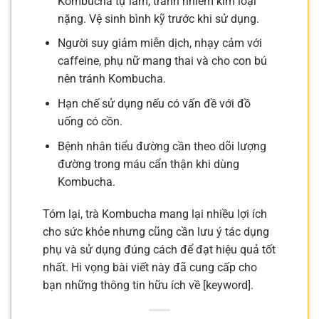
Kombucha tự làm, tránh nhiễm kim loại
nặng. Vệ sinh bình kỹ trước khi sử dụng.
Người suy giảm miễn dịch, nhạy cảm với
caffeine, phụ nữ mang thai và cho con bú
nên tránh Kombucha.
Hạn chế sử dụng nếu có vấn đề với đồ
uống có cồn.
Bệnh nhân tiểu đường cần theo dõi lượng
đường trong máu cẩn thận khi dùng
Kombucha.
Tóm lại, trà Kombucha mang lại nhiều lợi ích
cho sức khỏe nhưng cũng cần lưu ý tác dụng
phụ và sử dụng đúng cách để đạt hiệu quả tốt
nhất. Hi vọng bài viết này đã cung cấp cho
bạn những thông tin hữu ích về [keyword].