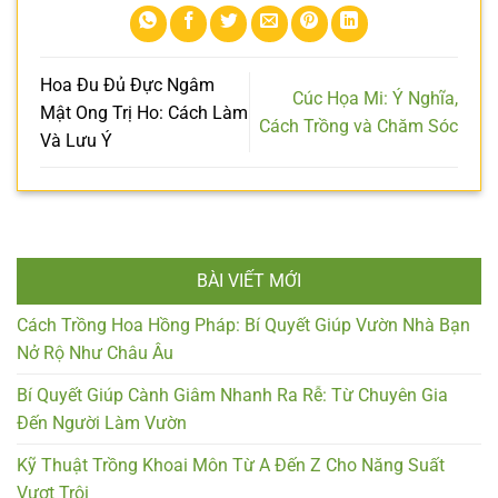
Hoa Đu Đủ Đực Ngâm
Cúc Họa Mi: Ý Nghĩa,
Mật Ong Trị Ho: Cách Làm
Cách Trồng và Chăm Sóc
Và Lưu Ý
BÀI VIẾT MỚI
Cách Trồng Hoa Hồng Pháp: Bí Quyết Giúp Vườn Nhà Bạn
Nở Rộ Như Châu Âu
Bí Quyết Giúp Cành Giâm Nhanh Ra Rễ: Từ Chuyên Gia
Đến Người Làm Vườn
Kỹ Thuật Trồng Khoai Môn Từ A Đến Z Cho Năng Suất
Vượt Trội