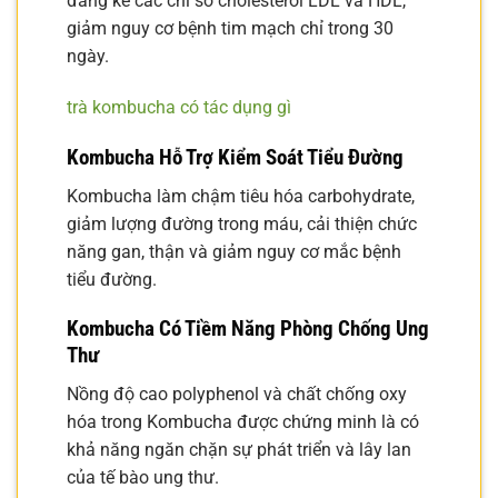
đáng kể các chỉ số cholesterol LDL và HDL,
giảm nguy cơ bệnh tim mạch chỉ trong 30
ngày.
trà kombucha có tác dụng gì
Kombucha Hỗ Trợ Kiểm Soát Tiểu Đường
Kombucha làm chậm tiêu hóa carbohydrate,
giảm lượng đường trong máu, cải thiện chức
năng gan, thận và giảm nguy cơ mắc bệnh
tiểu đường.
Kombucha Có Tiềm Năng Phòng Chống Ung
Thư
Nồng độ cao polyphenol và chất chống oxy
hóa trong Kombucha được chứng minh là có
khả năng ngăn chặn sự phát triển và lây lan
của tế bào ung thư.