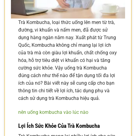
Trà Kombucha, loại thức uống lên men từ trà,
đường, vi khuẩn và nấm men, đã được sử
dụng hàng ngàn năm nay. Xuất phát từ Trung
Quốc, Kombucha không chỉ mang lại lợi ích
của trà mà còn giàu lợi khuẩn, chất chống oxy
hóa, hỗ trợ tiêu diệt vi khuẩn có hại và tăng
cường sức khỏe. Vậy uống trà Kombucha
đúng cách như thế nào để tận dụng tối đa lợi
ích của nó? Bài viết này sẽ cung cấp cho bạn
thông tin chi tiết về lợi ích, tác dụng phụ và
cách sử dụng trà Kombucha hiệu quả.
nên uống kombucha vào lúc nào
Lợi Ích Sức Khỏe Của Trà Kombucha