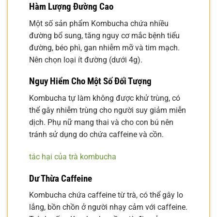
Hàm Lượng Đường Cao
Một số sản phẩm Kombucha chứa nhiều
đường bổ sung, tăng nguy cơ mắc bệnh tiểu
đường, béo phì, gan nhiễm mỡ và tim mạch.
Nên chọn loại ít đường (dưới 4g).
Nguy Hiểm Cho Một Số Đối Tượng
Kombucha tự làm không được khử trùng, có
thể gây nhiễm trùng cho người suy giảm miễn
dịch. Phụ nữ mang thai và cho con bú nên
tránh sử dụng do chứa caffeine và cồn.
tác hại của trà kombucha
Dư Thừa Caffeine
Kombucha chứa caffeine từ trà, có thể gây lo
lắng, bồn chồn ở người nhạy cảm với caffeine.