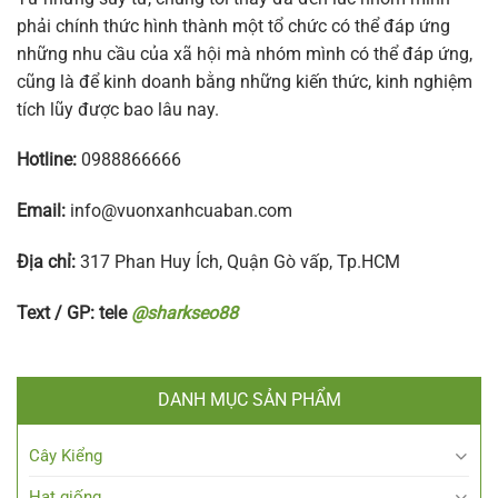
phải chính thức hình thành một tổ chức có thể đáp ứng
những nhu cầu của xã hội mà nhóm mình có thể đáp ứng,
cũng là để kinh doanh bằng những kiến thức, kinh nghiệm
tích lũy được bao lâu nay.
Hotline:
0988866666
Email:
info@vuonxanhcuaban.com
Địa chỉ:
317 Phan Huy Ích, Quận Gò vấp, Tp.HCM
Text / GP: tele
@sharkseo88
DANH MỤC SẢN PHẨM
Cây Kiểng
Hạt giống