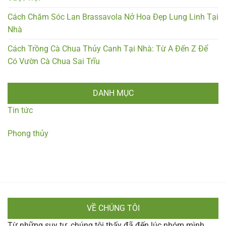
Cách Chăm Sóc Lan Brassavola Nở Hoa Đẹp Lung Linh Tại
Nhà
Cách Trồng Cà Chua Thủy Canh Tại Nhà: Từ A Đến Z Để
Có Vườn Cà Chua Sai Trĩu
DANH MỤC
Tin tức
Phong thủy
VỀ CHÚNG TÔI
Từ những suy tư, chúng tôi thấy đã đến lúc nhóm mình