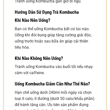
Tránh uống Kombucha gần giờ đi ngủ.
Hướng Dẫn Sử Dụng Trà Kombucha
Khi Nào Nên Uống?
Bạn có thể uống Kombucha bất cứ lúc nào.
Uống khi đói bụng giúp tăng cường giải độc,
uống trước hoặc sau bữa ăn giúp cải thiện
tiêu hóa.
Khi Nào Không Nên Uống?
Tránh uống Kombucha vào buổi tối nếu nhạy
cảm với caffeine.
Uống Kombucha Giảm Cân Như Thế Nào?
Hạn chế uống dưới 240ml mỗi ngày và chọn
loại ít calo, ít đường (dưới 50 calo/khẩu phần)
để tránh tăng cân. Ưu tiên sản phẩm đựng