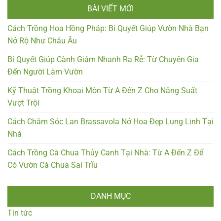
BÀI VIẾT MỚI
Cách Trồng Hoa Hồng Pháp: Bí Quyết Giúp Vườn Nhà Bạn
Nở Rộ Như Châu Âu
Bí Quyết Giúp Cành Giâm Nhanh Ra Rễ: Từ Chuyên Gia
Đến Người Làm Vườn
Kỹ Thuật Trồng Khoai Môn Từ A Đến Z Cho Năng Suất
Vượt Trội
Cách Chăm Sóc Lan Brassavola Nở Hoa Đẹp Lung Linh Tại
Nhà
Cách Trồng Cà Chua Thủy Canh Tại Nhà: Từ A Đến Z Để
Có Vườn Cà Chua Sai Trĩu
DANH MỤC
Tin tức