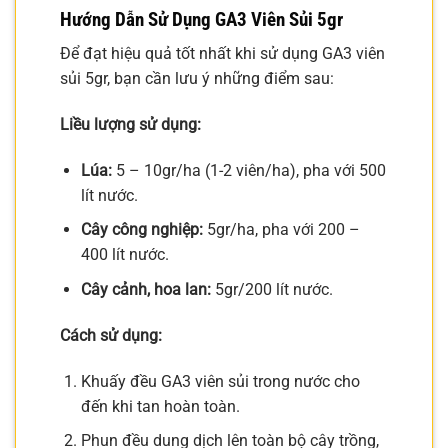
Hướng Dẫn Sử Dụng GA3 Viên Sủi 5gr
Để đạt hiệu quả tốt nhất khi sử dụng GA3 viên
sủi 5gr, bạn cần lưu ý những điểm sau:
Liều lượng sử dụng:
Lúa:
5 – 10gr/ha (1-2 viên/ha), pha với 500
lít nước.
Cây công nghiệp:
5gr/ha, pha với 200 –
400 lít nước.
Cây cảnh, hoa lan:
5gr/200 lít nước.
Cách sử dụng:
Khuấy đều GA3 viên sủi trong nước cho
đến khi tan hoàn toàn.
Phun đều dung dịch lên toàn bộ cây trồng,