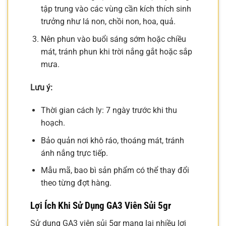
tập trung vào các vùng cần kích thích sinh
trưởng như lá non, chồi non, hoa, quả.
Nên phun vào buổi sáng sớm hoặc chiều
mát, tránh phun khi trời nắng gắt hoặc sắp
mưa.
Lưu ý:
Thời gian cách ly: 7 ngày trước khi thu
hoạch.
Bảo quản nơi khô ráo, thoáng mát, tránh
ánh nắng trực tiếp.
Mẫu mã, bao bì sản phẩm có thể thay đổi
theo từng đợt hàng.
Lợi Ích Khi Sử Dụng GA3 Viên Sủi 5gr
Sử dụng GA3 viên sủi 5gr mang lại nhiều lợi