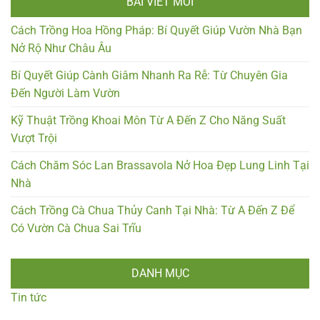
BÀI VIẾT MỚI
Cách Trồng Hoa Hồng Pháp: Bí Quyết Giúp Vườn Nhà Bạn
Nở Rộ Như Châu Âu
Bí Quyết Giúp Cành Giâm Nhanh Ra Rễ: Từ Chuyên Gia
Đến Người Làm Vườn
Kỹ Thuật Trồng Khoai Môn Từ A Đến Z Cho Năng Suất
Vượt Trội
Cách Chăm Sóc Lan Brassavola Nở Hoa Đẹp Lung Linh Tại
Nhà
Cách Trồng Cà Chua Thủy Canh Tại Nhà: Từ A Đến Z Để
Có Vườn Cà Chua Sai Trĩu
DANH MỤC
Tin tức