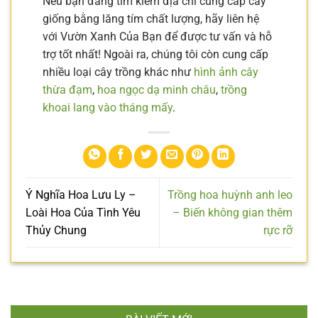
Nếu bạn đang tìm kiếm địa chỉ cung cấp cây
giống bằng lăng tím chất lượng, hãy liên hệ
với Vườn Xanh Của Bạn để được tư vấn và hỗ
trợ tốt nhất! Ngoài ra, chúng tôi còn cung cấp
nhiều loại cây trồng khác như
hình ảnh cây
thừa đạm
,
hoa ngọc dạ minh châu
,
trồng
khoai lang vào tháng mấy
.
Ý Nghĩa Hoa Lưu Ly –
Trồng hoa huỳnh anh leo
Loài Hoa Của Tình Yêu
– Biến không gian thêm
Thủy Chung
rực rỡ