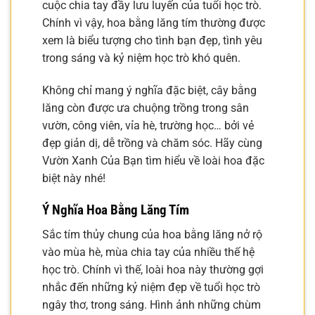
cuộc chia tay đầy lưu luyến của tuổi học trò.
Chính vì vậy, hoa bằng lăng tím thường được
xem là biểu tượng cho tình bạn đẹp, tình yêu
trong sáng và kỷ niệm học trò khó quên.
Không chỉ mang ý nghĩa đặc biệt, cây bằng
lăng còn được ưa chuộng trồng trong sân
vườn, công viên, vỉa hè, trường học… bởi vẻ
đẹp giản dị, dễ trồng và chăm sóc. Hãy cùng
Vườn Xanh Của Bạn tìm hiểu về loài hoa đặc
biệt này nhé!
Ý Nghĩa Hoa Bằng Lăng Tím
Sắc tím thủy chung của hoa bằng lăng nở rộ
vào mùa hè, mùa chia tay của nhiều thế hệ
học trò. Chính vì thế, loài hoa này thường gợi
nhắc đến những kỷ niệm đẹp về tuổi học trò
ngây thơ, trong sáng. Hình ảnh những chùm