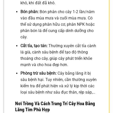
khô, khi đất đã khô.
Bón phân:
Bón phân cho cây 1-2 lần/năm
vào đầu mùa mưa và cuối mùa mưa. Có
thể sử dụng phân hữu cơ, phân NPK hoặc
phân bón lá để cung cấp dinh dưỡng cho
cây.
Cắt tỉa, tạo tán:
Thường xuyên cắt tỉa cành
lá già, cành sâu bệnh để tạo độ thông
thoáng cho cây, giúp cây phát triển khỏe
mạnh và cho hoa đẹp hơn.
Phòng trừ sâu bệnh:
Cây bằng lăng ít bị
sâu bệnh hại. Tuy nhiên, cần thường xuyên
kiểm tra để phát hiện và xử lý kịp thời các
loại sâu bệnh như sâu đục thân, rệp sáp,…
Nơi Trồng Và Cách Trang Trí Cây Hoa Bằng
Lăng Tím Phù Hợp