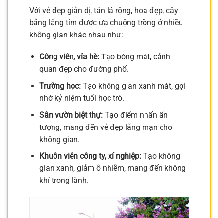
Với vẻ đẹp giản dị, tán lá rộng, hoa đẹp, cây
bằng lăng tím được ưa chuộng trồng ở nhiều
không gian khác nhau như:
Công viên, vỉa hè:
Tạo bóng mát, cảnh
quan đẹp cho đường phố.
Trường học:
Tạo không gian xanh mát, gợi
nhớ kỷ niệm tuổi học trò.
Sân vườn biệt thự:
Tạo điểm nhấn ấn
tượng, mang đến vẻ đẹp lãng mạn cho
không gian.
Khuôn viên công ty, xí nghiệp:
Tạo không
gian xanh, giảm ô nhiễm, mang đến không
khí trong lành.