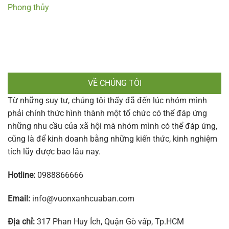
Phong thủy
VỀ CHÚNG TÔI
Từ những suy tư, chúng tôi thấy đã đến lúc nhóm mình
phải chính thức hình thành một tổ chức có thể đáp ứng
những nhu cầu của xã hội mà nhóm mình có thể đáp ứng,
cũng là để kinh doanh bằng những kiến thức, kinh nghiệm
tích lũy được bao lâu nay.
Hotline:
0988866666
Email:
info@vuonxanhcuaban.com
Địa chỉ:
317 Phan Huy Ích, Quận Gò vấp, Tp.HCM