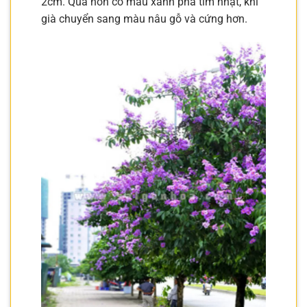
2cm. Quả non có màu xanh pha tím nhạt, khi
già chuyển sang màu nâu gỗ và cứng hơn.