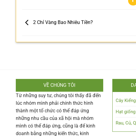
2 Chỉ Vàng Bao Nhiêu Tiền?
VỀ CHÚNG TÔI
D
Từ những suy tư, chúng tôi thấy đã đến
Cây Kiểng
lúc nhóm mình phải chính thức hình
thành một tổ chức có thể đáp ứng
Hạt giống
những nhu cầu của xã hội mà nhóm
Rau, Củ, 
mình có thể đáp ứng, cũng là để kinh
doanh bằng những kiến thức, kinh