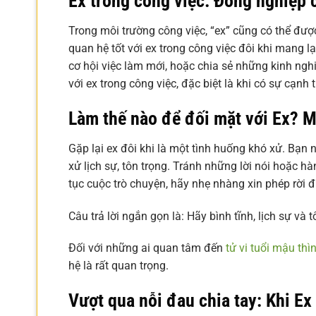
Ex trong công việc: Đồng nghiệp
Trong môi trường công việc, “ex” cũng có thể được
quan hệ tốt với ex trong công việc đôi khi mang lạ
cơ hội việc làm mới, hoặc chia sẻ những kinh nghi
với ex trong công việc, đặc biệt là khi có sự cạn
Làm thế nào để đối mặt với Ex? M
Gặp lại ex đôi khi là một tình huống khó xử. Bạn n
xử lịch sự, tôn trọng. Tránh những lời nói hoặc 
tục cuộc trò chuyện, hãy nhẹ nhàng xin phép rời đi
Câu trả lời ngắn gọn là: Hãy bình tĩnh, lịch sự và t
Đối với những ai quan tâm đến
tử vi tuổi mậu t
hệ là rất quan trọng.
Vượt qua nỗi đau chia tay: Khi Ex