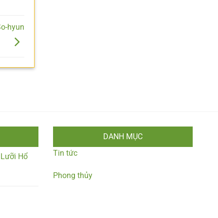
So-hyun
DANH MỤC
Tin tức
 Lưỡi Hổ
Phong thủy