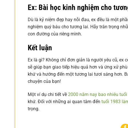
Ex: Bài học kinh nghiệm cho tương
Dù là kỷ niệm đẹp hay nỗi đau, ex đều là một phầ
nghiệm quý báu cho tương lai. Hãy trân trọng nhữn
con đường của riêng mình.
Kết luận
Ex là gì? Không chỉ đơn giản là người yêu cũ, ex 
sẽ giúp bạn giao tiếp hiệu quả hơn và ứng xử phù
khứ và hướng đến một tương lai tươi sáng hơn. B
chuyện của bạn!
Một ví dụ chi tiết về
2000 năm nay bao nhiêu tuổi
khứ. Đối với những ai quan tâm đến
tuổi 1983 là
trọng.