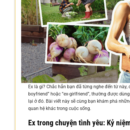
Ex là gì? Chắc hẳn bạn đã từng nghe đến từ này, đặ
boyfriend” hoặc “ex-girlfriend”, thường được dùng
lại ở đó. Bài viết này sẽ cùng bạn khám phá nhữn
quan hệ khác trong cuộc sống.
Ex trong chuyện tình yêu: Kỷ niệ