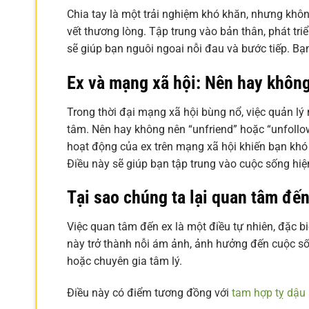
Chia tay là một trải nghiệm khó khăn, nhưng khôn
vết thương lòng. Tập trung vào bản thân, phát tr
sẽ giúp bạn nguôi ngoai nỗi đau và bước tiếp. B
Ex và mạng xã hội: Nên hay không
Trong thời đại mạng xã hội bùng nổ, việc quản lý
tâm. Nên hay không nên “unfriend” hoặc “unfollow
hoạt động của ex trên mạng xã hội khiến bạn khó
Điều này sẽ giúp bạn tập trung vào cuộc sống hiệ
Tại sao chúng ta lại quan tâm đế
Việc quan tâm đến ex là một điều tự nhiên, đặc 
này trở thành nỗi ám ảnh, ảnh hưởng đến cuộc sốn
hoặc chuyên gia tâm lý.
Điều này có điểm tương đồng với
tam hợp tỵ dậu