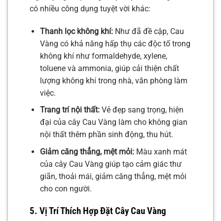
có nhiều công dụng tuyệt vời khác:
Thanh lọc không khí:
Như đã đề cập, Cau
Vàng có khả năng hấp thụ các độc tố trong
không khí như formaldehyde, xylene,
toluene và ammonia, giúp cải thiện chất
lượng không khí trong nhà, văn phòng làm
việc.
Trang trí nội thất:
Vẻ đẹp sang trọng, hiện
đại của cây Cau Vàng làm cho không gian
nội thất thêm phần sinh động, thu hút.
Giảm căng thẳng, mệt mỏi:
Màu xanh mát
của cây Cau Vàng giúp tạo cảm giác thư
giãn, thoải mái, giảm căng thẳng, mệt mỏi
cho con người.
5. Vị Trí Thích Hợp Đặt Cây Cau Vàng