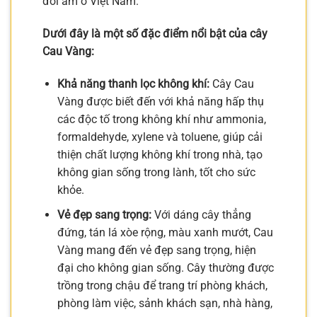
đới ẩm ở Việt Nam.
Dưới đây là một số đặc điểm nổi bật của cây
Cau Vàng:
Khả năng thanh lọc không khí:
Cây Cau
Vàng được biết đến với khả năng hấp thụ
các độc tố trong không khí như ammonia,
formaldehyde, xylene và toluene, giúp cải
thiện chất lượng không khí trong nhà, tạo
không gian sống trong lành, tốt cho sức
khỏe.
Vẻ đẹp sang trọng:
Với dáng cây thẳng
đứng, tán lá xòe rộng, màu xanh mướt, Cau
Vàng mang đến vẻ đẹp sang trọng, hiện
đại cho không gian sống. Cây thường được
trồng trong chậu để trang trí phòng khách,
phòng làm việc, sảnh khách sạn, nhà hàng,