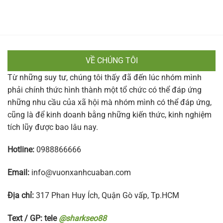
VỀ CHÚNG TÔI
Từ những suy tư, chúng tôi thấy đã đến lúc nhóm mình
phải chính thức hình thành một tổ chức có thể đáp ứng
những nhu cầu của xã hội mà nhóm mình có thể đáp ứng,
cũng là để kinh doanh bằng những kiến thức, kinh nghiệm
tích lũy được bao lâu nay.
Hotline:
0988866666
Email:
info@vuonxanhcuaban.com
Địa chỉ:
317 Phan Huy Ích, Quận Gò vấp, Tp.HCM
Text / GP: tele
@sharkseo88