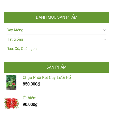
DANH MỤC SẢN PHẨM
Cây Kiểng
Hạt giống
Rau, Củ, Quả sạch
SẢN PHẨM
Chậu Phối Kết Cây Lưỡi Hổ
850.000
₫
Ớt hiểm
90.000
₫