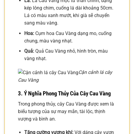
Lá:
Lá Cau Vàng mọc từ thân chính, dạng
kép lông chim, cuống lá dài khoảng 50cm.
Lá có màu xanh mướt, khi già sẽ chuyển
sang màu vàng.
Hoa:
Cụm hoa Cau Vàng dạng mo, cuống
chung, màu vàng nhạt.
Quả:
Quả Cau Vàng nhỏ, hình tròn, màu
vàng nhạt.
Cận cảnh lá cây
Cau Vàng
3. Ý Nghĩa Phong Thủy Của Cây Cau Vàng
Trong phong thủy, cây Cau Vàng được xem là
biểu tượng của sự may mắn, tài lộc, thịnh
vượng và bình an.
Tăng cường vượng khí:
Với dáng cây vươn