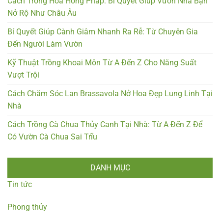
Cách Trồng Hoa Hồng Pháp: Bí Quyết Giúp Vườn Nhà Bạn
Nở Rộ Như Châu Âu
Bí Quyết Giúp Cành Giâm Nhanh Ra Rễ: Từ Chuyên Gia
Đến Người Làm Vườn
Kỹ Thuật Trồng Khoai Môn Từ A Đến Z Cho Năng Suất
Vượt Trội
Cách Chăm Sóc Lan Brassavola Nở Hoa Đẹp Lung Linh Tại
Nhà
Cách Trồng Cà Chua Thủy Canh Tại Nhà: Từ A Đến Z Để
Có Vườn Cà Chua Sai Trĩu
DANH MỤC
Tin tức
Phong thủy