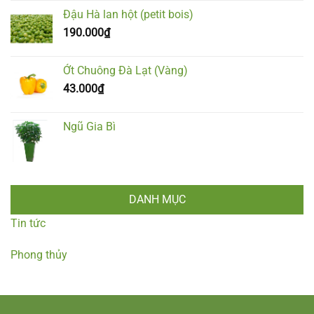
Đậu Hà lan hột (petit bois)
190.000
₫
Ớt Chuông Đà Lạt (Vàng)
43.000
₫
Ngũ Gia Bì
DANH MỤC
Tin tức
Phong thủy