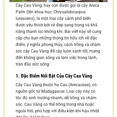
Cây Cau Vàng, hay còn được gọi là cây Areca
Palm (tên khoa học: Chrysalidocarpus
lutescens), là một loại cây cảnh phổ biến
được yêu thích bởi vẻ đẹp sang trọng và khả
năng thanh lọc không khí. Bài viết này sẽ cung
cấp cho bạn những thông tin hữu ích về đặc
điểm, ý nghĩa phong thủy, cách trồng và chăm
sóc cây Cau Vàng để cây luôn xanh tốt, mang
đến không gian sống và làm việc trong lành,
tràn đầy sức sống.
1. Đặc Điểm Nổi Bật Của Cây Cau Vàng
Cây Cau Vàng thuộc họ Cau (Arecaceae), có
nguồn gốc từ Madagascar. Loại cây này có
tốc độ sinh trưởng nhanh, dễ trồng và chăm
sóc. Cau Vàng có thể trồng trong nhà hoặc
ngoài trời, phù hợp với điều kiện khí hậu nhiệt