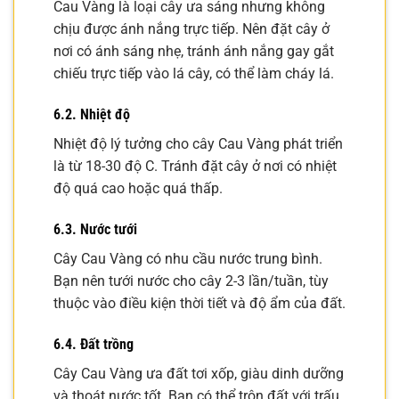
Cau Vàng là loại cây ưa sáng nhưng không
chịu được ánh nắng trực tiếp. Nên đặt cây ở
nơi có ánh sáng nhẹ, tránh ánh nắng gay gắt
chiếu trực tiếp vào lá cây, có thể làm cháy lá.
6.2. Nhiệt độ
Nhiệt độ lý tưởng cho cây Cau Vàng phát triển
là từ 18-30 độ C. Tránh đặt cây ở nơi có nhiệt
độ quá cao hoặc quá thấp.
6.3. Nước tưới
Cây Cau Vàng có nhu cầu nước trung bình.
Bạn nên tưới nước cho cây 2-3 lần/tuần, tùy
thuộc vào điều kiện thời tiết và độ ẩm của đất.
6.4. Đất trồng
Cây Cau Vàng ưa đất tơi xốp, giàu dinh dưỡng
và thoát nước tốt. Bạn có thể trộn đất với trấu