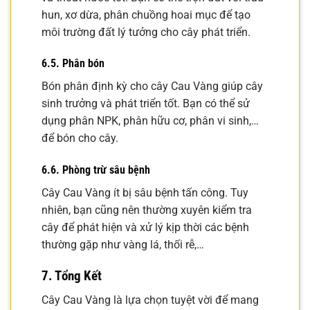
hun, xơ dừa, phân chuồng hoai mục để tạo
môi trường đất lý tưởng cho cây phát triển.
6.5. Phân bón
Bón phân định kỳ cho cây Cau Vàng giúp cây
sinh trưởng và phát triển tốt. Bạn có thể sử
dụng phân NPK, phân hữu cơ, phân vi sinh,…
để bón cho cây.
6.6. Phòng trừ sâu bệnh
Cây Cau Vàng ít bị sâu bệnh tấn công. Tuy
nhiên, bạn cũng nên thường xuyên kiểm tra
cây để phát hiện và xử lý kịp thời các bệnh
thường gặp như vàng lá, thối rễ,…
7. Tổng Kết
Cây Cau Vàng là lựa chọn tuyệt vời để mang