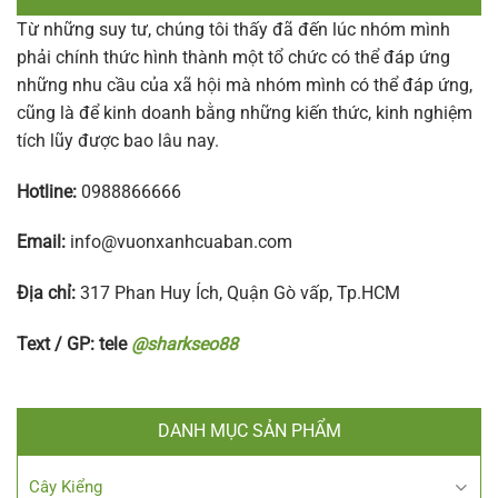
Từ những suy tư, chúng tôi thấy đã đến lúc nhóm mình
phải chính thức hình thành một tổ chức có thể đáp ứng
những nhu cầu của xã hội mà nhóm mình có thể đáp ứng,
cũng là để kinh doanh bằng những kiến thức, kinh nghiệm
tích lũy được bao lâu nay.
Hotline:
0988866666
Email:
info@vuonxanhcuaban.com
Địa chỉ:
317 Phan Huy Ích, Quận Gò vấp, Tp.HCM
Text / GP: tele
@sharkseo88
DANH MỤC SẢN PHẨM
Cây Kiểng