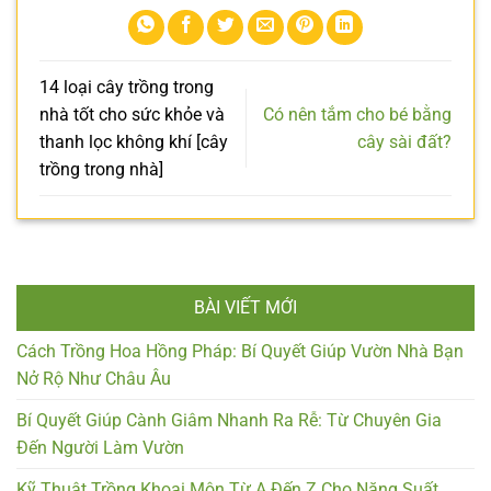
14 loại cây trồng trong
nhà tốt cho sức khỏe và
Có nên tắm cho bé bằng
thanh lọc không khí [cây
cây sài đất?
trồng trong nhà]
BÀI VIẾT MỚI
Cách Trồng Hoa Hồng Pháp: Bí Quyết Giúp Vườn Nhà Bạn
Nở Rộ Như Châu Âu
Bí Quyết Giúp Cành Giâm Nhanh Ra Rễ: Từ Chuyên Gia
Đến Người Làm Vườn
Kỹ Thuật Trồng Khoai Môn Từ A Đến Z Cho Năng Suất