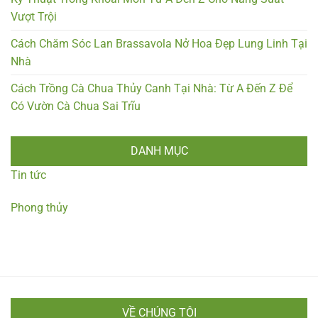
Vượt Trội
Cách Chăm Sóc Lan Brassavola Nở Hoa Đẹp Lung Linh Tại
Nhà
Cách Trồng Cà Chua Thủy Canh Tại Nhà: Từ A Đến Z Để
Có Vườn Cà Chua Sai Trĩu
DANH MỤC
Tin tức
Phong thủy
VỀ CHÚNG TÔI