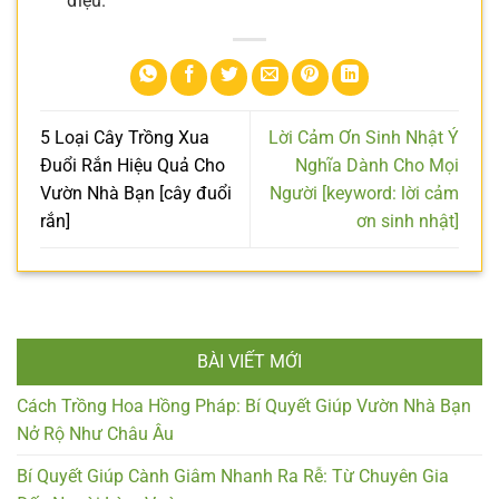
điệu.
5 Loại Cây Trồng Xua
Lời Cảm Ơn Sinh Nhật Ý
Đuổi Rắn Hiệu Quả Cho
Nghĩa Dành Cho Mọi
Vườn Nhà Bạn [cây đuổi
Người [keyword: lời cảm
rắn]
ơn sinh nhật]
BÀI VIẾT MỚI
Cách Trồng Hoa Hồng Pháp: Bí Quyết Giúp Vườn Nhà Bạn
Nở Rộ Như Châu Âu
Bí Quyết Giúp Cành Giâm Nhanh Ra Rễ: Từ Chuyên Gia