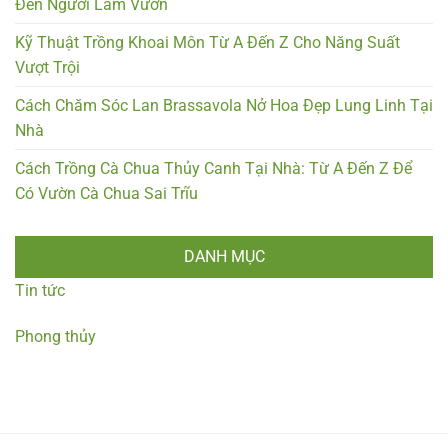
Đến Người Làm Vườn
Kỹ Thuật Trồng Khoai Môn Từ A Đến Z Cho Năng Suất
Vượt Trội
Cách Chăm Sóc Lan Brassavola Nở Hoa Đẹp Lung Linh Tại
Nhà
Cách Trồng Cà Chua Thủy Canh Tại Nhà: Từ A Đến Z Để
Có Vườn Cà Chua Sai Trĩu
DANH MỤC
Tin tức
Phong thủy