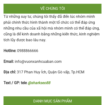
VỀ CHÚNG TÔI
Từ những suy tư, chúng tôi thấy đã đến lúc nhóm mình
phải chính thức hình thành một tổ chức có thể đáp ứng
những nhu cầu của xã hội mà nhóm mình có thể đáp ứng,
cũng là để kinh doanh bằng những kiến thức, kinh nghiệm
tích lũy được bao lâu nay.
Hotline:
0988866666
Email:
info@vuonxanhcuaban.com
Địa chỉ:
317 Phan Huy Ích, Quận Gò vấp, Tp.HCM
Text / GP: tele
@sharkseo88
DANH MỤC SẢN PHẨM