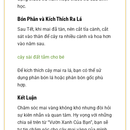
học.
Bón Phân và Kích Thích Ra Lá
Sau Tết, khi mai đã tàn, nên cắt tỉa cành, cắt
sát vào thân để cây ra nhiều cành và hoa hơn
vào năm sau.
cây sài đất tắm cho bé
Để kích thích cây mai ra lá, bạn có thể sử
dụng phân bón lá hoặc phân bón gốc phù
hợp.
Kết Luận
Chăm sóc mai vàng không khó nhưng đòi hỏi
sự kiên nhẫn và quan tâm. Hy vọng với những
chia sẻ trên từ “Vườn Xanh Của Bạn”, bạn sẽ
tự tin chăm sóc cho cây mai vàng của mình