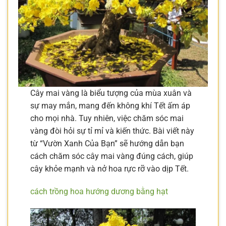
Cây mai vàng là biểu tượng của mùa xuân và
sự may mắn, mang đến không khí Tết ấm áp
cho mọi nhà. Tuy nhiên, việc chăm sóc mai
vàng đòi hỏi sự tỉ mỉ và kiến thức. Bài viết này
từ “Vườn Xanh Của Bạn” sẽ hướng dẫn bạn
cách chăm sóc cây mai vàng đúng cách, giúp
cây khỏe mạnh và nở hoa rực rỡ vào dịp Tết.
cách trồng hoa hướng dương bằng hạt