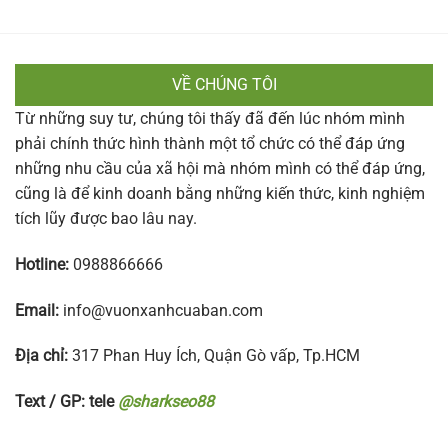
VỀ CHÚNG TÔI
Từ những suy tư, chúng tôi thấy đã đến lúc nhóm mình
phải chính thức hình thành một tổ chức có thể đáp ứng
những nhu cầu của xã hội mà nhóm mình có thể đáp ứng,
cũng là để kinh doanh bằng những kiến thức, kinh nghiệm
tích lũy được bao lâu nay.
Hotline:
0988866666
Email:
info@vuonxanhcuaban.com
Địa chỉ:
317 Phan Huy Ích, Quận Gò vấp, Tp.HCM
Text / GP: tele
@sharkseo88