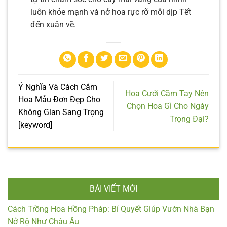
luôn khỏe mạnh và nở hoa rực rỡ mỗi dịp Tết
đến xuân về.
Ý Nghĩa Và Cách Cắm
Hoa Cưới Cầm Tay Nên
Hoa Mẫu Đơn Đẹp Cho
Chọn Hoa Gì Cho Ngày
Không Gian Sang Trọng
Trọng Đại?
[keyword]
BÀI VIẾT MỚI
Cách Trồng Hoa Hồng Pháp: Bí Quyết Giúp Vườn Nhà Bạn
Nở Rộ Như Châu Âu