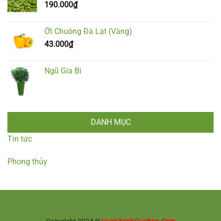
190.000
₫
Ớt Chuông Đà Lạt (Vàng)
43.000
₫
Ngũ Gia Bì
DANH MỤC
Tin tức
Phong thủy