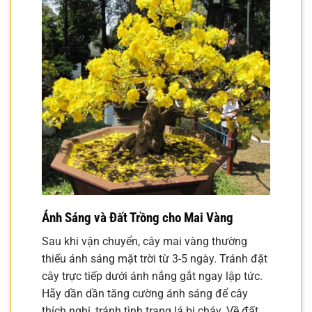
Ánh Sáng và Đất Trồng cho Mai Vàng
Sau khi vận chuyển, cây mai vàng thường
thiếu ánh sáng mặt trời từ 3-5 ngày. Tránh đặt
cây trực tiếp dưới ánh nắng gắt ngay lập tức.
Hãy dần dần tăng cường ánh sáng để cây
thích nghi, tránh tình trạng lá bị cháy. Về đất