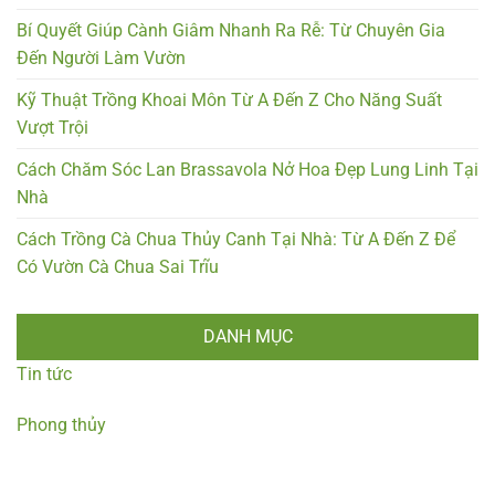
Bí Quyết Giúp Cành Giâm Nhanh Ra Rễ: Từ Chuyên Gia
Đến Người Làm Vườn
Kỹ Thuật Trồng Khoai Môn Từ A Đến Z Cho Năng Suất
Vượt Trội
Cách Chăm Sóc Lan Brassavola Nở Hoa Đẹp Lung Linh Tại
Nhà
Cách Trồng Cà Chua Thủy Canh Tại Nhà: Từ A Đến Z Để
Có Vườn Cà Chua Sai Trĩu
DANH MỤC
Tin tức
Phong thủy