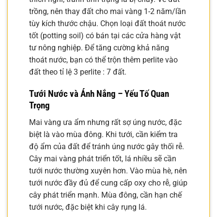
trồng, nên thay đất cho mai vàng 1-2 năm/lần
tùy kích thước chậu. Chọn loại đất thoát nước
tốt (potting soil) có bán tại các cửa hàng vật
tư nông nghiệp. Để tăng cường khả năng
thoát nước, bạn có thể trộn thêm perlite vào
đất theo tỉ lệ 3 perlite : 7 đất.
Tưới Nước và Ánh Nắng – Yếu Tố Quan
Trọng
Mai vàng ưa ẩm nhưng rất sợ úng nước, đặc
biệt là vào mùa đông. Khi tưới, cần kiểm tra
độ ẩm của đất để tránh úng nước gây thối rễ.
Cây mai vàng phát triển tốt, lá nhiều sẽ cần
tưới nước thường xuyên hơn. Vào mùa hè, nên
tưới nước đầy đủ để cung cấp oxy cho rễ, giúp
cây phát triển mạnh. Mùa đông, cần hạn chế
tưới nước, đặc biệt khi cây rụng lá.