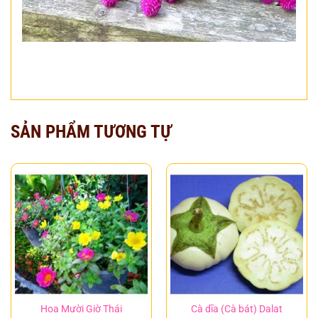
SẢN PHẨM TƯƠNG TỰ
Hoa Mười Giờ Thái
Cà dĩa (Cà bát) Dalat