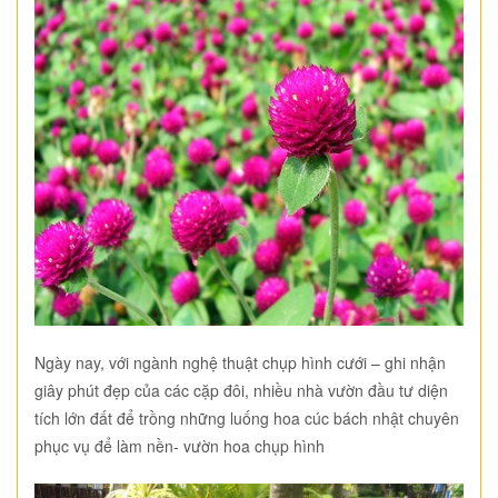
Ngày nay, với ngành nghệ thuật chụp hình cưới – ghi nhận
giây phút đẹp của các cặp đôi, nhiều nhà vườn đầu tư diện
tích lớn đất để trồng những luống hoa cúc bách nhật chuyên
phục vụ để làm nền- vườn hoa chụp hình