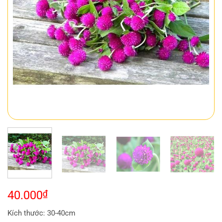
40.000
₫
Kích thước: 30-40cm