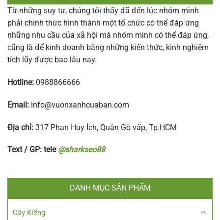
Từ những suy tư, chúng tôi thấy đã đến lúc nhóm mình
phải chính thức hình thành một tổ chức có thể đáp ứng
những nhu cầu của xã hội mà nhóm mình có thể đáp ứng,
cũng là để kinh doanh bằng những kiến thức, kinh nghiệm
tích lũy được bao lâu nay.
Hotline:
0988866666
Email:
info@vuonxanhcuaban.com
Địa chỉ:
317 Phan Huy Ích, Quận Gò vấp, Tp.HCM
Text / GP: tele
@sharkseo88
DANH MỤC SẢN PHẨM
Cây Kiểng