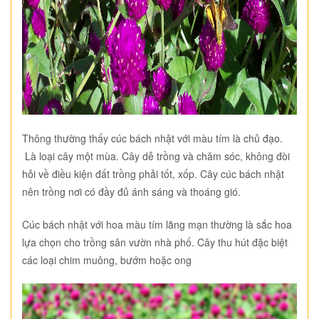
Thông thường thấy cúc bách nhật với màu tím là chủ đạo.
Là loại cây một mùa. Cây dễ trồng và chăm sóc, không đòi
hỏi về điều kiện đất trồng phải tốt, xốp. Cây cúc bách nhật
nên trồng nơi có đầy đủ ánh sáng và thoáng gió.
Cúc bách nhật với hoa màu tím lãng mạn thường là sắc hoa
lựa chọn cho trồng sân vườn nhà phố. Cây thu hút đặc biệt
các loại chim muông, bướm hoặc ong