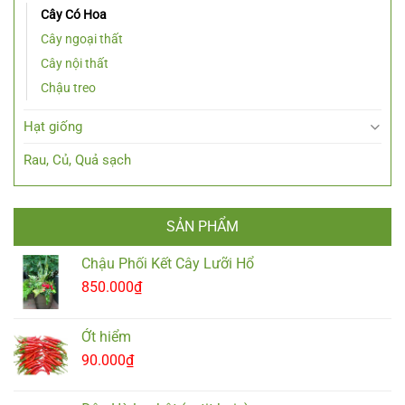
Cây Có Hoa
Cây ngoại thất
Cây nội thất
Chậu treo
Hạt giống
Rau, Củ, Quả sạch
SẢN PHẨM
Chậu Phối Kết Cây Lưỡi Hổ
850.000
₫
Ớt hiểm
90.000
₫