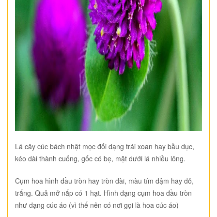
Lá cây cúc bách nhật mọc đối dạng trái xoan hay bầu dục,
kéo dài thành cuống, gốc có bẹ, mặt dưới lá nhiều lông.
Cụm hoa hình đầu tròn hay tròn dài, màu tím đậm hay đỏ,
trắng. Quả mở nắp có 1 hạt. Hình dạng cụm hoa đầu tròn
như dạng cúc áo (vì thế nên có nơi gọi là hoa cúc áo)