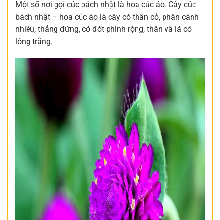
Một số nơi gọi cúc bách nhật là hoa cúc áo. Cây cúc
bách nhật – hoa cúc áo là cây có thân cỏ, phân cành
nhiều, thẳng đứng, có đốt phình rộng, thân và lá có
lông trắng.