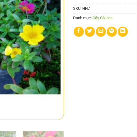
SKU:
HH7
Danh mục:
Cây Có Hoa