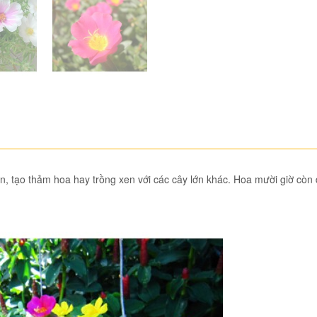
ồn, tạo thảm hoa hay trồng xen với các cây lớn khác. Hoa mười giờ c