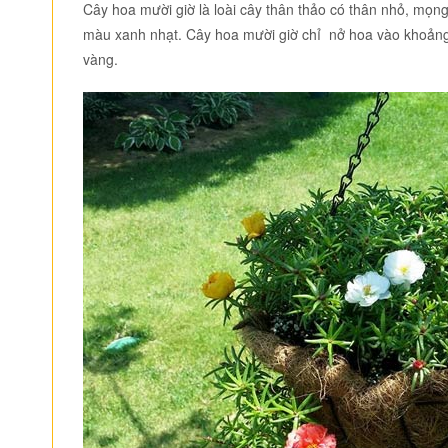
Cây hoa mười giờ là loài cây thân thảo có thân nhỏ, mọng
màu xanh nhạt. Cây hoa mười giờ chỉ nở hoa vào khoảng 
vàng.