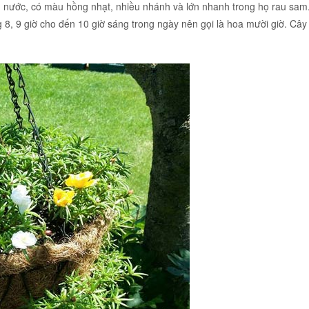
 nước, có màu hồng nhạt, nhiều nhánh và lớn nhanh trong họ rau sam. 
8, 9 giờ cho đến 10 giờ sáng trong ngày nên gọi là hoa mười giờ. Cây