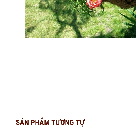
SẢN PHẨM TƯƠNG TỰ