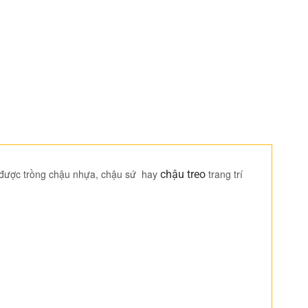
òn được trồng chậu nhựa, chậu sứ hay
trang trí
chậu treo