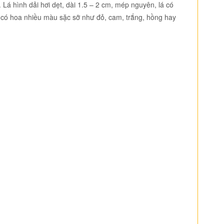
Lá hình dải hơi dẹt, dài 1.5 – 2 cm, mép nguyên, lá có
 có hoa nhiều màu sặc sỡ như đỏ, cam, trắng, hồng hay