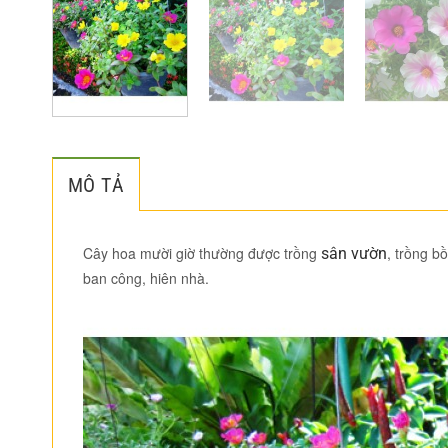
MÔ TẢ
Cây hoa mười giờ thường được trồng
, trồng b
sân vườn
ban công, hiên nhà.