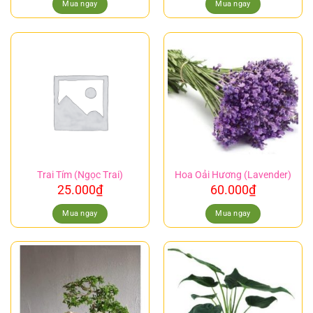
Mua ngay
Mua ngay
Trai Tím (Ngọc Trai)
Hoa Oải Hương (Lavender)
25.000
₫
60.000
₫
Mua ngay
Mua ngay