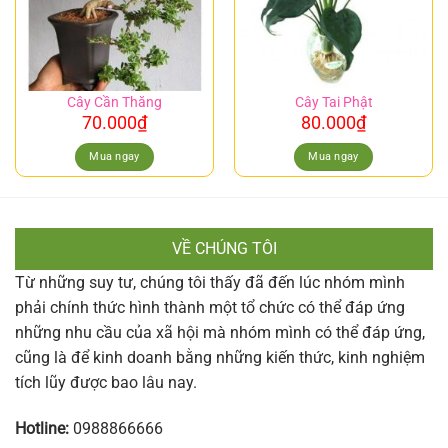
Cây Cần Thăng
Cây Tai Phật
70.000
₫
80.000
₫
Mua ngay
Mua ngay
VỀ CHÚNG TÔI
Từ những suy tư, chúng tôi thấy đã đến lúc nhóm mình
phải chính thức hình thành một tổ chức có thể đáp ứng
những nhu cầu của xã hội mà nhóm mình có thể đáp ứng,
cũng là để kinh doanh bằng những kiến thức, kinh nghiệm
tích lũy được bao lâu nay.
Hotline:
0988866666