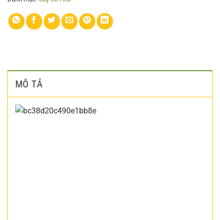
MÔ TẢ