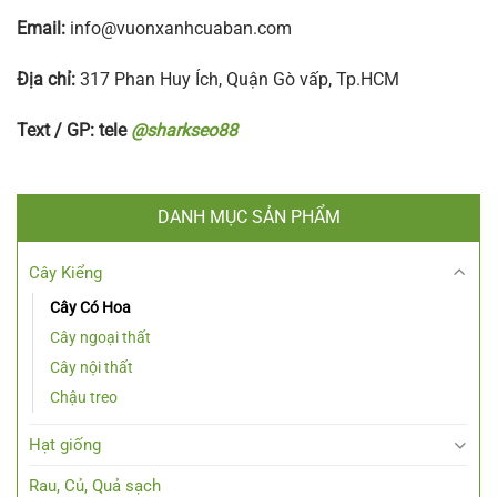
Email:
info@vuonxanhcuaban.com
Địa chỉ:
317 Phan Huy Ích, Quận Gò vấp, Tp.HCM
Text / GP: tele
@sharkseo88
DANH MỤC SẢN PHẨM
Cây Kiểng
Cây Có Hoa
Cây ngoại thất
Cây nội thất
Chậu treo
Hạt giống
Rau, Củ, Quả sạch