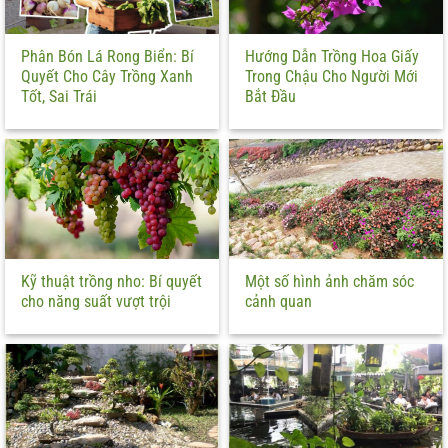
Phân Bón Lá Rong Biển: Bí
Hướng Dẫn Trồng Hoa Giấy
Quyết Cho Cây Trồng Xanh
Trong Chậu Cho Người Mới
Tốt, Sai Trái
Bắt Đầu
Kỹ thuật trồng nho: Bí quyết
Một số hình ảnh chăm sóc
cho năng suất vượt trội
cảnh quan