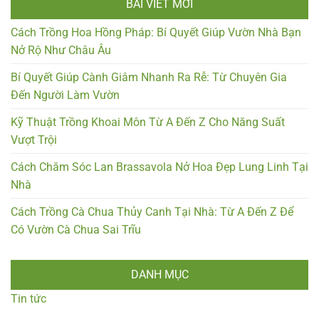
BÀI VIẾT MỚI
Cách Trồng Hoa Hồng Pháp: Bí Quyết Giúp Vườn Nhà Bạn
Nở Rộ Như Châu Âu
Bí Quyết Giúp Cành Giâm Nhanh Ra Rễ: Từ Chuyên Gia
Đến Người Làm Vườn
Kỹ Thuật Trồng Khoai Môn Từ A Đến Z Cho Năng Suất
Vượt Trội
Cách Chăm Sóc Lan Brassavola Nở Hoa Đẹp Lung Linh Tại
Nhà
Cách Trồng Cà Chua Thủy Canh Tại Nhà: Từ A Đến Z Để
Có Vườn Cà Chua Sai Trĩu
DANH MỤC
Tin tức