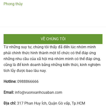
Phong thủy
VỀ CHÚNG TÔI
Từ những suy tư, chúng tôi thấy đã đến lúc nhóm mình
phải chính thức hình thành một tổ chức có thể đáp ứng
những nhu cầu của xã hội mà nhóm mình có thể đáp ứng,
cũng là để kinh doanh bằng những kiến thức, kinh nghiệm
tích lũy được bao lâu nay.
Hotline:
0988866666
Email:
info@vuonxanhcuaban.com
Địa chỉ:
317 Phan Huy Ích, Quận Gò vấp, Tp.HCM